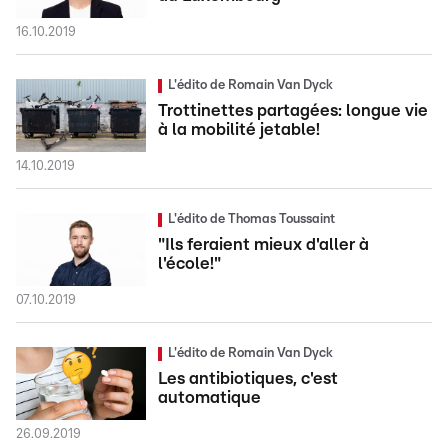
16.10.2019
L'édito de Romain Van Dyck
Trottinettes partagées: longue vie
à la mobilité jetable!
14.10.2019
L'édito de Thomas Toussaint
"Ils feraient mieux d'aller à
l'école!"
07.10.2019
L'édito de Romain Van Dyck
Les antibiotiques, c'est
automatique
26.09.2019