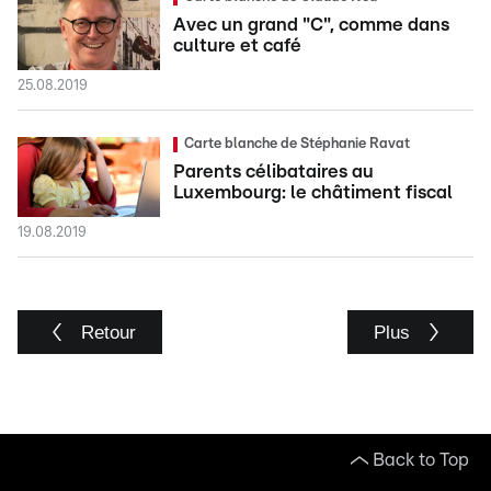
Avec un grand "C", comme dans
culture et café
25.08.2019
Carte blanche de Stéphanie Ravat
Parents célibataires au
Luxembourg: le châtiment fiscal
19.08.2019
Retour
Plus
Back to Top