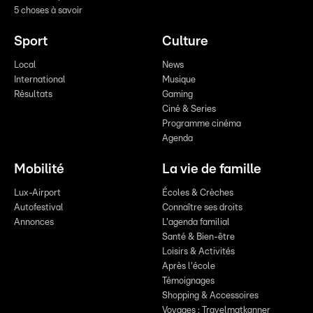
5 choses à savoir
Sport
Culture
Local
News
International
Musique
Résultats
Gaming
Ciné & Series
Programme cinéma
Agenda
Mobilité
La vie de famille
Lux-Airport
Écoles & Crèches
Autofestival
Connaître ses droits
Annonces
L'agenda familial
Santé & Bien-être
Loisirs & Activités
Après l'école
Témoignages
Shopping & Accessoires
Voyages : Travelmatkanner