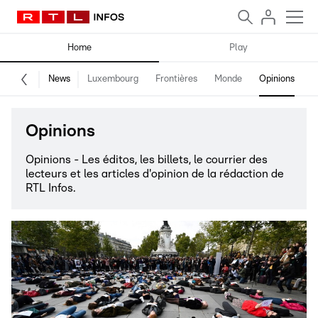
Home
Play
News
Luxembourg
Frontières
Monde
Opinions
F
Opinions
Opinions - Les éditos, les billets, le courrier des
lecteurs et les articles d'opinion de la rédaction de
RTL Infos.