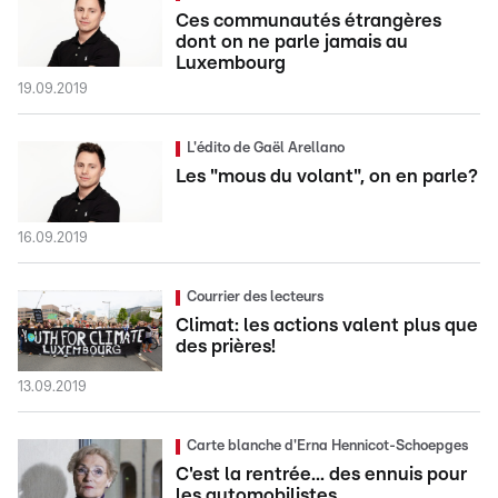
Ces communautés étrangères
dont on ne parle jamais au
Luxembourg
19.09.2019
L'édito de Gaël Arellano
Les "mous du volant", on en parle?
16.09.2019
Courrier des lecteurs
Climat: les actions valent plus que
des prières!
13.09.2019
Carte blanche d'Erna Hennicot-Schoepges
C'est la rentrée... des ennuis pour
les automobilistes