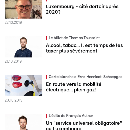
Luxembourg - cité dortoir après
2020?
27.10.2019
Le billet de Thomas Toussaint
Alcool, tabac... Il est temps de les
taxer plus sévèrement
21.10.2019
Carte blanche d'Erna Hennicot-Schoepges
En route vers la mobilité
électrique... plein gaz!
20.10.2019
L'édito de François Aulner
Un "service universel obligatoire"
au Luxembourg