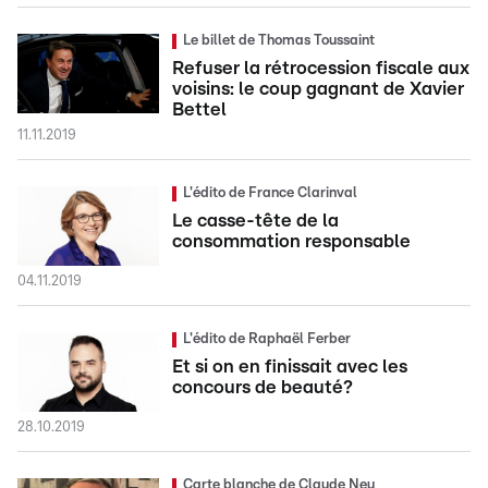
Le billet de Thomas Toussaint
Refuser la rétrocession fiscale aux
voisins: le coup gagnant de Xavier
Bettel
11.11.2019
L'édito de France Clarinval
Le casse-tête de la
consommation responsable
04.11.2019
L'édito de Raphaël Ferber
Et si on en finissait avec les
concours de beauté?
28.10.2019
Carte blanche de Claude Neu