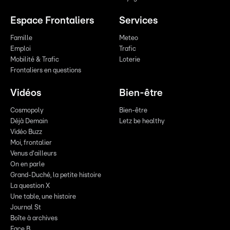
Espace Frontaliers
Services
Famille
Meteo
Emploi
Trafic
Mobilité & Trafic
Loterie
Frontaliers en questions
Vidéos
Bien-être
Cosmopoly
Bien-être
Déjà Demain
Letz be healthy
Vidéo Buzz
Moi, frontalier
Venus d'ailleurs
On en parle
Grand-Duché, la petite histoire
La question X
Une table, une histoire
Journal St
Boîte à archives
Face B