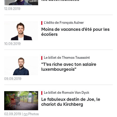
12.09.2019
L'édito de François Aulner
Moins de vacances d'été pour les
écoliers
10.09.2019
Le billet de Thomas Toussaint
"T'es riche avec ton salaire
luxembourgeois"
09.09.2019
Le billet de Romain Van Dyck
Le fabuleux destin de Joe, le
chariot du Kirchberg
02.09.2019
Photos