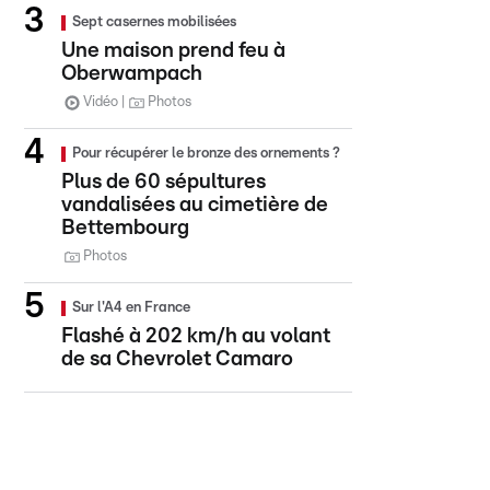
Sept casernes mobilisées
Une maison prend feu à
Oberwampach
Vidéo
Photos
Pour récupérer le bronze des ornements ?
Plus de 60 sépultures
vandalisées au cimetière de
Bettembourg
Photos
Sur l'A4 en France
Flashé à 202 km/h au volant
de sa Chevrolet Camaro