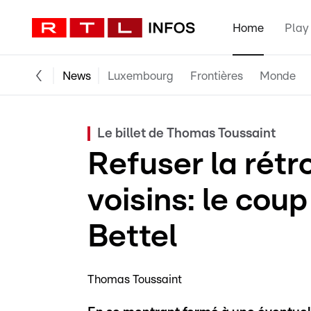
Home
Play
News
Luxembourg
Frontières
Monde
Le billet de Thomas Toussaint
Refuser la rétr
voisins: le cou
Bettel
Thomas Toussaint