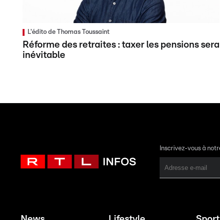
L'édito de Thomas Toussaint
Réforme des retraites : taxer les pensions sera
inévitable
Inscrivez-vous à not
News
Lifestyle
Sport