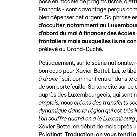
pose en modèle de pragmatisme, d'efficac
Français - sont davantage perçus com
bien dépenser cet argent. Sa phrase est
d'occulter, notamment au Luxembou
d'abord du mal à financer des écoles e
frontaliers mais auxquelles ils ne co
prélevé au Grand-Duché.
Politiquement, sur la scène nationale, 
bon coup pour Xavier Bettel. Lui, le libé
à droite"
sait comment entrer dans le co
de son portefeuille. Sa ténacité sur ce 
auprès des Luxembourgeois, qui sont n
emplois, nous créons des transferts so
dynamique dans la région qui est très 
l'on souffre quand on a le Luxembourg 
Xavier Bettel en début de mois après 
Palatinat.
Traduction: on vous tend la