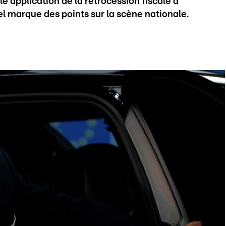
 application de la rétrocession fiscale à
el marque des points sur la scène nationale.