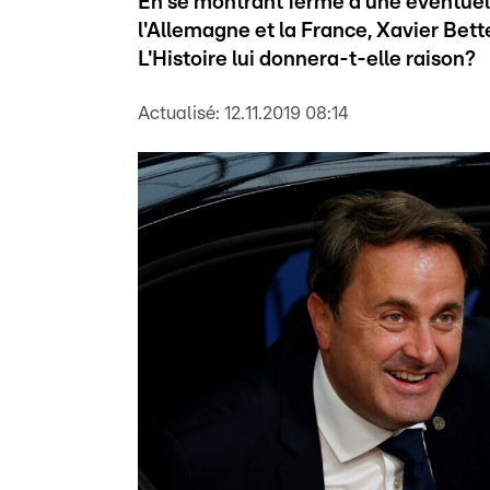
En se montrant fermé à une éventuelle
l'Allemagne et la France, Xavier Bett
L'Histoire lui donnera-t-elle raison?
Actualisé:
12.11.2019 08:14