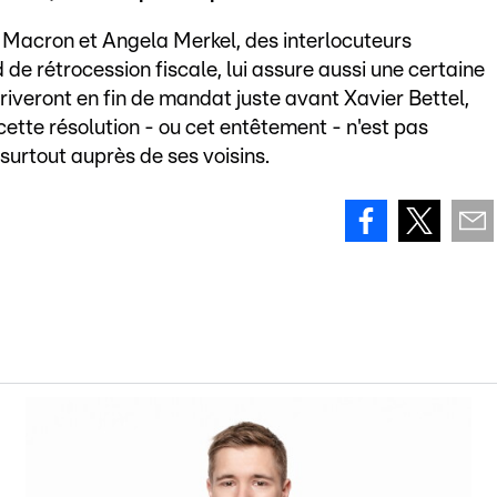
Macron et Angela Merkel, des interlocuteurs
de rétrocession fiscale, lui assure aussi une certaine
rriveront en fin de mandat juste avant Xavier Bettel,
cette résolution - ou cet entêtement - n'est pas
urtout auprès de ses voisins.