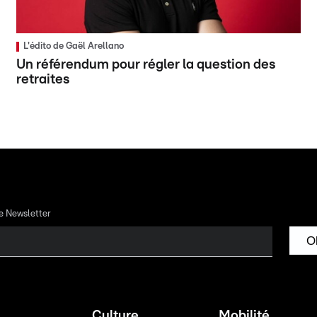
L'édito de Gaël Arellano
Un référendum pour régler la question des
retraites
re Newsletter
O
Culture
Mobilité