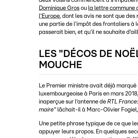
deux voisins commencent à s'impatien
Dominique Gros
ou
la lettre commune 
l'Europe
, dont les avis ne sont que d
une partie de l'impôt des frontaliers à
passerait bien, et qu'il ne souhaite d'
LES "DÉCOS DE NOËL
MOUCHE
Le Premier ministre avait déjà marqué le
luxembourgeoise à Paris en mars 2018, 
inaperçue sur l'antenne de
RTL France
:
maire"
lâchait-il à Marc-Olivier Fogiel, 
Une petite phrase typique de ce que l
appuyer leurs propos. En quelques sec