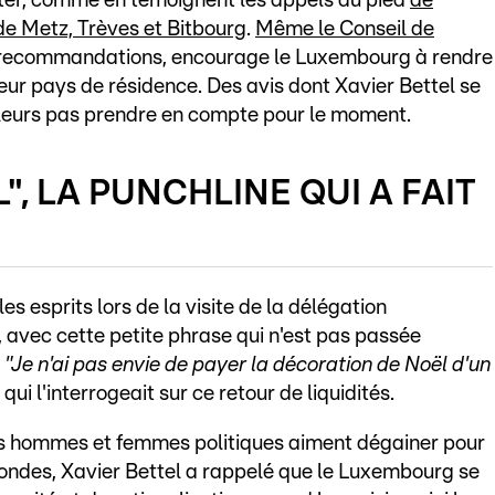
ter, comme en témoignent les appels du pied
de
de Metz, Trèves et Bitbourg
.
Même le Conseil de
es recommandations, encourage le Luxembourg à rendre
 leur pays de résidence. Des avis dont Xavier Bettel se
ailleurs pas prendre en compte pour le moment.
", LA PUNCHLINE QUI A FAIT
s esprits lors de la visite de la délégation
avec cette petite phrase qui n'est pas passée
"Je n'ai pas envie de payer la décoration de Noël d'un
qui l'interrogeait sur ce retour de liquidités.
es hommes et femmes politiques aiment dégainer pour
ondes, Xavier Bettel a rappelé que le Luxembourg se