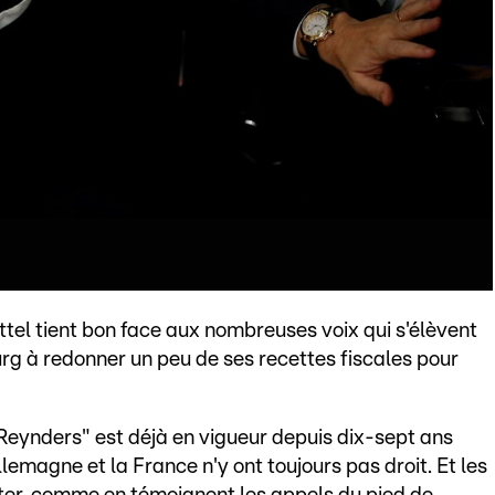
ettel tient bon face aux nombreuses voix qui s'élèvent
urg à redonner un peu de ses recettes fiscales pour
Reynders" est déjà en vigueur depuis dix-sept ans
lemagne et la France n'y ont toujours pas droit. Et les