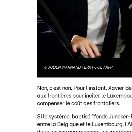
©
JULIEN WARNAND / EPA POOL / AFP
Non, c'est non. Pour l'instant, Xavier B
aux frontières pour inciter le Luxembo
compenser le coût des frontaliers.
Si le système, baptisé "fonds Juncker-
entre la Belgique et le Luxembourg, l'Al