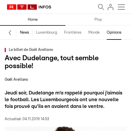
Home
Play
News
Luxembourg
Frontières
Monde
Opinions
F
Le billet de Gaël Arellano
Avec Dudelange, tout semble
possible!
Gaël Arellano
Jeudi soir, Dudelange m'a rappelé pourquoi j'aimais
le football. Les Luxembourgeois ont une nouvelle
fois prouvé qu'ils en avaient dans le ventre.
Actualisé:
04.11.2019 14:53