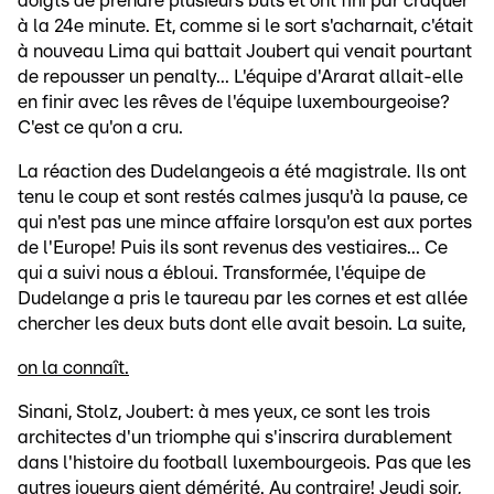
doigts de prendre plusieurs buts et ont fini par craquer
à la 24e minute. Et, comme si le sort s'acharnait, c'était
à nouveau Lima qui battait Joubert qui venait pourtant
de repousser un penalty... L'équipe d'Ararat allait-elle
en finir avec les rêves de l'équipe luxembourgeoise?
C'est ce qu'on a cru.
La réaction des Dudelangeois a été magistrale. Ils ont
tenu le coup et sont restés calmes jusqu'à la pause, ce
qui n'est pas une mince affaire lorsqu'on est aux portes
de l'Europe! Puis ils sont revenus des vestiaires... Ce
qui a suivi nous a ébloui. Transformée, l'équipe de
Dudelange a pris le taureau par les cornes et est allée
chercher les deux buts dont elle avait besoin. La suite,
on la connaît.
Sinani, Stolz, Joubert: à mes yeux, ce sont les trois
architectes d'un triomphe qui s'inscrira durablement
dans l'histoire du football luxembourgeois. Pas que les
autres joueurs aient démérité. Au contraire! Jeudi soir,