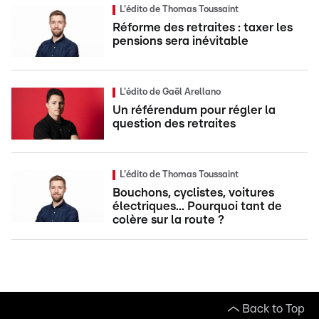
L'édito de Thomas Toussaint
Réforme des retraites : taxer les
pensions sera inévitable
L'édito de Gaël Arellano
Un référendum pour régler la
question des retraites
L'édito de Thomas Toussaint
Bouchons, cyclistes, voitures
électriques... Pourquoi tant de
colère sur la route ?
Back to Top