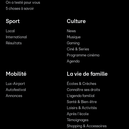
On a testé pour vous
5 choses à savoir
Sport
Culture
Local
News
International
Musique
Résultats
Gaming
Ciné & Series
Programme cinéma
Agenda
Mobilité
La vie de famille
Lux-Airport
Écoles & Crèches
Autofestival
Connaître ses droits
Annonces
L'agenda familial
Santé & Bien-être
Loisirs & Activités
Après l'école
Témoignages
Shopping & Accessoires