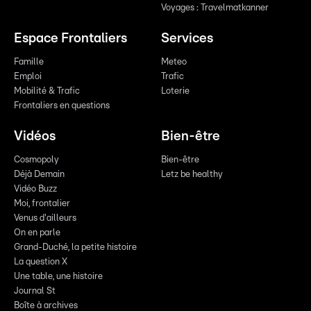
Voyages : Travelmatkanner
Espace Frontaliers
Services
Famille
Meteo
Emploi
Trafic
Mobilité & Trafic
Loterie
Frontaliers en questions
Vidéos
Bien-être
Cosmopoly
Bien-être
Déjà Demain
Letz be healthy
Vidéo Buzz
Moi, frontalier
Venus d'ailleurs
On en parle
Grand-Duché, la petite histoire
La question X
Une table, une histoire
Journal St
Boîte à archives