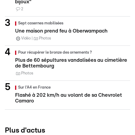
bijoux"
2
Sept casernes mobilisées
Une maison prend feu à Oberwampach
Vidéo
Photos
Pour récupérer le bronze des ornements ?
Plus de 60 sépultures vandalisées au cimetière
de Bettembourg
Photos
Sur l'A4 en France
Flashé à 202 km/h au volant de sa Chevrolet
Camaro
Plus d'actus