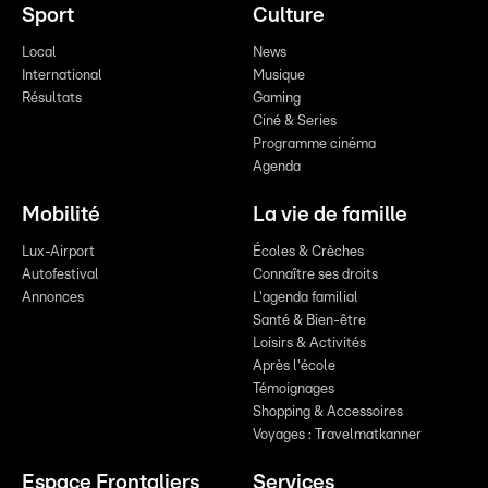
Sport
Culture
Local
News
International
Musique
Résultats
Gaming
Ciné & Series
Programme cinéma
Agenda
Mobilité
La vie de famille
Lux-Airport
Écoles & Crèches
Autofestival
Connaître ses droits
Annonces
L'agenda familial
Santé & Bien-être
Loisirs & Activités
Après l'école
Témoignages
Shopping & Accessoires
Voyages : Travelmatkanner
Espace Frontaliers
Services