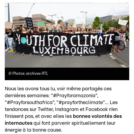
©
Photos: archives RTL
Nous les avons tous lu, voir même partagés ces
dernières semaines: "#Prayforamazonia",
"#Prayforsouthafrica", "#prayfortheclimate"… Les
tendances sur Twitter, Instagram et Facebook n’en
finissent pas, et avec elles les
bonnes volontés des
internautes
qui font parvenir spirituellement leur
énergie à la bonne cause.