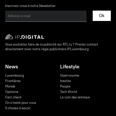
Inscrivez-vous à notre Newsletter
Ok
Vous souhaitez faire de la publicité sur RTL.lu ? Prenez contact
directement avec notre régie publicitaire IPLuxembourg
News
Lifestyle
Luxembourg
Gastronomie
Frontières
Insolite
Monde
People
Opinions
Tech World
Fact check
Le coin des animaux
On a testé pour vous
5 choses à savoir