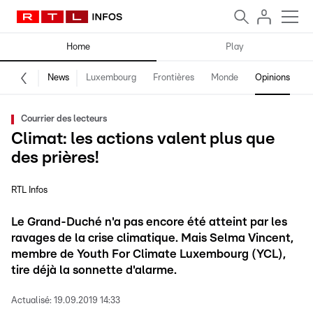
Home
Play
News
Luxembourg
Frontières
Monde
Opinions
F
Courrier des lecteurs
Climat: les actions valent plus que
des prières!
RTL Infos
Le Grand-Duché n'a pas encore été atteint par les
ravages de la crise climatique. Mais Selma Vincent,
membre de Youth For Climate Luxembourg (YCL),
tire déjà la sonnette d'alarme.
Actualisé:
19.09.2019 14:33