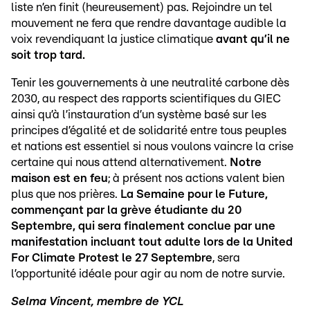
liste n’en finit (heureusement) pas. Rejoindre un tel
mouvement ne fera que rendre davantage audible la
voix revendiquant la justice climatique
avant qu’il ne
soit trop tard.
Tenir les gouvernements à une neutralité carbone dès
2030, au respect des rapports scientifiques du GIEC
ainsi qu’à l’instauration d’un système basé sur les
principes d’égalité et de solidarité entre tous peuples
et nations est essentiel si nous voulons vaincre la crise
certaine qui nous attend alternativement.
Notre
maison est en feu
; à présent nos actions valent bien
plus que nos prières.
La Semaine pour le Future,
commençant par la grève étudiante du 20
Septembre, qui sera finalement conclue par une
manifestation incluant tout adulte lors de la United
For Climate Protest le 27 Septembre
, sera
l’opportunité idéale pour agir au nom de notre survie.
Selma Vincent, membre de YCL