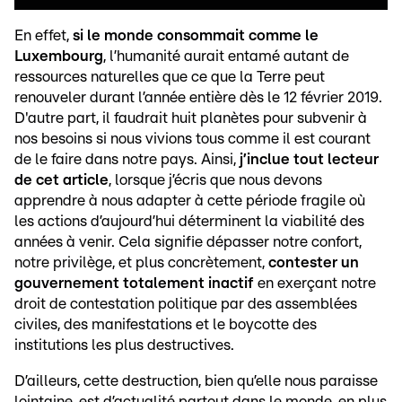
En effet,
si le monde consommait comme le
Luxembourg
, l’humanité aurait entamé autant de
ressources naturelles que ce que la Terre peut
renouveler durant l’année entière dès le 12 février 2019.
D'autre part, il faudrait huit planètes pour subvenir à
nos besoins si nous vivions tous comme il est courant
de le faire dans notre pays. Ainsi,
j’inclue tout lecteur
de cet article
, lorsque j’écris que nous devons
apprendre à nous adapter à cette période fragile où
les actions d’aujourd’hui déterminent la viabilité des
années à venir. Cela signifie dépasser notre confort,
notre privilège, et plus concrètement,
contester un
gouvernement totalement inactif
en exerçant notre
droit de contestation politique par des assemblées
civiles, des manifestations et le boycotte des
institutions les plus destructives.
D’ailleurs, cette destruction, bien qu’elle nous paraisse
lointaine, est d’actualité partout dans le monde, en plus