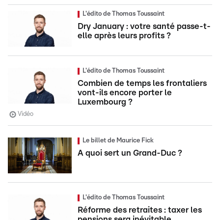
L'édito de Thomas Toussaint
Dry January : votre santé passe-t-
elle après leurs profits ?
L'édito de Thomas Toussaint
Combien de temps les frontaliers
vont-ils encore porter le
Luxembourg ?
Vidéo
Le billet de Maurice Fick
A quoi sert un Grand-Duc ?
L'édito de Thomas Toussaint
Réforme des retraites : taxer les
pensions sera inévitable