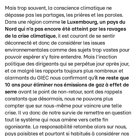
Mais trop souvent, la conscience climatique ne
dépasse pas les partages, les prières et les paroles.
Dans une région comme
le Luxembourg, un pays du
Nord qui n’a pas encore été atteint par les ravages
de la crise climatique
, il est courant de se sentir
déconnecté et donc de considérer les issues
environnementales comme des sujets trop vastes pour
pouvoir espérer s'y faire entendre. Mais l'inaction
politique des dirigeants qui se perpétue jour après jour,
et ce malgré les rapports toujours plus nombreux et
alarmants du GIEC nous confirmant qu’
il ne reste que
10 ans pour éliminer nos émissions de gaz à effet de
serre
avant le point de non-retour, sont des rappels
constants que désormais, nous ne pouvons plus
compter que sur nous-même pour vaincre une telle
crise. Il va donc de notre survie de remettre en question
tout le système qui nous amène vers cette fin
agonisante. La responsabilité retombe alors sur nous,
pays paisibles et pourtant si habitués à considérer nos