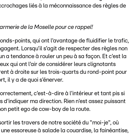
ccrochages liés à la méconnaissance des règles de
armerie de la Moselle pour ce rappel!
onds-points, qui ont l'avantage de fluidifier le trafic,
ngagent. Lorsqu’il s’agit de respecter des règles non
n a tendance à rouler un peu à sa façon. Et c'est la
ux qui ont l'air de considérer leurs clignotants
ent à droite sur les trois-quarts du rond-point pour
rt, il y a de quoi s'énerver.
correctement, c'est-à-dire à l'intérieur et tant pis si
mis d'indiquer ma direction. Rien n'est assez puissant
n petit ego de cow-boy de la route.
sortir les travers de notre société du "moi-je", où
ne essoreuse à salade la couardise, la fainéantise,