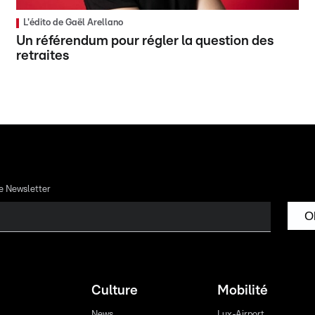
L'édito de Gaël Arellano
Un référendum pour régler la question des
retraites
re Newsletter
O
Culture
Mobilité
News
Lux-Airport