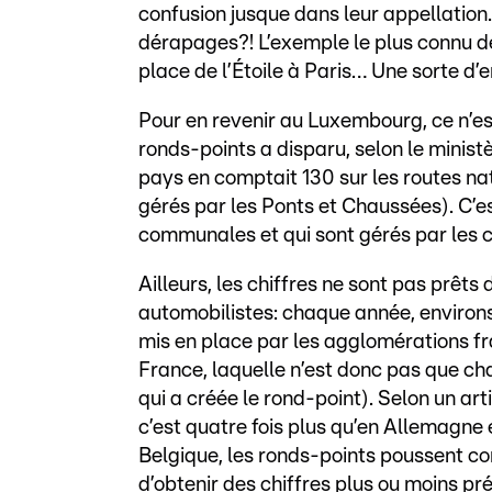
confusion jusque dans leur appellation
dérapages?! L’exemple le plus connu de 
place de l’Étoile à Paris… Une sorte d’
Pour en revenir au Luxembourg, ce n’est
ronds-points a disparu, selon le ministè
pays en comptait 130 sur les routes nat
gérés par les Ponts et Chaussées). C’e
communales et qui sont gérés par le
Ailleurs, les chiffres ne sont pas prêt
automobilistes: chaque année, enviro
mis en place par les agglomérations fr
France, laquelle n’est donc pas que ch
qui a créée le rond-point). Selon un art
c’est quatre fois plus qu’en Allemagne 
Belgique, les ronds-points poussent com
d’obtenir des chiffres plus ou moins pré