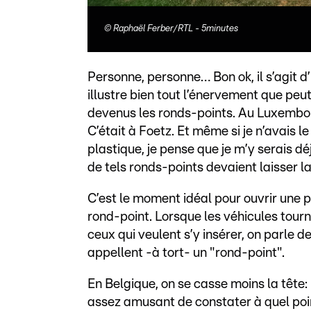
©
Raphaël Ferber/RTL - 5minutes
Personne, personne… Bon ok, il s’agit 
illustre bien tout l’énervement que pe
devenus les ronds-points. Au Luxembou
C’était à Foetz. Et même si je n’avais 
plastique, je pense que je m’y serais d
de tels ronds-points devaient laisser la 
C’est le moment idéal pour ouvrir une pe
rond-point. Lorsque les véhicules tourn
ceux qui veulent s’y insérer, on parle d
appellent -à tort- un "rond-point".
En Belgique, on se casse moins la tête: 
assez amusant de constater à quel po