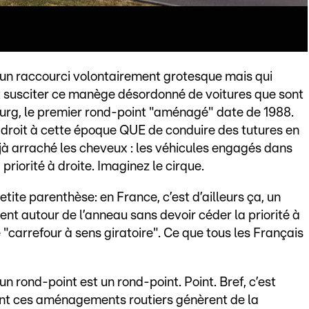
d’un raccourci volontairement grotesque mais qui
ut susciter ce manège désordonné de voitures que sont
rg, le premier rond-point "aménagé" date de 1988.
le droit à cette époque QUE de conduire des tutures en
éjà arraché les cheveux : les véhicules engagés dans
priorité à droite. Imaginez le cirque.
tite parenthèse: en France, c’est d’ailleurs ça, un
ent autour de l’anneau sans devoir céder la priorité à
e "carrefour à sens giratoire". Ce que tous les Français
un rond-point est un rond-point. Point. Bref, c’est
int ces aménagements routiers génèrent de la