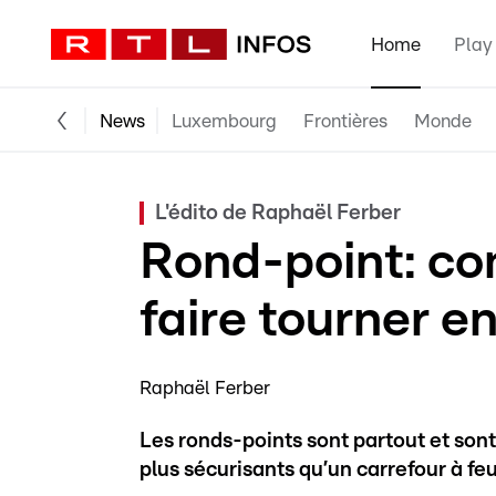
Home
Play
News
Luxembourg
Frontières
Monde
L'édito de Raphaël Ferber
Rond-point: c
faire tourner e
Raphaël Ferber
Les ronds-points sont partout et so
plus sécurisants qu’un carrefour à feu