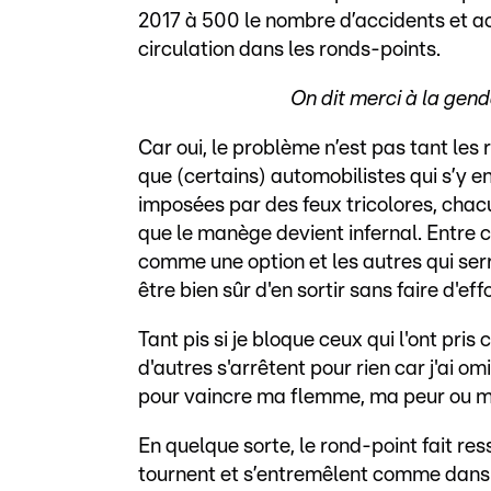
2017 à 500 le nombre d’accidents et a
circulation dans les ronds-points.
On dit merci à la gend
Car oui, le problème n’est pas tant les r
que (certains) automobilistes qui s’y e
imposées par des feux tricolores, chacu
que le manège devient infernal. Entre ce
comme une option et les autres qui serr
être bien sûr d'en sortir sans faire d'effo
Tant pis si je bloque ceux qui l'ont pris 
d'autres s'arrêtent pour rien car j'ai o
pour vaincre ma flemme, ma peur ou mo
En quelque sorte, le rond-point fait res
tournent et s’entremêlent comme dans u