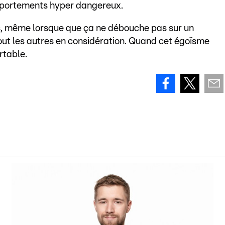
omportements hyper dangereux.
, même lorsque que ça ne débouche pas sur un
tout les autres en considération. Quand cet égoïsme
rtable.