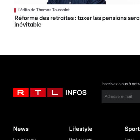
L'édito de Thomas Toussaint
Réforme des retraites : taxer les pensions sera
inévitable
Inscrivez-vous à not
News
Lifestyle
Sport
Luxembourg
Gastronomie
Local