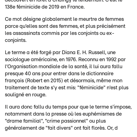
138e féminicide de 2019 en France.
Ce mot désigne globalement le meurtre de femmes
parce qu'elles sont des femmes, et plus précisément
les assassinats commis par les conjoints ou ex-
conjoints.
Le terme a été forgé par Diana E. H. Russell, une
sociologue
américaine, en 1976. Reconnu en 1992 par
l’Organisation mondiale de la santé, il lui aura fallu
presque 40 ans pour entrer dans le dictionnaire
français (Robert en 2015) et désormais, m
ême mon
traitement de texte s'y est mis: "féminicide" n'est plus
souligné en rouge.
Il aura donc fallu du temps pour que le terme s'impose,
notamment dans la presse où les euphémismes de
"drame familial", "crime passionnel" ou plus
généralement de "fait divers" ont fait florès. Or, d