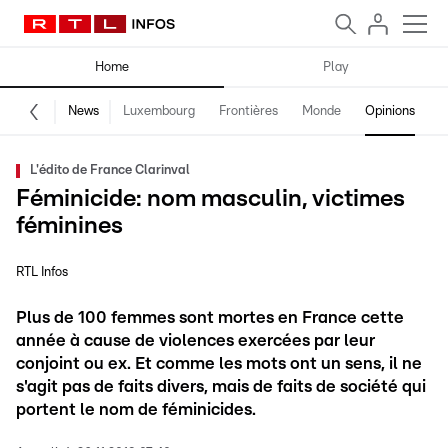
Home
Play
News
Luxembourg
Frontières
Monde
Opinions
F
L'édito de France Clarinval
Féminicide: nom masculin, victimes
féminines
RTL Infos
Plus de 100 femmes sont mortes en France cette
année à cause de violences exercées par leur
conjoint ou ex. Et comme les mots ont un sens, il ne
s'agit pas de faits divers, mais de faits de société qui
portent le nom de féminicides.