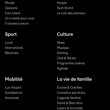
Monde
People
Opinions
Tech World
Fact check
Le coin des animaux
On a testé pour vous
5 choses à savoir
Sport
Culture
Local
News
International
Musique
Résultats
Gaming
Ciné & Series
Programme cinéma
Agenda
Mobilité
La vie de famille
Lux-Airport
Écoles & Crèches
Autofestival
Connaître ses droits
Annonces
L'agenda familial
Santé & Bien-être
Loisirs & Activités