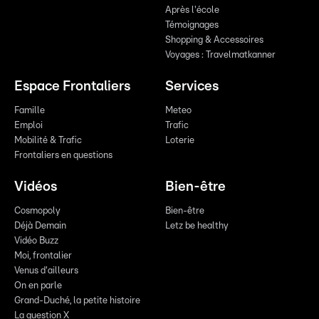
Après l'école
Témoignages
Shopping & Accessoires
Voyages : Travelmatkanner
Espace Frontaliers
Services
Famille
Meteo
Emploi
Trafic
Mobilité & Trafic
Loterie
Frontaliers en questions
Vidéos
Bien-être
Cosmopoly
Bien-être
Déjà Demain
Letz be healthy
Vidéo Buzz
Moi, frontalier
Venus d'ailleurs
On en parle
Grand-Duché, la petite histoire
La question X