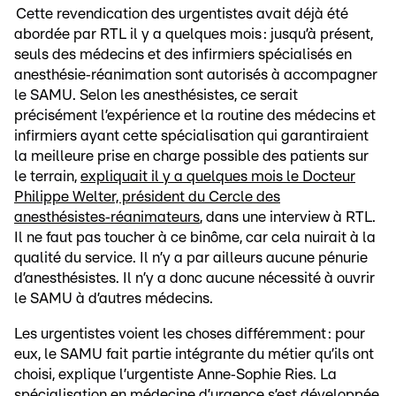
Cette revendication des urgentistes avait déjà été
abordée par RTL il y a quelques mois : jusqu’à présent,
seuls des médecins et des infirmiers spécialisés en
anesthésie‑réanimation sont autorisés à accompagner
le SAMU. Selon les anesthésistes, ce serait
précisément l’expérience et la routine des médecins et
infirmiers ayant cette spécialisation qui garantiraient
la meilleure prise en charge possible des patients sur
le terrain,
expliquait il y a quelques mois le Docteur
Philippe Welter, président du Cercle des
anesthésistes‑réanimateurs
, dans une interview à RTL.
Il ne faut pas toucher à ce binôme, car cela nuirait à la
qualité du service. Il n’y a par ailleurs aucune pénurie
d’anesthésistes. Il n’y a donc aucune nécessité à ouvrir
le SAMU à d’autres médecins.
Les urgentistes voient les choses différemment : pour
eux, le SAMU fait partie intégrante du métier qu’ils ont
choisi, explique l’urgentiste Anne‑Sophie Ries. La
spécialisation en médecine d’urgence s’est développée