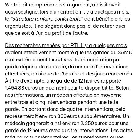
Welter dit comprendre cet argument, mais il avait
aussi souligné, lors d’un entretien il y a quelques mois,
la “
structure tarifaire confortable
” dont bénéficient les
urgentistes. Il ne s’agirait donc pas ici de retirer quoi
que ce soit à l’un au profit de l’autre.
Des recherches menées par RTL il y a quelques mois
avaient effectivement montré que les gardes au SAMU
sont extrêmement lucratives
: la rémunération par
garde dépend de sa durée, du nombre d’interventions
effectuées, ainsi que de l’horaire et des jours concernés.
À titre d’exemple, une garde de 12 heures rapporte
1.454,88 euros uniquement pour la disponibilité. Selon
nos informations, un médecin effectue en moyenne
entre trois et cinq interventions pendant une telle
garde. En partant donc de quatre interventions, cela
représenterait environ 800 euros supplémentaires. Un
médecin gagnerait ainsi environ 2. 250 euros pour une
garde de 12 heures avec quatre interventions. Les actes
médicaux supplémentaires, les suppléments ou les