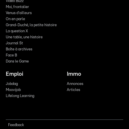
Vidéo Buzz
Moi, frontalier
Venus d'ailleurs
On en parle
Grand-Duché, la petite histoire
La question X
Une table, une histoire
Journal St
Boîte à archives
Face B
Dans le Game
Emploi
Immo
Jobdag
Annonces
Moovijob
Articles
Lifelong Learning
Feedback