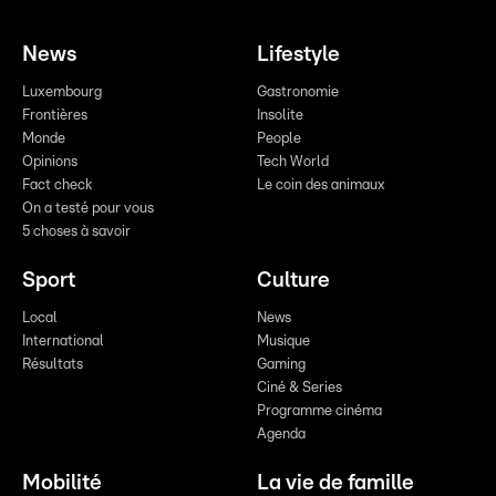
News
Lifestyle
Luxembourg
Gastronomie
Frontières
Insolite
Monde
People
Opinions
Tech World
Fact check
Le coin des animaux
On a testé pour vous
5 choses à savoir
Sport
Culture
Local
News
International
Musique
Résultats
Gaming
Ciné & Series
Programme cinéma
Agenda
Mobilité
La vie de famille