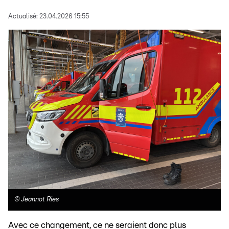
Actualisé:
23.04.2026 15:55
©
Jeannot Ries
Avec ce changement, ce ne seraient donc plus