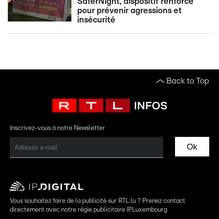
SaferNight, dispositif renforcé
pour prévenir agressions et
insécurité
Back to Top
Inscrivez-vous à notre Newsletter
Ok
Vous souhaitez faire de la publicité sur RTL.lu ? Prenez contact
directement avec notre régie publicitaire IPLuxembourg