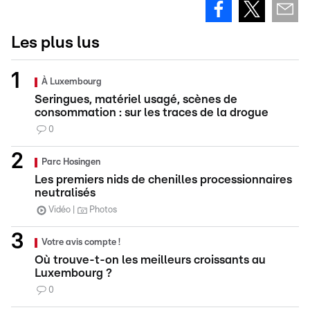
Les plus lus
À Luxembourg
Seringues, matériel usagé, scènes de
consommation : sur les traces de la drogue
0
Parc Hosingen
Les premiers nids de chenilles processionnaires
neutralisés
Vidéo
Photos
Votre avis compte !
Où trouve-t-on les meilleurs croissants au
Luxembourg ?
0