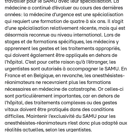
travailler pour le SAMU avec leur spécialisation. La
médecine a continué d’évoluer au cours des dernières
années : la médecine d’urgence est une spécialisation
qui requiert une formation de quatre à six ans. Il s’agit
d’une spécialisation relativement récente, mais qui est
désormais reconnue au niveau international. Lors de
stages et de formations spécifiques, les médecins y
apprennent les gestes et les traitements appropriés,
qui doivent également être appliqués en dehors de
l’hôpital. C’est pour cette raison qu'à l’étranger, les
urgentistes sont autorisés à accompagner le SAMU. En
France et en Belgique, en revanche, les anesthésistes-
réanimateurs ne recevraient plus les formations
nécessaires en médecine de catastrophe. Or celles‑ci
sont particulièrement importantes, car en dehors de
l’hôpital, des traitements complexes ou des gestes
vitaux doivent être pratiqués dans des conditions
difficiles. Maintenir l’exclusivité du SAMU pour les
anesthésistes‑réanimateurs n’est donc plus adapté aux
réalités actuelles, selon les urgentistes.