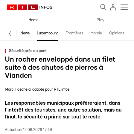
Home
Play
News
Luxembourg
Frontières
Monde
Opinions
F
Sécurité près du pont
Un rocher enveloppé dans un filet
suite à des chutes de pierres à
Vianden
Marc Hoscheid
adapté pour RTL Infos
Les responsables municipaux préféreraient, dans
l'intérêt des touristes, une autre solution, mais au
final, la sécurité a primé sur tout le reste.
Actualisé:
12.06.2026 17:49