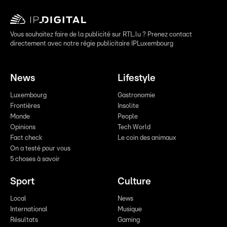
Vous souhaitez faire de la publicité sur RTL.lu ? Prenez contact
directement avec notre régie publicitaire IPLuxembourg
News
Lifestyle
Luxembourg
Gastronomie
Frontières
Insolite
Monde
People
Opinions
Tech World
Fact check
Le coin des animaux
On a testé pour vous
5 choses à savoir
Sport
Culture
Local
News
International
Musique
Résultats
Gaming