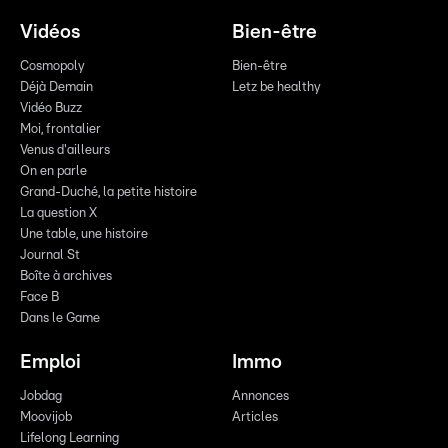
Vidéos
Bien-être
Cosmopoly
Bien-être
Déjà Demain
Letz be healthy
Vidéo Buzz
Moi, frontalier
Venus d'ailleurs
On en parle
Grand-Duché, la petite histoire
La question X
Une table, une histoire
Journal St
Boîte à archives
Face B
Dans le Game
Emploi
Immo
Jobdag
Annonces
Moovijob
Articles
Lifelong Learning