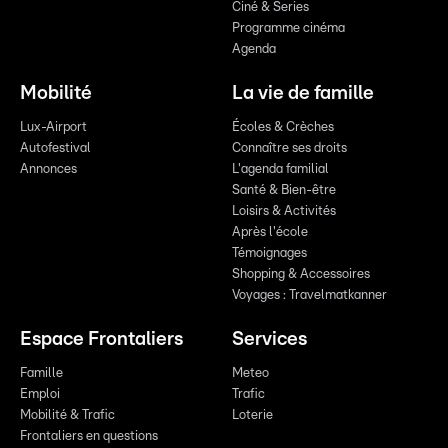
Ciné & Series
Programme cinéma
Agenda
Mobilité
La vie de famille
Lux-Airport
Écoles & Crèches
Autofestival
Connaître ses droits
Annonces
L'agenda familial
Santé & Bien-être
Loisirs & Activités
Après l'école
Témoignages
Shopping & Accessoires
Voyages : Travelmatkanner
Espace Frontaliers
Services
Famille
Meteo
Emploi
Trafic
Mobilité & Trafic
Loterie
Frontaliers en questions