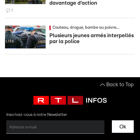
davantage d’action
1
Couteau, drogue, bombe au poivre...
Plusieurs jeunes armés interpellés
par la police
Back to Top
Inscrivez-vous à notre Newsletter
Ok