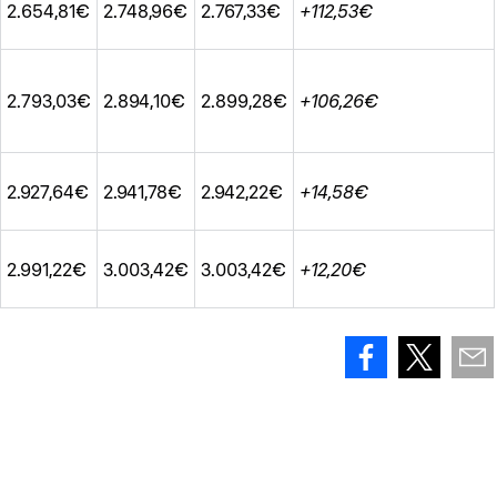
2.654,81€
2.748,96€
2.767,33€
+112,53€
2.793,03€
2.894,10€
2.899,28€
+106,26€
2.927,64€
2.941,78€
2.942,22€
+14,58€
2.991,22€
3.003,42€
3.003,42€
+12,20€