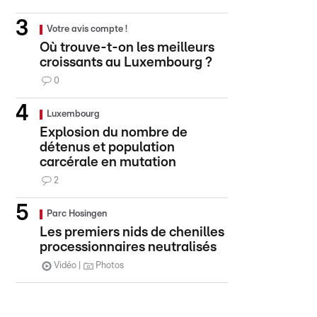
Votre avis compte !
Où trouve-t-on les meilleurs
croissants au Luxembourg ?
0
Luxembourg
Explosion du nombre de
détenus et population
carcérale en mutation
2
Parc Hosingen
Les premiers nids de chenilles
processionnaires neutralisés
Vidéo
Photos