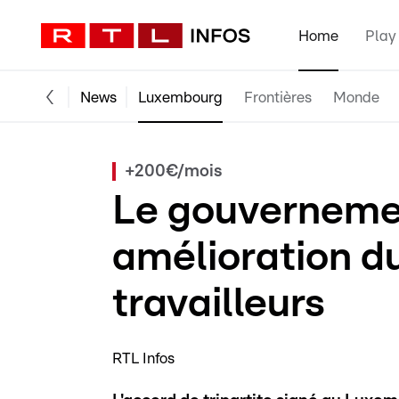
Home
Play
News
Luxembourg
Frontières
Monde
+200€/mois
Le gouverneme
amélioration du
travailleurs
RTL Infos