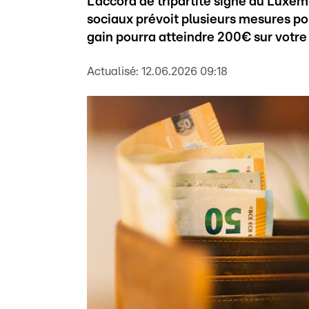
L'accord de tripartite signé au Luxe
sociaux prévoit plusieurs mesures pour 
gain pourra atteindre 200€ sur votre 
Actualisé:
12.06.2026 09:18