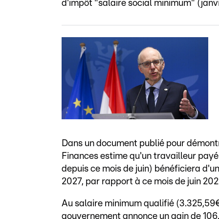
d'impôt "salaire social minimum" (janvie
Dans un document publié pour démontr
Finances estime qu'un travailleur payé
depuis ce mois de juin) bénéficiera d'u
2027, par rapport à ce mois de juin 202
Au salaire minimum qualifié (3.325,59€
gouvernement annonce un gain de 106,2