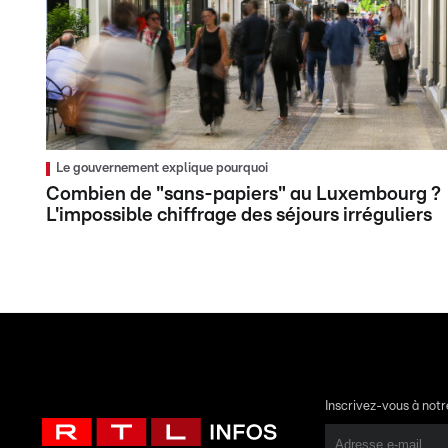
Le gouvernement explique pourquoi
Combien de "sans-papiers" au Luxembourg ?
L'impossible chiffrage des séjours irréguliers
Inscrivez-vous à not