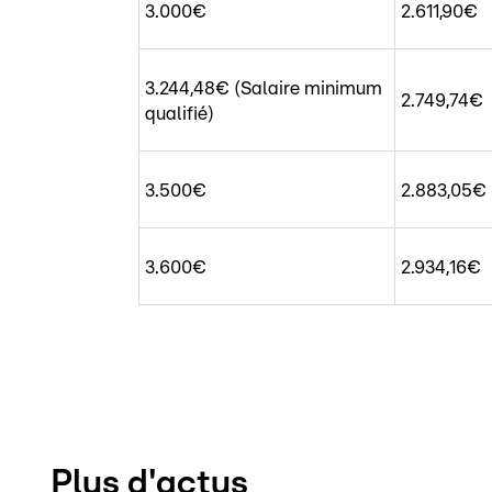
3.000€
2.611,90€
3.244,48€ (Salaire minimum
2.749,74€
qualifié)
3.500€
2.883,05€
3.600€
2.934,16€
Plus d'actus