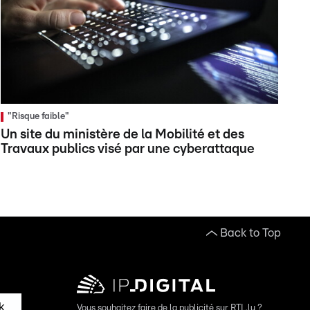
"Risque faible"
Un site du ministère de la Mobilité et des
Travaux publics visé par une cyberattaque
Back to Top
k
Vous souhaitez faire de la publicité sur RTL.lu ?