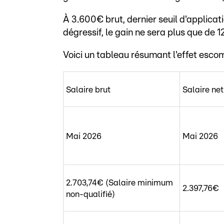
À 3.600€ brut, dernier seuil d'applicat
dégressif, le gain ne sera plus que de 
Voici un tableau résumant l'effet esco
Salaire brut
Salaire net
Mai 2026
Mai 2026
2.703,74€ (Salaire minimum
2.397,76€
non-qualifié)