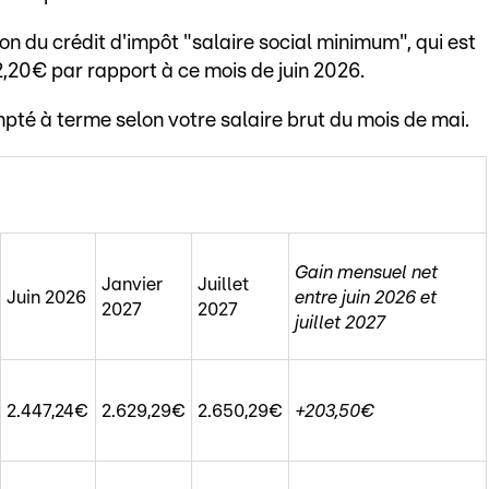
ion du crédit d'impôt "salaire social minimum", qui est
12,20€ par rapport à ce mois de juin 2026.
mpté à terme selon votre salaire brut du mois de mai.
Gain mensuel net
Janvier
Juillet
Juin 2026
entre juin 2026 et
2027
2027
juillet 2027
2.447,24€
2.629,29€
2.650,29€
+203,50€