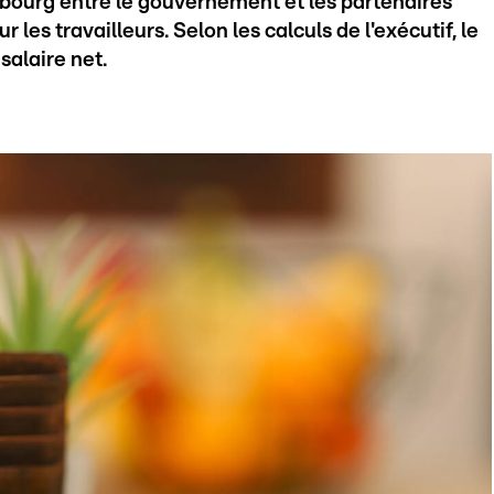
mbourg entre le gouvernement et les partenaires
les travailleurs. Selon les calculs de l'exécutif, le
salaire net.