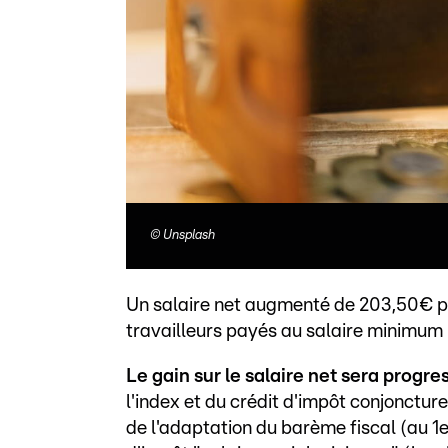
©
Unsplash
Un salaire net augmenté de 203,50€ p
travailleurs payés au salaire minimum 
Le gain sur le salaire net sera progres
l'index et du crédit d'impôt conjonctur
de l'adaptation du barème fiscal (au 1er