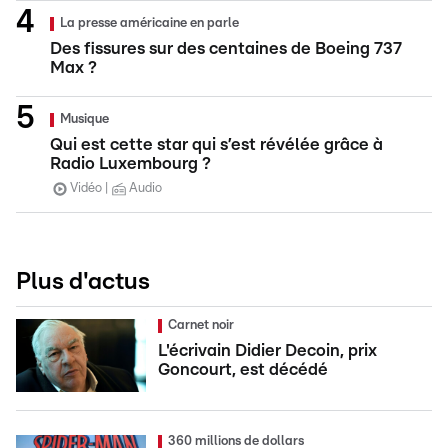
La presse américaine en parle
Des fissures sur des centaines de Boeing 737
Max ?
Musique
Qui est cette star qui s’est révélée grâce à
Radio Luxembourg ?
Vidéo
Audio
Plus d'actus
Carnet noir
L'écrivain Didier Decoin, prix
Goncourt, est décédé
360 millions de dollars