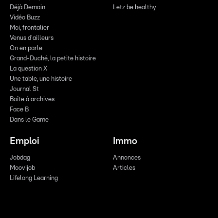
Déjà Demain
Letz be healthy
Vidéo Buzz
Moi, frontalier
Venus d'ailleurs
On en parle
Grand-Duché, la petite histoire
La question X
Une table, une histoire
Journal St
Boîte à archives
Face B
Dans le Game
Emploi
Immo
Jobdag
Annonces
Moovijob
Articles
Lifelong Learning