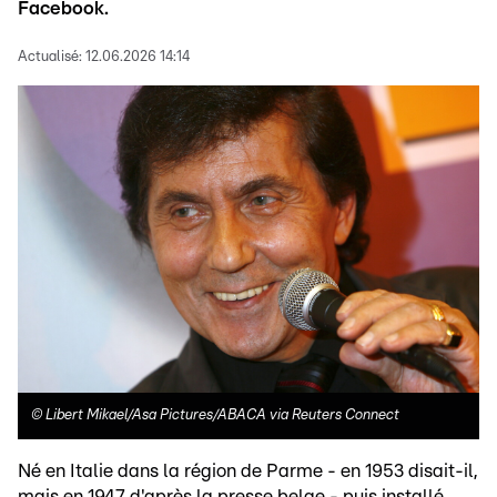
Facebook.
Actualisé:
12.06.2026 14:14
©
Libert Mikael/Asa Pictures/ABACA via Reuters Connect
Né en Italie dans la région de Parme - en 1953 disait-il,
mais en 1947 d'après la presse belge - puis installé