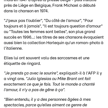
près de Liège en Belgique, Frank Michael a débuté
dans la chanson en 1974.
"J'peux pas t'oublier", "Du côté de l'amour", "Pour
toujours et à jamais", "Il est toujours question d'amour"
ou "Toutes les femmes sont belles", son plus grand
succès en 1996...: les titres de ses chansons évoquaient
aussi bien la collection Harlequin qu'un roman-photo à
l'italienne.
Elles lui ont souvent valu des sarcasmes et une
étiquette de ringard.
"Je prends ça avec le sourire",
expliquait-il à l'AFP il y
a vingt ans.
"Julio Iglesias ou Mike Brant ont fait
exactement ce que je fais. Tout le monde a chanté
l'amour, il n'y a pas de gêne à ça".
"Bien entendu, il y a des personnes âgées à mes
spectacles, parce qu'elles aiment ce genre de