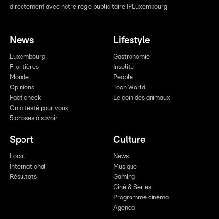
directement avec notre régie publicitaire IPLuxembourg
News
Lifestyle
Luxembourg
Gastronomie
Frontières
Insolite
Monde
People
Opinions
Tech World
Fact check
Le coin des animaux
On a testé pour vous
5 choses à savoir
Sport
Culture
Local
News
International
Musique
Résultats
Gaming
Ciné & Series
Programme cinéma
Agenda