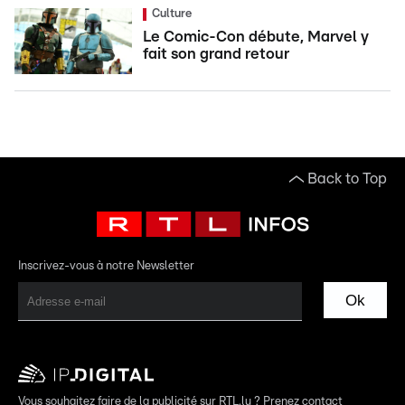
Culture
Le Comic-Con débute, Marvel y
fait son grand retour
Back to Top
Inscrivez-vous à notre Newsletter
Ok
Vous souhaitez faire de la publicité sur RTL.lu ? Prenez contact