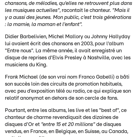
chansons, de mélodies, qu'elles ne retrouvent plus dans
les musiques actuelles"
, racontait le chanteur.
"Mais il
y a aussi des jeunes. Mon public, c'est trois générations
: la mamie, la maman et l'enfant".
Didier Barbelivien, Michel Mallory ou Johnny Hallyday
lui avaient écrit des chansons en 2003, pour l'album
"Entre nous". La même année, il avait enregistré un
disque de reprises d'Elvis Presley à Nashville, avec les
musiciens du King.
Frank Michael (de son vrai nom Franco Gabelli) a bâti
son succès loin des circuits de promotion habituels,
avec peu d'exposition télé ou radio, ce qui explique son
relatif anonymat en dehors de son cercle de fans.
Pourtant, entre les albums, les live et les "best of", ce
chanteur de charme revendiquait des dizaines de
disques d'Or et
"entre 15 et 20 millions"
de disques
vendus, en France, en Belgique, en Suisse, au Canada,