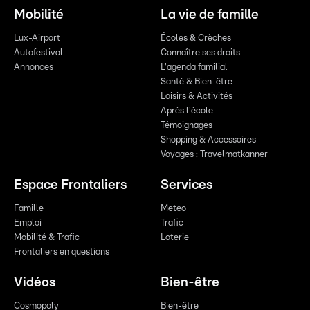
Mobilité
La vie de famille
Lux-Airport
Écoles & Crèches
Autofestival
Connaître ses droits
Annonces
L'agenda familial
Santé & Bien-être
Loisirs & Activités
Après l'école
Témoignages
Shopping & Accessoires
Voyages : Travelmatkanner
Espace Frontaliers
Services
Famille
Meteo
Emploi
Trafic
Mobilité & Trafic
Loterie
Frontaliers en questions
Vidéos
Bien-être
Cosmopoly
Bien-être