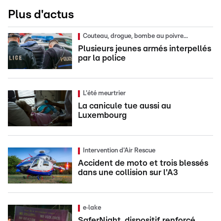
Plus d'actus
Couteau, drogue, bombe au poivre...
Plusieurs jeunes armés interpellés
par la police
L'été meurtrier
La canicule tue aussi au
Luxembourg
Intervention d'Air Rescue
Accident de moto et trois blessés
dans une collision sur l'A3
e‑lake
SaferNight, dispositif renforcé