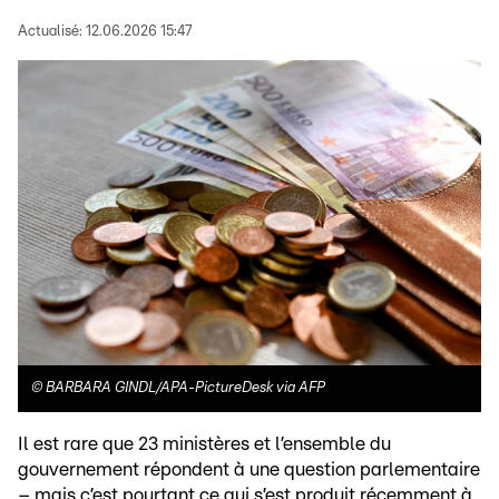
Actualisé:
12.06.2026 15:47
©
BARBARA GINDL/APA-PictureDesk via AFP
Il est rare que 23 ministères et l’ensemble du
gouvernement répondent à une question parlementaire
– mais c’est pourtant ce qui s’est produit récemment à