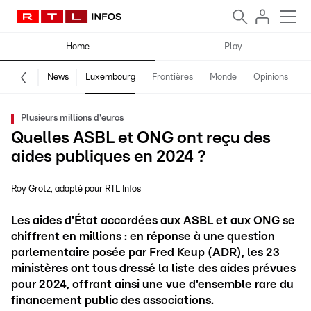
Home
Play
News
Luxembourg
Frontières
Monde
Opinions
F
Plusieurs millions d'euros
Quelles ASBL et ONG ont reçu des
aides publiques en 2024 ?
Roy Grotz
adapté pour RTL Infos
Les aides d'État accordées aux ASBL et aux ONG se
chiffrent en millions : en réponse à une question
parlementaire posée par Fred Keup (ADR), les 23
ministères ont tous dressé la liste des aides prévues
pour 2024, offrant ainsi une vue d'ensemble rare du
financement public des associations.