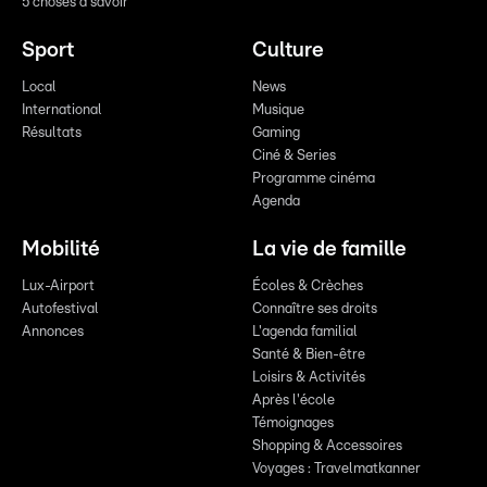
5 choses à savoir
Sport
Culture
Local
News
International
Musique
Résultats
Gaming
Ciné & Series
Programme cinéma
Agenda
Mobilité
La vie de famille
Lux-Airport
Écoles & Crèches
Autofestival
Connaître ses droits
Annonces
L'agenda familial
Santé & Bien-être
Loisirs & Activités
Après l'école
Témoignages
Shopping & Accessoires
Voyages : Travelmatkanner