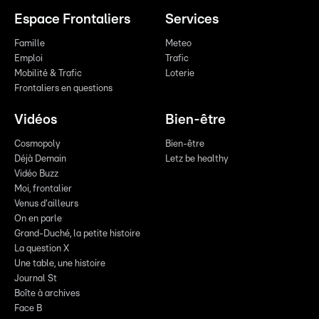
Espace Frontaliers
Services
Famille
Meteo
Emploi
Trafic
Mobilité & Trafic
Loterie
Frontaliers en questions
Vidéos
Bien-être
Cosmopoly
Bien-être
Déjà Demain
Letz be healthy
Vidéo Buzz
Moi, frontalier
Venus d'ailleurs
On en parle
Grand-Duché, la petite histoire
La question X
Une table, une histoire
Journal St
Boîte à archives
Face B