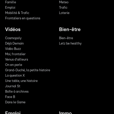
Famille
Meteo
Emploi
Trafic
Mobilité & Trafic
Loterie
Frontaliers en questions
Vidéos
Bien-être
Cosmopoly
Bien-être
Déjà Demain
Letz be healthy
Vidéo Buzz
Moi, frontalier
Venus d'ailleurs
On en parle
Grand-Duché, la petite histoire
La question X
Une table, une histoire
Journal St
Boîte à archives
Face B
Dans le Game
Emploi
Immo