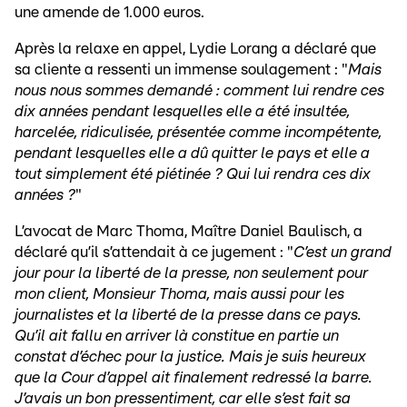
une amende de 1.000 euros.
Après la relaxe en appel, Lydie Lorang a déclaré que
sa cliente a ressenti un immense soulagement : "
Mais
nous nous sommes demandé : comment lui rendre ces
dix années pendant lesquelles elle a été insultée,
harcelée, ridiculisée, présentée comme incompétente,
pendant lesquelles elle a dû quitter le pays et elle a
tout simplement été piétinée ? Qui lui rendra ces dix
années ?
"
L’avocat de Marc Thoma, Maître Daniel Baulisch, a
déclaré qu’il s’attendait à ce jugement : "
C’est un grand
jour pour la liberté de la presse, non seulement pour
mon client, Monsieur Thoma, mais aussi pour les
journalistes et la liberté de la presse dans ce pays.
Qu’il ait fallu en arriver là constitue en partie un
constat d’échec pour la justice. Mais je suis heureux
que la Cour d’appel ait finalement redressé la barre.
J’avais un bon pressentiment, car elle s’est fait sa