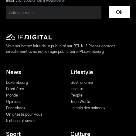
Inscrivez-vous à notre Newsletter
Ok
Vous souhaitez faire de la publicité sur RTL.lu ? Prenez contact
directement avec notre régie publicitaire IPLuxembourg
News
Lifestyle
Luxembourg
Gastronomie
Frontières
Insolite
Monde
People
Opinions
Tech World
Fact check
Le coin des animaux
On a testé pour vous
5 choses à savoir
Sport
Culture