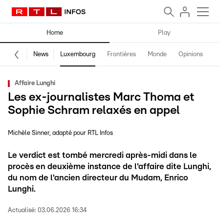
Home
Play
News
Luxembourg
Frontières
Monde
Opinions
F
Affaire Lunghi
Les ex-journalistes Marc Thoma et
Sophie Schram relaxés en appel
Michèle Sinner
adapté pour RTL Infos
Le verdict est tombé mercredi après-midi dans le
procès en deuxième instance de l'affaire dite Lunghi,
du nom de l'ancien directeur du Mudam, Enrico
Lunghi.
Actualisé:
03.06.2026 16:34