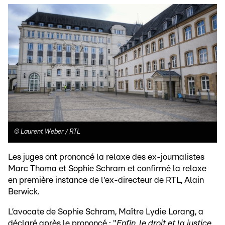
©
Laurent Weber / RTL
Les juges ont prononcé la relaxe des ex-journalistes
Marc Thoma et Sophie Schram et confirmé la relaxe
en première instance de l'ex-directeur de RTL, Alain
Berwick.
L’avocate de Sophie Schram, Maître Lydie Lorang, a
déclaré après le prononcé : "
Enfin, le droit et la justice