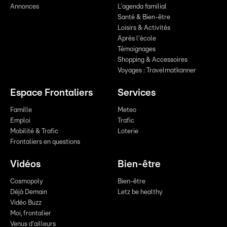
Annonces
L'agenda familial
Santé & Bien-être
Loisirs & Activités
Après l'école
Témoignages
Shopping & Accessoires
Voyages : Travelmatkanner
Espace Frontaliers
Services
Famille
Meteo
Emploi
Trafic
Mobilité & Trafic
Loterie
Frontaliers en questions
Vidéos
Bien-être
Cosmopoly
Bien-être
Déjà Demain
Letz be healthy
Vidéo Buzz
Moi, frontalier
Venus d'ailleurs