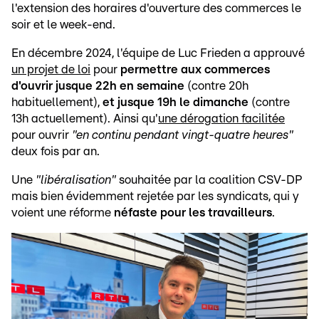
l'extension des horaires d'ouverture des commerces le
soir et le week-end.
En décembre 2024, l'équipe de Luc Frieden a approuvé
un projet de loi
pour
permettre aux commerces
d'ouvrir jusque 22h en semaine
(contre 20h
habituellement),
et jusque 19h le dimanche
(contre
13h actuellement). Ainsi qu'
une dérogation facilitée
pour ouvrir
"en continu pendant vingt-quatre heures"
deux fois par an.
Une
"libéralisation"
souhaitée par la coalition CSV-DP
mais bien évidemment rejetée par les syndicats, qui y
voient une réforme
néfaste pour les travailleurs
.