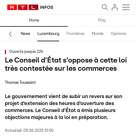
Home
Play
News
Luxembourg
Frontières
Monde
Opinions
F
Ouverts jusque 22h
Le Conseil d'État s'oppose à cette loi
très contestée sur les commerces
Thomas Toussaint
Le gouvernement vient de subir un revers sur son
projet d'extension des heures d'ouverture des
commerces. Le Conseil d'État a émis plusieurs
objections majeures à la loi en préparation.
Actualisé:
05.06.2025 10:50