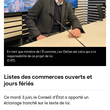
En tant que ministre de l'Économie, Lex Delles set celui qui a la
responsabilité de ce projet de loi.
©
RTL
Listes des commerces ouverts et
jours fériés
Ce mardi 3 juin, le Conseil d'État a apporté un
éclairage tranché sur le texte de loi.