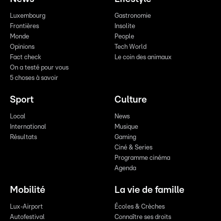
Luxembourg
Gastronomie
Frontières
Insolite
Monde
People
Opinions
Tech World
Fact check
Le coin des animaux
On a testé pour vous
5 choses à savoir
Sport
Culture
Local
News
International
Musique
Résultats
Gaming
Ciné & Series
Programme cinéma
Agenda
Mobilité
La vie de famille
Lux-Airport
Écoles & Crèches
Autofestival
Connaître ses droits