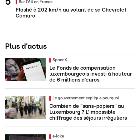
Sur l'A4 en France
Flashé à 202 km/h au volant de sa Chevrolet
Camaro
Plus d'actus
SpaceX
Le Fonds de compensation
luxembourgeois investi à hauteur
de 6 millions d’euros
Le gouvernement explique pourquoi
Combien de "sans-papiers" au
Luxembourg ? L'impossible
chiffrage des séjours irréguliers
e‑lake