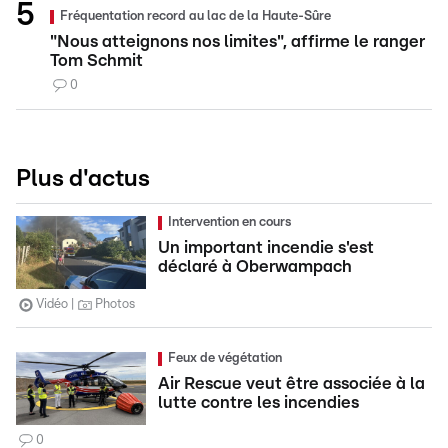
Fréquentation record au lac de la Haute-Sûre
"Nous atteignons nos limites", affirme le ranger
Tom Schmit
0
Plus d'actus
Intervention en cours
Un important incendie s'est
déclaré à Oberwampach
Vidéo
Photos
Feux de végétation
Air Rescue veut être associée à la
lutte contre les incendies
0