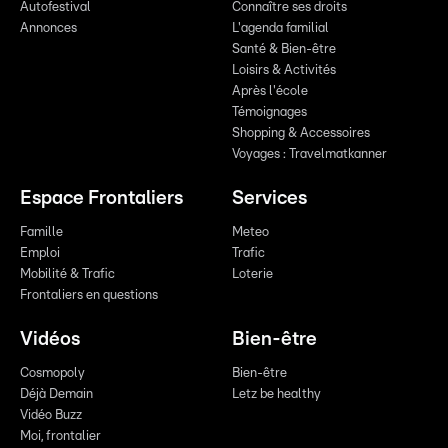
Autofestival
Connaître ses droits
Annonces
L'agenda familial
Santé & Bien-être
Loisirs & Activités
Après l'école
Témoignages
Shopping & Accessoires
Voyages : Travelmatkanner
Espace Frontaliers
Services
Famille
Meteo
Emploi
Trafic
Mobilité & Trafic
Loterie
Frontaliers en questions
Vidéos
Bien-être
Cosmopoly
Bien-être
Déjà Demain
Letz be healthy
Vidéo Buzz
Moi, frontalier