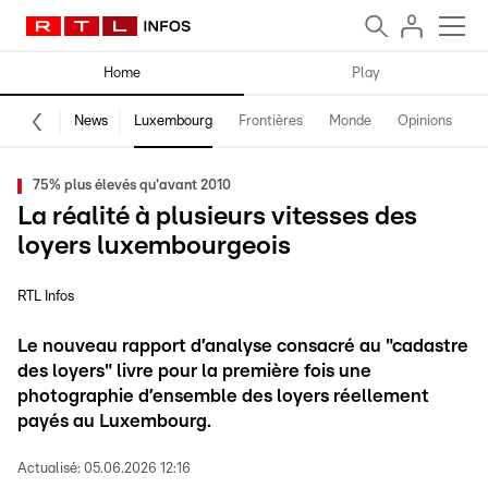
Home
Play
News
Luxembourg
Frontières
Monde
Opinions
F
75% plus élevés qu'avant 2010
La réalité à plusieurs vitesses des
loyers luxembourgeois
RTL Infos
Le nouveau rapport d’analyse consacré au "cadastre
des loyers" livre pour la première fois une
photographie d’ensemble des loyers réellement
payés au Luxembourg.
Actualisé:
05.06.2026 12:16