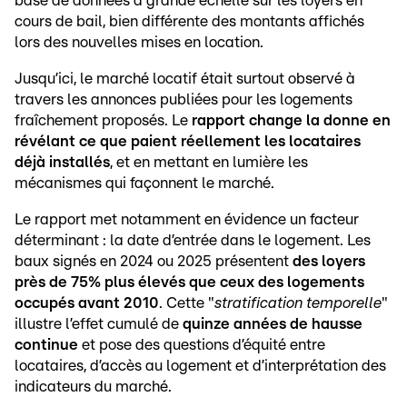
base de données à grande échelle sur les loyers en
cours de bail, bien différente des montants affichés
lors des nouvelles mises en location.
Jusqu’ici, le marché locatif était surtout observé à
travers les annonces publiées pour les logements
fraîchement proposés. Le
rapport change la donne en
révélant ce que paient réellement les locataires
déjà installés
, et en mettant en lumière les
mécanismes qui façonnent le marché.
Le rapport met notamment en évidence un facteur
déterminant : la date d’entrée dans le logement. Les
baux signés en 2024 ou 2025 présentent
des loyers
près de 75% plus élevés que ceux des logements
occupés avant 2010
. Cette "
stratification temporelle
"
illustre l’effet cumulé de
quinze années de hausse
continue
et pose des questions d’équité entre
locataires, d’accès au logement et d’interprétation des
indicateurs du marché.