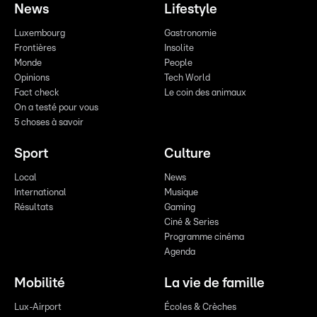
News
Lifestyle
Luxembourg
Gastronomie
Frontières
Insolite
Monde
People
Opinions
Tech World
Fact check
Le coin des animaux
On a testé pour vous
5 choses à savoir
Sport
Culture
Local
News
International
Musique
Résultats
Gaming
Ciné & Series
Programme cinéma
Agenda
Mobilité
La vie de famille
Lux-Airport
Écoles & Crèches