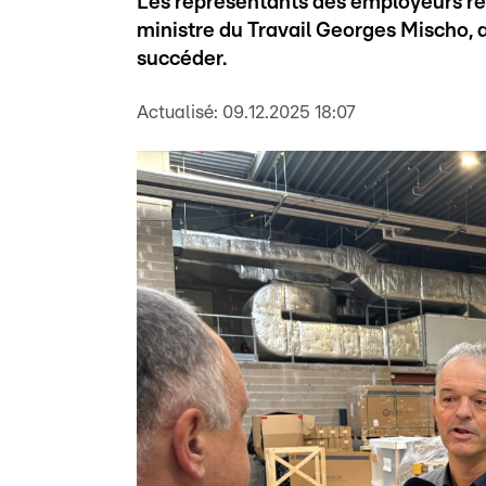
Les représentants des employeurs res
ministre du Travail Georges Mischo, a
succéder.
Actualisé:
09.12.2025 18:07