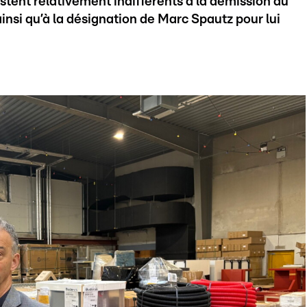
tent relativement indifférents à la démission du
insi qu’à la désignation de Marc Spautz pour lui