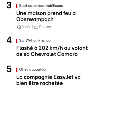
Sept casernes mobilisées
Une maison prend feu à
Oberwampach
Vidéo
Photos
Sur l'A4 en France
Flashé à 202 km/h au volant
de sa Chevrolet Camaro
Offre acceptée
La compagnie EasyJet va
bien être rachetée