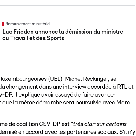
Remaniement ministériel
Luc Frieden annonce la démission du ministre
du Travail et des Sports
s luxembourgeoises (UEL), Michel Reckinger, se
du changement dans une interview accordée à RTL et
DP. Il explique avoir essayé de faire avancer
et que la même démarche sera poursuivie avec Marc
mme de coalition CSV-DP est "
très clair sur certains
odernisé en accord avec les partenaires sociaux. S’il n’y