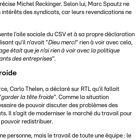
précise Michel Reckinger. Selon lui, Marc Spautz ne
intérêts des syndicats, car leurs revendications ne
te l’aile sociale du CSV et à sa propre déclaration
sant qu’il n’avait "
Dieu merci
" rien à voir avec cela,
e était que je n’ai rien à voir avec la politique
ants des entreprises
".
froide
, Carlo Thelen, a déclaré sur RTL qu’il fallait
"
garder la tête froide
". Comme la situation
essaire de pouvoir discuter des problèmes des
ts. Il s'agit de moderniser le marché du travail pour
 pouvoir redistribuer.
ne personne, mais le travail de toute une équipe : le