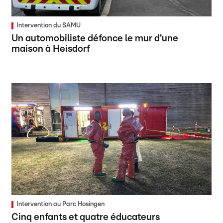
Intervention du SAMU
Un automobiliste défonce le mur d'une
maison à Heisdorf
Intervention au Parc Hosingen
Cinq enfants et quatre éducateurs