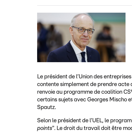
Le président de l’Union des entreprise
contente simplement de prendre acte 
renvoie au programme de coalition CSV-
certains sujets avec Georges Mischo 
Spautz.
Selon le président de l’UEL, le progra
points
". Le droit du travail doit être m