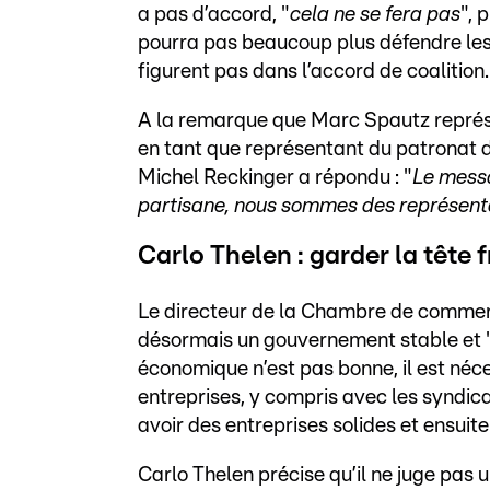
a pas d’accord, "
cela ne se fera pas
", 
pourra pas beaucoup plus défendre les 
figurent pas dans l’accord de coalition.
A la remarque que Marc Spautz représen
en tant que représentant du patronat di
Michel Reckinger a répondu : "
Le messag
partisane, nous sommes des représent
Carlo Thelen : garder la tête 
Le directeur de la Chambre de commerce
désormais un gouvernement stable et 
économique n’est pas bonne, il est néc
entreprises, y compris avec les syndica
avoir des entreprises solides et ensuite
Carlo Thelen précise qu’il ne juge pas u