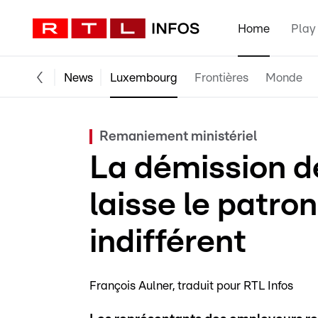
Home
Play
News
Luxembourg
Frontières
Monde
Remaniement ministériel
La démission d
laisse le patro
indifférent
François Aulner
traduit pour RTL Infos