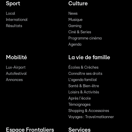
Sport
Culture
Local
News
International
Musique
Résultats
Gaming
Ciné & Series
Programme cinéma
Agenda
Mobilité
La vie de famille
Lux-Airport
Écoles & Crèches
Autofestival
Connaître ses droits
Annonces
L'agenda familial
Santé & Bien-être
Loisirs & Activités
Après l'école
Témoignages
Shopping & Accessoires
Voyages : Travelmatkanner
Espace Frontaliers
Services