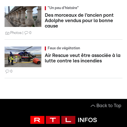
"Un peu d'histoire"
Des morceaux de l'ancien pont
Adolphe vendus pour la bonne
cause
Photos
0
Feux de végétation
Air Rescue veut être associée à la
lutte contre les incendies
0
Back to Top