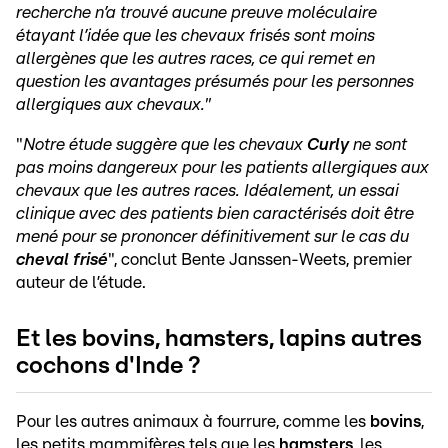
recherche n’a trouvé aucune preuve moléculaire
étayant l’idée que les chevaux frisés sont moins
allergènes que les autres races, ce qui remet en
question les avantages présumés pour les personnes
allergiques aux chevaux."
"
Notre étude suggère que les chevaux
Curly
ne sont
pas moins dangereux pour les patients allergiques aux
chevaux que les autres races. Idéalement, un essai
clinique avec des patients bien caractérisés doit être
mené pour se prononcer définitivement sur le cas du
cheval frisé
", conclut Bente Janssen-Weets, premier
auteur de l’étude.
Et les bovins, hamsters, lapins autres
cochons d'Inde ?
Pour les autres animaux à fourrure, comme les
bovins
,
les petits mammifères tels que les
hamsters
, les