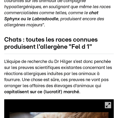
courantes sur les animaux de compagnie
hypoallergéniques, en soulignant que même les races
commercialisées comme telles, comme le
chat
Sphynx ou le Labradoodle
, produisent encore des
allergènes majeurs
".
Chats : toutes les races connues
produisent l'allergène "Fel d 1"
L’équipe de recherche du Dr Hilger s'est donc penchée
sur les preuves scientifiques existantes concernant les
réactions allergiques induites par les animaux à
fourrure. Une chose est sûre, ces preuves ne vont pas
arranger les affaires des élevages d'animaux qui
capitalisent sur ce (lucratif) marché
.