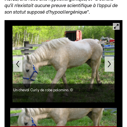
qu’il n’existait aucune preuve scientifique à l’appui de
son statut supposé d’hypoallergénique
".
Un cheval Curly de robe palomino.
©
Par Ron Manke —
Wikipedia