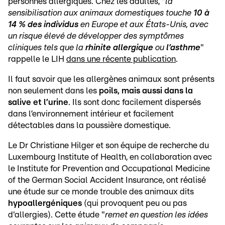
personnes allergiques. Chez les adultes, "
la
sensibilisation aux animaux domestiques touche
10 à
14 % des individus
en Europe et aux États-Unis, avec
un risque élevé de développer des symptômes
cliniques tels que la
rhinite allergique
ou
l’asthme
"
rappelle le LIH
dans une récente publication
.
Il faut savoir que les allergènes animaux sont présents
non seulement dans les
poils, mais aussi dans la
salive et l’urine
. Ils sont donc facilement dispersés
dans l’environnement intérieur et facilement
détectables dans la poussière domestique.
Le Dr Christiane Hilger et son équipe de recherche du
Luxembourg Institute of Health, en collaboration avec
le Institute for Prevention and Occupational Medicine
of the German Social Accident Insurance, ont réalisé
une étude sur ce monde trouble des animaux dits
hypoallergéniques
(qui provoquent peu ou pas
d'allergies). Cette étude "
remet en question les idées