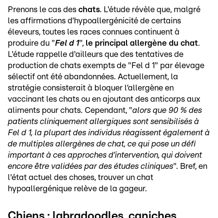
Prenons le cas des
chats
. L'étude révèle que, malgré
les affirmations d’hypoallergénicité de certains
éleveurs, toutes les races connues continuent à
produire du "
Fel d 1
",
le principal allergène du chat
.
L'étude rappelle d'ailleurs que des tentatives de
production de chats exempts de "Fel d 1" par élevage
sélectif ont été abandonnées. Actuellement, la
stratégie consisterait à bloquer l’allergène en
vaccinant les chats ou en ajoutant des anticorps aux
aliments pour chats. Cependant, "
alors que 90 % des
patients cliniquement allergiques sont sensibilisés à
Fel d 1, la plupart des individus réagissent également à
de multiples allergènes de chat, ce qui pose un défi
important à ces approches d’intervention, qui doivent
encore être validées par des études cliniques
". Bref, en
l'état actuel des choses, trouver un chat
hypoallergénique relève de la gageur.
Chiens : labradoodles, caniches,