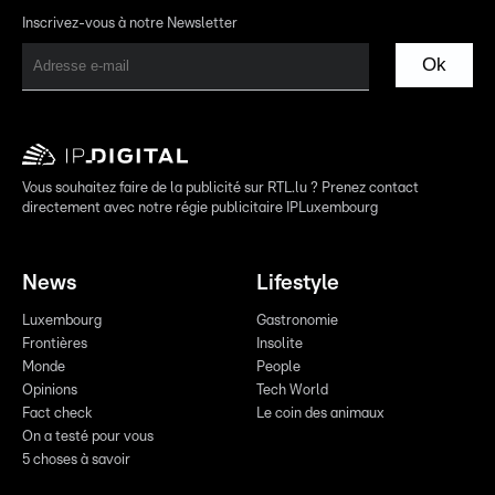
Inscrivez-vous à notre Newsletter
Ok
Vous souhaitez faire de la publicité sur RTL.lu ? Prenez contact
directement avec notre régie publicitaire IPLuxembourg
News
Lifestyle
Luxembourg
Gastronomie
Frontières
Insolite
Monde
People
Opinions
Tech World
Fact check
Le coin des animaux
On a testé pour vous
5 choses à savoir