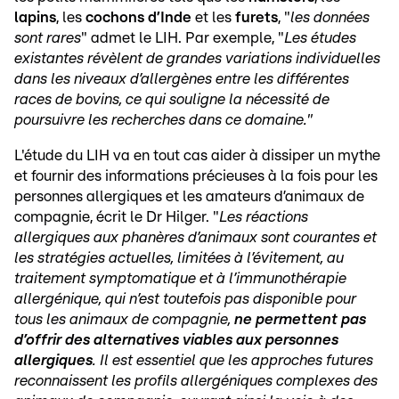
lapins
, les
cochons d’Inde
et les
furets
, "
les données
sont rares
" admet le LIH. Par exemple, "
Les études
existantes révèlent de grandes variations individuelles
dans les niveaux d’allergènes entre les différentes
races de bovins, ce qui souligne la nécessité de
poursuivre les recherches dans ce domaine."
L'étude du LIH va en tout cas aider à dissiper un mythe
et fournir des informations précieuses à la fois pour les
personnes allergiques et les amateurs d’animaux de
compagnie, écrit le Dr Hilger. "
Les réactions
allergiques aux phanères d’animaux sont courantes et
les stratégies actuelles, limitées à l’évitement, au
traitement symptomatique et à l’immunothérapie
allergénique, qui n’est toutefois pas disponible pour
tous les animaux de compagnie,
ne permettent pas
d’offrir des alternatives viables aux personnes
allergiques
. Il est essentiel que les approches futures
reconnaissent les profils allergéniques complexes des