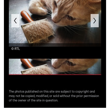
©
RTL
Un c
The photos published on this site are subject to copyright and
may not be copied, modified, or sold without the prior permission
of the owner of the site in question.