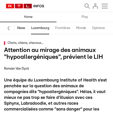
Home
Play
News
Luxembourg
Frontières
Monde
Opinions
F
Chats, chiens, chevaux...
Attention au mirage des animaux
"hypoallergéniques", prévient le LIH
Romain Van Dyck
Une équipe du Luxembourg Institute of Health s'est
penchée sur la question des animaux de
compagnies dits "hypoallergéniques". Hélas, il vaut
mieux ne pas trop se faire d'illusion avec ces
Sphynx, Labradoodle, et autres races
commercialisées comme "sans danger" pour les