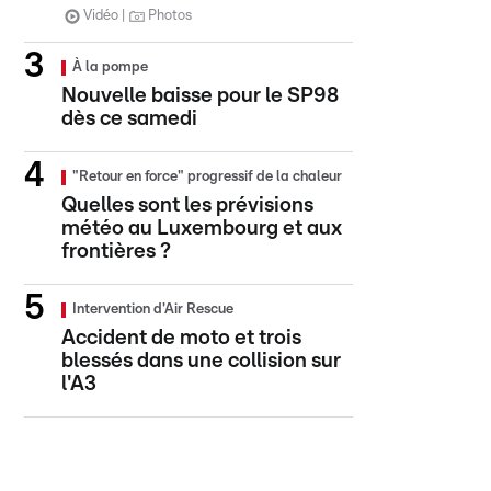
Vidéo
Photos
À la pompe
Nouvelle baisse pour le SP98
dès ce samedi
"Retour en force" progressif de la chaleur
Quelles sont les prévisions
météo au Luxembourg et aux
frontières ?
Intervention d'Air Rescue
Accident de moto et trois
blessés dans une collision sur
l'A3