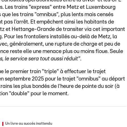
rs. Les trains "express" entre Metz et Luxembourg
 que les trains "omnibus", plus lents mais censés
t pas l'arrêt. Et empêchent ainsi les habitants de
z et Hettange-Grande de transiter via cet important
 Pour les frontaliers installés au-delà de Metz, la
avec, généralement, une rupture de charge et peu de
rence reste elle une menace plus ou moins floue. Seule
s, le service sera tout aussi réduit"
.
 le premier train "triple" à effectuer le trajet
n septembre 2025 pour le trajet "omnibus" au départ
ains les plus bondés de l'heure de pointe du soir (à
ion "double" pour le moment.
Un livre au succès inattendu