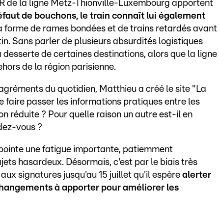
ER de la ligne Metz-Thionville-Luxembourg apportent
éfaut de bouchons, le train connaît lui également
la forme de rames bondées et de trains retardés avant
in. Sans parler de plusieurs absurdités logistiques
 desserte de certaines destinations, alors que la ligne
hors de la région parisienne.
gréments du quotidien, Matthieu a créé le site "La
e faire passer les informations pratiques entre les
n réduite ? Pour quelle raison un autre est-il en
ndez-vous ?
ve pointe une fatigue importante, patiemment
ts hasardeux. Désormais, c'est par le biais très
aux signatures jusqu'au 15 juillet qu'il espère
alerter
changements à apporter pour améliorer les