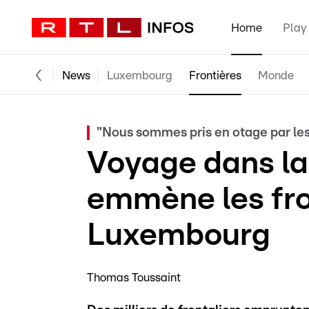
Home
Play
News
Luxembourg
Frontières
Monde
"Nous sommes pris en otage par les
Voyage dans la 
emmène les fro
Luxembourg
Thomas Toussaint