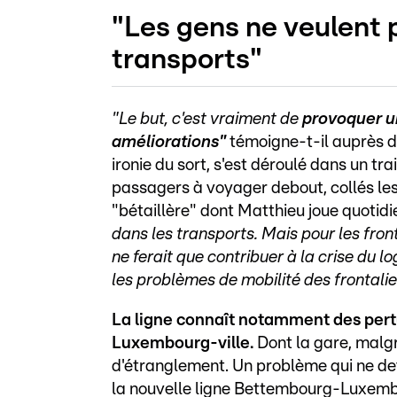
"Les gens ne veulent 
transports"
"Le but, c'est vraiment de
provoquer un
améliorations"
témoigne-t-il auprès 
ironie du sort, s'est déroulé dans un t
passagers à voyager debout, collés le
"bétaillère" dont Matthieu joue quoti
dans les transports. Mais pour les fron
ne ferait que contribuer à la crise du l
les problèmes de mobilité des frontalie
La ligne connaît notamment des pertu
Luxembourg-ville.
Dont la gare, malg
d'étranglement. Un problème qui ne dev
la nouvelle ligne Bettembourg-Luxemb