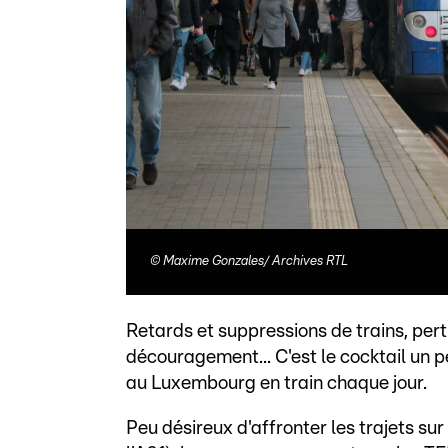
©
Maxime Gonzales/ Archives RTL
Retards et suppressions de trains, pert
découragement... C'est le cocktail un p
au Luxembourg en train chaque jour.
Peu désireux d'affronter les trajets sur 