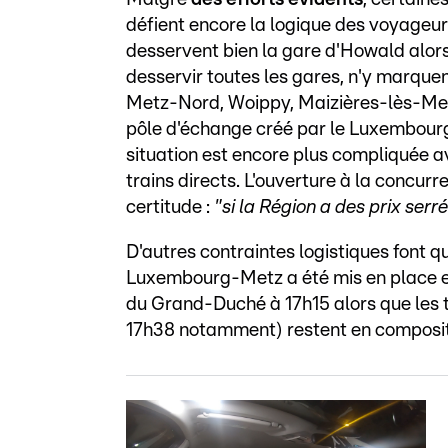
défient encore la logique des voyageu
desservent bien la gare d'Howald alors
desservir toutes les gares, n'y marquen
Metz-Nord, Woippy, Maizières-lès-Met
pôle d'échange créé par le Luxembourg.
situation est encore plus compliquée 
trains directs. L'ouverture à la concur
certitude :
"si la Région a des prix serré
D'autres contraintes logistiques font que
Luxembourg-Metz a été mis en place e
du Grand-Duché à 17h15 alors que les tr
17h38 notamment) restent en composit