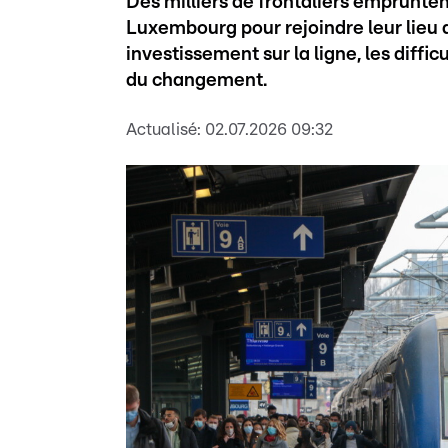
Des milliers de frontaliers empruntent
Luxembourg pour rejoindre leur lieu d
investissement sur la ligne, les diff
du changement.
Actualisé:
02.07.2026 09:32