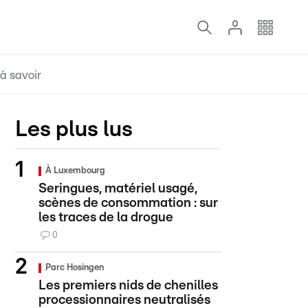
à savoir
Les plus lus
À Luxembourg
Seringues, matériel usagé,
scènes de consommation : sur
les traces de la drogue
0
Parc Hosingen
Les premiers nids de chenilles
processionnaires neutralisés