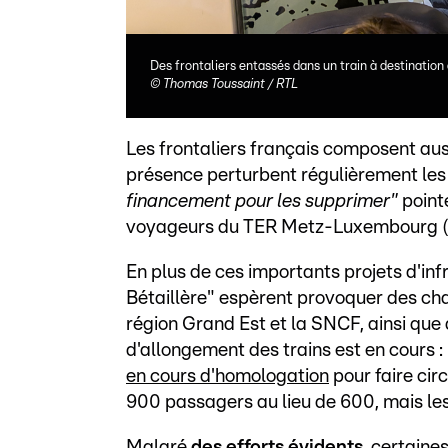
Des frontaliers entassés dans un train à destination
©
Thomas Toussaint / RTL
Les frontaliers français composent aus
présence perturbent régulièrement les tr
financement pour les supprimer"
point
voyageurs du TER Metz-Luxembourg 
En plus de ces importants projets d'infr
Bétaillère" espèrent provoquer des cha
région Grand Est et la SNCF, ainsi que 
d'allongement des trains est en cours :
en cours d'homologation
pour faire cir
900 passagers au lieu de 600, mais les
Malgré
des efforts évidents
, certaine