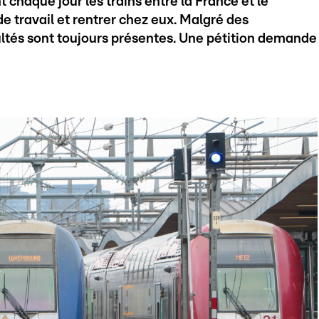
 chaque jour les trains entre la France et le
e travail et rentrer chez eux. Malgré des
icultés sont toujours présentes. Une pétition demande