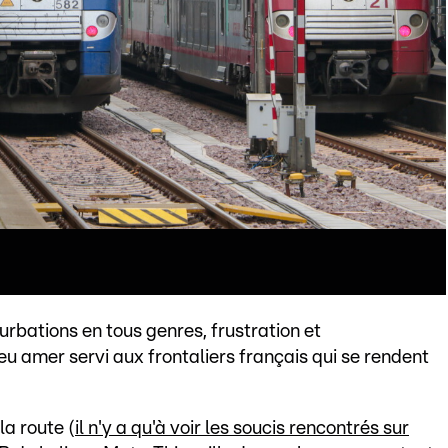
urbations en tous genres, frustration et
eu amer servi aux frontaliers français qui se rendent
la route (
il n'y a qu'à voir les soucis rencontrés sur