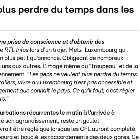
plus perdre du temps dans les
e prise de conscience et d'obtenir des
de
RTL Infos
lors d'un trajet Metz-Luxembourg qui,
rain plus petit qu'annoncé. Obligeant de nombreux
s uns aux autres. L'image même du "troupeau" et de la
diennement.
"Les gens ne veulent plus perdre du temps
taliers, vivre au Luxembourg n'est pas accessible et
ogement que connaît le pays. Ce qu'il faut, c'est régler
rs."
rbations récurrentes le matin à l'arrivée à
ré son agrandissement, reste un goulot
rait être réglé que lorsque les CFL auront complété
ourg et bouclé les raccordements des deux gares. Ce