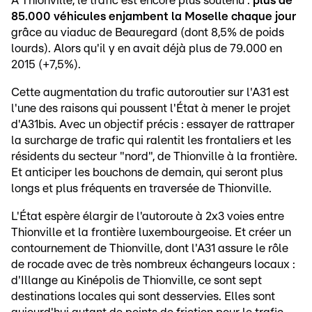
À Thionville, le trafic est encore plus soutenu :
plus de
85.000 véhicules enjambent la Moselle chaque jour
grâce au viaduc de Beauregard (dont 8,5% de poids
lourds). Alors qu'il y en avait déjà plus de 79.000 en
2015 (+7,5%).
Cette augmentation du trafic autoroutier sur l'A31 est
l'une des raisons qui poussent l'État à mener le projet
d'A31bis. Avec un objectif précis : essayer de rattraper
la surcharge de trafic qui ralentit les frontaliers et les
résidents du secteur "nord", de Thionville à la frontière.
Et anticiper les bouchons de demain, qui seront plus
longs et plus fréquents en traversée de Thionville.
L'État espère élargir de l'autoroute à 2x3 voies entre
Thionville et la frontière luxembourgeoise. Et créer un
contournement de Thionville, dont l'A31 assure le rôle
de rocade avec de très nombreux échangeurs locaux :
d'Illange au Kinépolis de Thionville, ce sont sept
destinations locales qui sont desservies. Elles sont