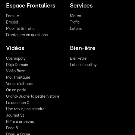
Espace Frontaliers
Services
Famille
Meteo
Emploi
Trafic
Mobilité & Trafic
Loterie
Frontaliers en questions
Vidéos
Bien-être
Cosmopoly
Bien-être
Déjà Demain
Letz be healthy
Vidéo Buzz
Moi, frontalier
Venus d'ailleurs
On en parle
Grand-Duché, la petite histoire
La question X
Une table, une histoire
Journal St
Boîte à archives
Face B
Dans le Game