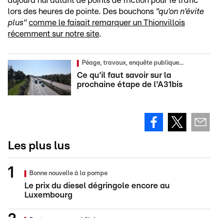
aujourd'hui autant de points de friction pour le trafic
lors des heures de pointe. Des bouchons
"qu'on n'évite
plus"
comme le faisait remarquer un Thionvillois
récemment sur notre site
.
Péage, travaux, enquête publique...
Ce qu'il faut savoir sur la
prochaine étape de l'A31bis
Les plus lus
Bonne nouvelle à la pompe
Le prix du diesel dégringole encore au
Luxembourg