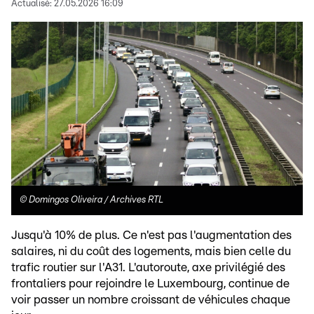
Actualisé:
27.05.2026 16:09
©
Domingos Oliveira / Archives RTL
Jusqu'à 10% de plus. Ce n'est pas l'augmentation des
salaires, ni du coût des logements, mais bien celle du
trafic routier sur l'A31. L'autoroute, axe privilégié des
frontaliers pour rejoindre le Luxembourg, continue de
voir passer un nombre croissant de véhicules chaque