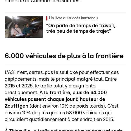
étude de la Chambre des salariés.
Un livre au succès inattendu
“On parle de temps de travail,
très peu de temps de trajet”
6.000 véhicules de plus à la frontière
L'A31 n'est, certes, pas le seul axe pour effectuer ces
déplacements, mais le principal malgré tout. Entre
2015 et 2025, le trafic total y a augmenté
drastiquement.
À la frontière, plus de 64.000
véhicules passent chaque jour à hauteur de
Zoufftgen
(dont environ 10% de poids lourds). C'est
environ 10% de plus que les 58.000 véhicules qui
circulaient quotidiennement à cet endroit en 2015.