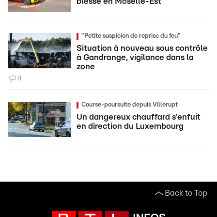
blessé en Moselle-Est
"Petite suspicion de reprise du feu"
Situation à nouveau sous contrôle
à Gandrange, vigilance dans la
zone
0
Course-poursuite depuis Villerupt
Un dangereux chauffard s'enfuit
en direction du Luxembourg
Back to Top