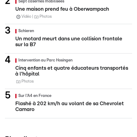
Sept casernes mobilisées
Une maison prend feu à Oberwampach
Vidéo
Photos
Schieren
Un motard meurt dans une collision frontale
sur la B7
Intervention au Parc Hosingen
Cinq enfants et quatre éducateurs transportés
à l'hôpital
Photos
Sur l'A4 en France
Flashé à 202 km/h au volant de sa Chevrolet
Camaro