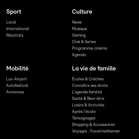
Sport
Culture
Local
News
International
Musique
Résultats
Gaming
Ciné & Series
Programme cinéma
Agenda
Mobilité
La vie de famille
Lux-Airport
Écoles & Crèches
Autofestival
Connaître ses droits
Annonces
L'agenda familial
Santé & Bien-être
Loisirs & Activités
Après l'école
Témoignages
Shopping & Accessoires
Voyages : Travelmatkanner