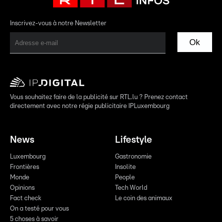
Inscrivez-vous à notre Newsletter
Ok
Vous souhaitez faire de la publicité sur RTL.lu ? Prenez contact
directement avec notre régie publicitaire IPLuxembourg
News
Lifestyle
Luxembourg
Gastronomie
Frontières
Insolite
Monde
People
Opinions
Tech World
Fact check
Le coin des animaux
On a testé pour vous
5 choses à savoir