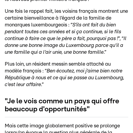
Une fois le rappel fait, les voisins français montrent une
certaine bienveillance à l’égard de la famille de
monarques luxembourgeois : “
S’ils ont fait du bien
pendant toutes ces années et si ça continue, si le fils
continue à faire ce que le père a fait, pourquoi pas !
”, “
Il
donne une bonne image du Luxembourg parce qu'il a
une famille qui a l'air unie, une bonne famille
.”
Plus loin, un résident messin semble attaché au
modèle français : “
Ben écoutez, moi j'aime bien notre
République à nous et ce qui se passe au Luxembourg,
c'est leur affaire
.”
"Je le vois comme un pays qui offre
beaucoup d'opportunités"
Mais cette image globalement positive se prolonge
lorsqu’on évoque la question plus générale de la