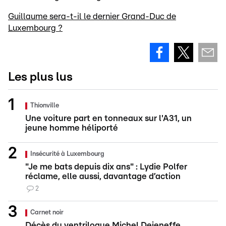
Guillaume sera-t-il le dernier Grand-Duc de
Luxembourg ?
Les plus lus
Thionville
Une voiture part en tonneaux sur l'A31, un
jeune homme héliporté
Insécurité à Luxembourg
"Je me bats depuis dix ans" : Lydie Polfer
réclame, elle aussi, davantage d’action
2
Carnet noir
Décès du ventriloque Michel Dejeneffe,