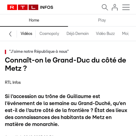
Home
Play
Vidéos
Cosmopoly
Déjà Demain
Vidéo Buzz
Moi, fro
"J'aime notre République à nous"
Connaît-on le Grand-Duc du côté de
Metz ?
RTL Infos
Si l'accession au trône de Guillaume est
l'événement de la semaine au Grand-Duché, qu'en
est-il de l'autre côté de la frontière ? État des lieux
des connaissances des habitants de Metz en
matière de monarchie.