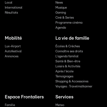
Local
News
International
Musique
Résultats
Gaming
Ciné & Series
Programme cinéma
Agenda
Mobilité
La vie de famille
Lux-Airport
Écoles & Crèches
Autofestival
Connaître ses droits
Annonces
L'agenda familial
Santé & Bien-être
Loisirs & Activités
Après l'école
Témoignages
Shopping & Accessoires
Voyages : Travelmatkanner
Espace Frontaliers
Services
Famille
Meteo