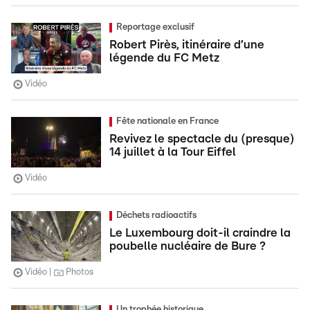
Reportage exclusif
Robert Pirès, itinéraire d’une
légende du FC Metz
Vidéo
Fête nationale en France
Revivez le spectacle du (presque)
14 juillet à la Tour Eiffel
Vidéo
Déchets radioactifs
Le Luxembourg doit-il craindre la
poubelle nucléaire de Bure ?
Vidéo
Photos
Un trophée historique