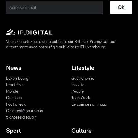
Ok
Vous souhaitez faire de la publicité sur RTL.lu ? Prenez contact
directement avec notre régie publicitaire IPLuxembourg
News
Lifestyle
Luxembourg
Gastronomie
Frontières
Insolite
Monde
People
Opinions
Tech World
Fact check
Le coin des animaux
On a testé pour vous
5 choses à savoir
Sport
Culture