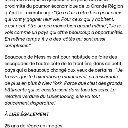
proximité du poumon économique de la Grande Région
qu’est le Luxembourg : “
Ça a l'air d'être bien pour ceux
qui vont y gagner leur vie. Pour ceux qui y habitent,
c'est peut-être un peu moins bien quand même
”, “
Je le
vois comme un pays qui offre beaucoup d'opportunités.
En même temps, il y a des côtés qui sont aussi
complexes
.”
Beaucoup de Messins ont pour habitude de faire des
escapades de l’autre côté de la frontière, dans ce petit
pays qui a beaucoup changé aux yeux de certains : “
Je
trouve que le Luxembourg maintenant, ça ressemble
de plus en plus à New York. Parce que c'est des grands
bâtiments qui se construisent dans tous les sens. La
relative verdure du Luxembourg, elle va tout
doucement disparaître
.”
À LIRE ÉGALEMENT
25 ans de règne en images