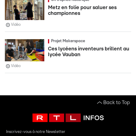
Metz en folie pour saluer ses
championnes
Vidéo
Projet Makerspace
Ces lycéens inventeurs brillent au
lycée Vauban
Vidéo
Back to Top
Inscrivez-vous à notre Newsletter