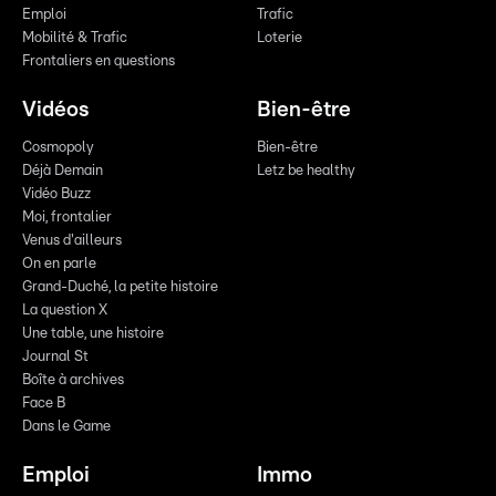
Emploi
Trafic
Mobilité & Trafic
Loterie
Frontaliers en questions
Vidéos
Bien-être
Cosmopoly
Bien-être
Déjà Demain
Letz be healthy
Vidéo Buzz
Moi, frontalier
Venus d'ailleurs
On en parle
Grand-Duché, la petite histoire
La question X
Une table, une histoire
Journal St
Boîte à archives
Face B
Dans le Game
Emploi
Immo