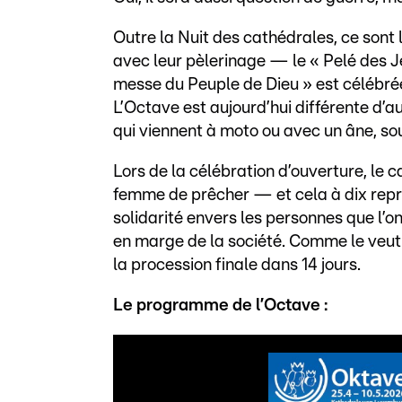
Outre la Nuit des cathédrales, ce sont 
avec leur pèlerinage — le « Pelé des 
messe du Peuple de Dieu » est célébrée
L’Octave est aujourd’hui différente d’au
qui viennent à moto ou avec un âne, sou
Lors de la célébration d’ouverture, le ca
femme de prêcher — et cela à dix repris
solidarité envers les personnes que l’o
en marge de la société. Comme le veut 
la procession finale dans 14 jours.
Le programme de l’Octave :