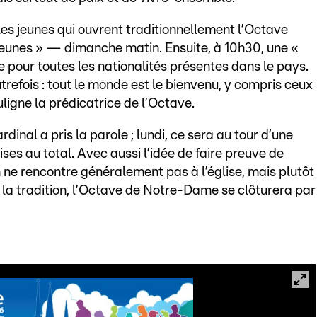
les jeunes qui ouvrent traditionnellement l’Octave
Jeunes » — dimanche matin. Ensuite, à 10h30, une «
 pour toutes les nationalités présentes dans le pays.
trefois : tout le monde est le bienvenu, y compris ceux
ligne la prédicatrice de l’Octave.
rdinal a pris la parole ; lundi, ce sera au tour d’une
es au total. Avec aussi l’idée de faire preuve de
n ne rencontre généralement pas à l’église, mais plutôt
la tradition, l’Octave de Notre-Dame se clôturera par