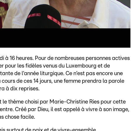
di à 16 heures. Pour de nombreuses personnes actives
lier pour les fidèles venus du Luxembourg et de
ortante de l’année liturgique. Ce n’est pas encore une
au cours de ces 14 jours, une femme prendra la parole
a à dix reprises.
st le thème choisi par Marie-Christine Ries pour cette
centre. Créé par Dieu, il est appelé à vivre à son image,
s chose facile.
mais surtout de paix et de vivre-ensemble.