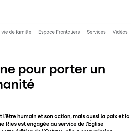
 vie de famille
Espace Frontaliers
Services
Vidéos
ne pour porter un
anité
l’être humain et son action, mais aussi la paix et la
ne Ries est engagée au service de l’Église