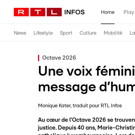
Home
Play
News
Lifestyle
Sport
Culture
Mobilité
La
Octave 2026
Une voix fémini
message d’hum
Monique Kater
traduit pour RTL Infos
Au cœur de l’Octave 2026 se trouvent 
justice. Depuis 40 ans, Marie-Christi