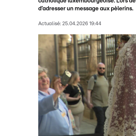
catholique luxembourgeoise. Lors de c
d’adresser un message aux pèlerins.
Actualisé:
25.04.2026 19:44