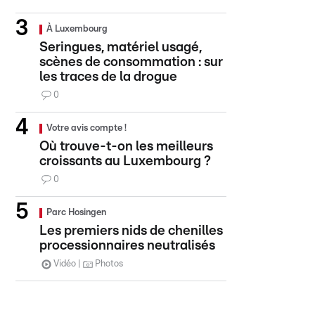
À Luxembourg
Seringues, matériel usagé,
scènes de consommation : sur
les traces de la drogue
0
Votre avis compte !
Où trouve-t-on les meilleurs
croissants au Luxembourg ?
0
Parc Hosingen
Les premiers nids de chenilles
processionnaires neutralisés
Vidéo
Photos