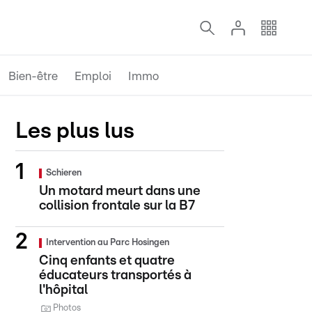
Bien-être
Emploi
Immo
Les plus lus
Schieren
Un motard meurt dans une
collision frontale sur la B7
Intervention au Parc Hosingen
Cinq enfants et quatre
éducateurs transportés à
l'hôpital
Photos