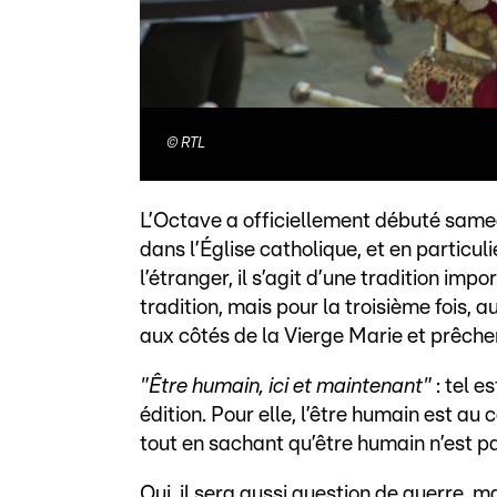
©
RTL
L’Octave a officiellement débuté same
dans l’Église catholique, et en particu
l’étranger, il s’agit d’une tradition imp
tradition, mais pour la troisième fois, 
aux côtés de la Vierge Marie et prêcher
"Être humain, ici et maintenant"
: tel e
édition. Pour elle, l’être humain est au 
tout en sachant qu’être humain n’est pa
Oui, il sera aussi question de guerre, 