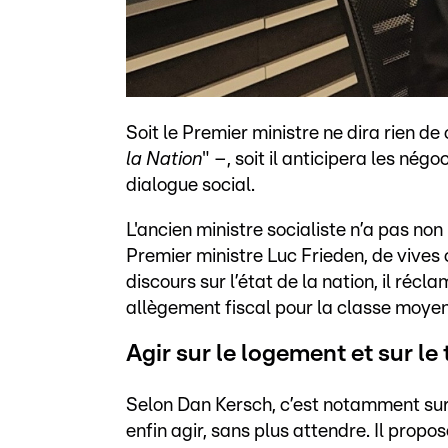
Soit le Premier ministre ne dira rien de
la Nation
" –, soit il anticipera les nég
dialogue social.
L'ancien ministre socialiste n’a pas non
Premier ministre Luc Frieden, de vives cr
discours sur l’état de la nation, il ré
allègement fiscal pour la classe moyenn
Agir sur le logement et sur le 
Selon Dan Kersch, c’est notamment sur 
enfin agir, sans plus attendre. Il prop