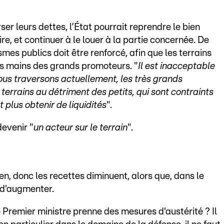
er leurs dettes, l’État pourrait reprendre le bien
re, et continuer à le louer à la partie concernée. De
mes publics doit être renforcé, afin que les terrains
es mains des grands promoteurs. "
Il est inacceptable
ous traversons actuellement, les très grands
rrains au détriment des petits, qui sont contraints
 plus obtenir de liquidités
".
devenir "
un acteur sur le terrain
".
n, donc les recettes diminuent, alors que, dans le
 d'augmenter.
 Premier ministre prenne des mesures d'austérité ? Il