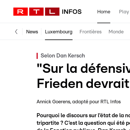
Home
Play
News
Luxembourg
Frontières
Monde
Selon Dan Kersch
"Sur la défensi
Frieden devrai
Annick Goerens
adapté pour RTL Infos
Pourquoi le discours sur l'état de la n
tripartite ? C'est la question qui été