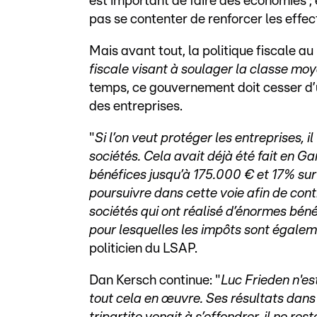
est important de faire des économies ; e
pas se contenter de renforcer les effe
Mais avant tout, la politique fiscale a
fiscale visant à soulager la classe moy
temps, ce gouvernement doit cesser d’ut
des entreprises.
"
Si l’on veut protéger les entreprises, il
sociétés. Cela avait déjà été fait en G
bénéfices jusqu’à 175.000 € et 17% sur 
poursuivre dans cette voie afin de conti
sociétés qui ont réalisé d’énormes béné
pour lesquelles les impôts sont égale
politicien du LSAP.
Dan Kersch continue: "
Luc Frieden n'e
tout cela en œuvre. Ses résultats dans