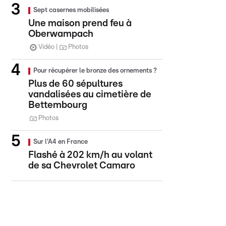
Sept casernes mobilisées
Une maison prend feu à
Oberwampach
Vidéo
Photos
Pour récupérer le bronze des ornements ?
Plus de 60 sépultures
vandalisées au cimetière de
Bettembourg
Photos
Sur l'A4 en France
Flashé à 202 km/h au volant
de sa Chevrolet Camaro