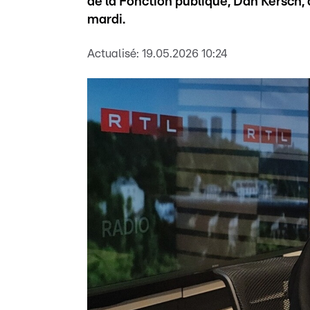
de la Fonction publique, Dan Kersch, al
mardi.
Actualisé:
19.05.2026 10:24