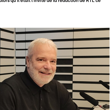
ors qu'il était l'invité de la rédaction de RTL ce