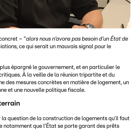
 concret – "
alors nous n'avons pas besoin d'un État de
ociations, ce qui serait un mauvais signal pour le
 plus épargné le gouvernement, et en particulier le
itiques. À la veille de la réunion tripartite et du
clame des mesures concrètes en matière de logement, un
e et une nouvelle politique fiscale.
terrain
la question de la construction de logements qu’il faut
ose notamment que l’État se porte garant des prêts