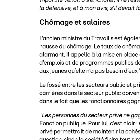
tripartite venait à s’effondrer, il ne re
la défensive, et à mon avis, s’il devait 
Chômage et salaires
L'ancien ministre du Travail s'est égal
hausse du chômage. Le taux de chômage
alarmant. Il appelle à la mise en place
d'emplois et de programmes publics de
aux jeunes qu’elle n’a pas besoin d’eux 
Le fossé entre les secteurs public et pr
carrières dans le secteur public doive
dans le fait que les fonctionnaires gagn
"
Les personnes du secteur privé ne ga
Fonction publique. Pour lui, c’est clair
privé permettrait de maintenir la cohés
question, sinon la société finira tout s