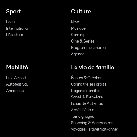
Sport
Culture
Local
News
International
Musique
Résultats
Gaming
Ciné & Series
Programme cinéma
Agenda
Mobilité
La vie de famille
Lux-Airport
Écoles & Crèches
Autofestival
Connaître ses droits
Annonces
L'agenda familial
Santé & Bien-être
Loisirs & Activités
Après l'école
Témoignages
Shopping & Accessoires
Voyages : Travelmatkanner