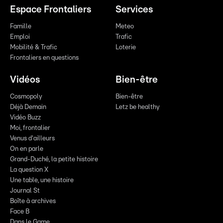
Espace Frontaliers
Services
Famille
Meteo
Emploi
Trafic
Mobilité & Trafic
Loterie
Frontaliers en questions
Vidéos
Bien-être
Cosmopoly
Bien-être
Déjà Demain
Letz be healthy
Vidéo Buzz
Moi, frontalier
Venus d'ailleurs
On en parle
Grand-Duché, la petite histoire
La question X
Une table, une histoire
Journal St
Boîte à archives
Face B
Dans le Game