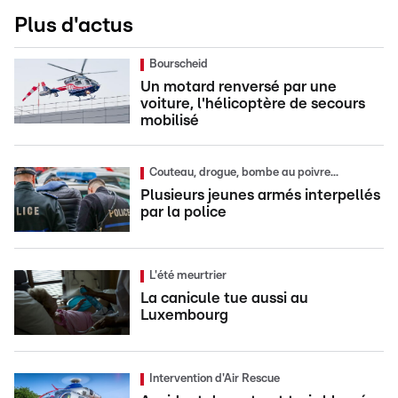
Plus d'actus
Bourscheid
Un motard renversé par une
voiture, l'hélicoptère de secours
mobilisé
Couteau, drogue, bombe au poivre...
Plusieurs jeunes armés interpellés
par la police
L'été meurtrier
La canicule tue aussi au
Luxembourg
Intervention d'Air Rescue