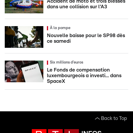
Accident de moto et trois blessés
dans une collision sur l'A3
À la pompe
Nouvelle baisse pour le SP98 dès
ce samedi
Six millions d’euros
Le Fonds de compensation
luxembourgeois a investi... dans
SpaceX
Back to Top