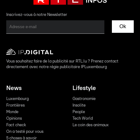
Inscrivez-vous à notre Newsletter
Ok
Vous souhaitez faire de la publicité sur RTL.lu ? Prenez contact
directement avec notre régie publicitaire IPLuxembourg
News
Lifestyle
Luxembourg
Gastronomie
Frontières
Insolite
Monde
People
Opinions
Tech World
Fact check
Le coin des animaux
On a testé pour vous
5 choses à savoir