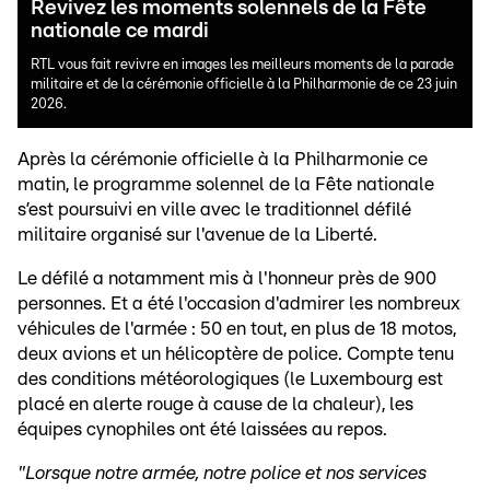
Revivez les moments solennels de la Fête
nationale ce mardi
RTL vous fait revivre en images les meilleurs moments de la parade
militaire et de la cérémonie officielle à la Philharmonie de ce 23 juin
2026.
Après la cérémonie officielle à la Philharmonie ce
matin, le programme solennel de la Fête nationale
s’est poursuivi en ville avec le traditionnel défilé
militaire organisé sur l'avenue de la Liberté.
Le défilé a notamment mis à l'honneur près de 900
personnes. Et a été l'occasion d'admirer les nombreux
véhicules de l'armée : 50 en tout, en plus de 18 motos,
deux avions et un hélicoptère de police. Compte tenu
des conditions météorologiques (le Luxembourg est
placé en alerte rouge à cause de la chaleur), les
équipes cynophiles ont été laissées au repos.
"Lorsque notre armée, notre police et nos services