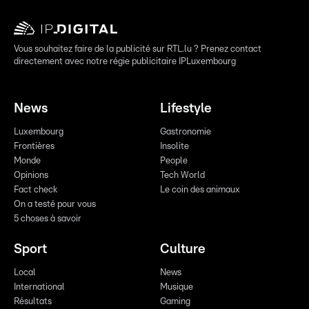
Vous souhaitez faire de la publicité sur RTL.lu ? Prenez contact
directement avec notre régie publicitaire IPLuxembourg
News
Lifestyle
Luxembourg
Gastronomie
Frontières
Insolite
Monde
People
Opinions
Tech World
Fact check
Le coin des animaux
On a testé pour vous
5 choses à savoir
Sport
Culture
Local
News
International
Musique
Résultats
Gaming