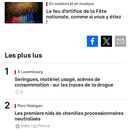
En couleurs et en musique
Le feu d'artifice de la Fête
nationale, comme si vous y étiez
!
Les plus lus
À Luxembourg
Seringues, matériel usagé, scènes de
consommation : sur les traces de la drogue
0
Parc Hosingen
Les premiers nids de chenilles processionnaires
neutralisés
Vidéo
Photos