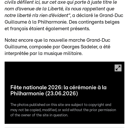
civils défilent ici, sur cet axe qui porte à juste titre le
nom d’avenue de la Liberté, ils nous rappellent que
notre liberté n’a rien d’évident"
, a déclaré le Grand‑Duc
Guillaume à la Philharmonie. Des contingents belges
et français étaient également présents.
Notez encore que la nouvelle marche Grand‑Duc
Guillaume, composée par Georges Sadeler, a été
interprétée par la musique militaire.
Fête nationale 2026: la cérémonie à la
Philharmonie (23.06.2026)
The photos published on this site are subject to copyright and
may not be copied, modified, or sold without the prior permission
of the owner of the site in question.