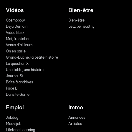
Vidéos
Bien-être
Cosmopoly
Bien-être
Déjà Demain
Letz be healthy
Vidéo Buzz
Moi, frontalier
Venus d'ailleurs
On en parle
Grand-Duché, la petite histoire
La question X
Une table, une histoire
Journal St
Boîte à archives
Face B
Dans le Game
Emploi
Immo
Jobdag
Annonces
Moovijob
Articles
Lifelong Learning