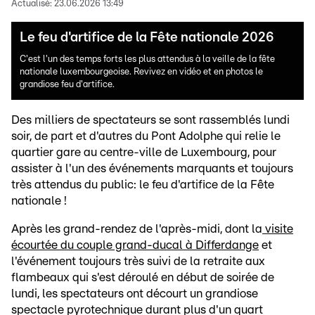
Actualisé:
23.06.2026 13:49
Le feu d'artifice de la Fête nationale 2026
C'est l'un des temps forts les plus attendus à la veille de la fête
nationale luxembourgeoise. Revivez en vidéo et en photos le
grandiose feu d'artifice.
Des milliers de spectateurs se sont rassemblés lundi
soir, de part et d'autres du Pont Adolphe qui relie le
quartier gare au centre-ville de Luxembourg, pour
assister à l'un des événements marquants et toujours
très attendus du public: le feu d'artifice de la Fête
nationale !
Après les grand-rendez de l'après-midi, dont la
visite
écourtée du couple grand-ducal à Differdange
et
l'événement toujours très suivi de la retraite aux
flambeaux qui s'est déroulé en début de soirée de
lundi, les spectateurs ont décourt un grandiose
spectacle pyrotechnique durant plus d'un quart