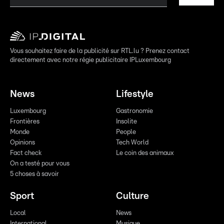
Vous souhaitez faire de la publicité sur RTL.lu ? Prenez contact
directement avec notre régie publicitaire IPLuxembourg
News
Lifestyle
Luxembourg
Gastronomie
Frontières
Insolite
Monde
People
Opinions
Tech World
Fact check
Le coin des animaux
On a testé pour vous
5 choses à savoir
Sport
Culture
Local
News
International
Musique