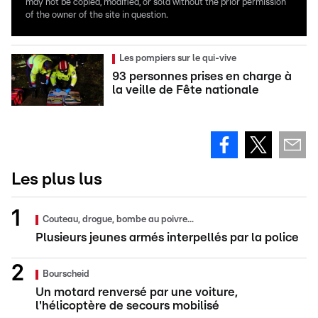
may not be copied, modified, or sold without the prior permission
of the owner of the site in question.
Les pompiers sur le qui-vive
93 personnes prises en charge à
la veille de Fête nationale
Les plus lus
Couteau, drogue, bombe au poivre...
Plusieurs jeunes armés interpellés par la police
Bourscheid
Un motard renversé par une voiture,
l'hélicoptère de secours mobilisé