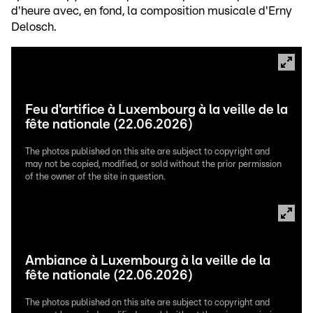
d'heure avec, en fond, la composition musicale d'Erny
Delosch.
Feu d'artifice à Luxembourg à la veille de la
fête nationale (22.06.2026)
The photos published on this site are subject to copyright and
may not be copied, modified, or sold without the prior permission
of the owner of the site in question.
Ambiance à Luxembourg à la veille de la
fête nationale (22.06.2026)
The photos published on this site are subject to copyright and