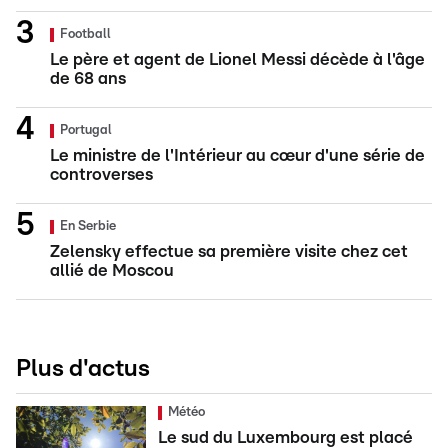
Football
Le père et agent de Lionel Messi décède à l'âge
de 68 ans
Portugal
Le ministre de l'Intérieur au cœur d'une série de
controverses
En Serbie
Zelensky effectue sa première visite chez cet
allié de Moscou
Plus d'actus
Météo
Le sud du Luxembourg est placé