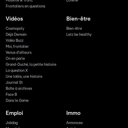
Mobilité & Trafic
Loterie
Frontaliers en questions
Vidéos
Bien-être
Cosmopoly
Bien-être
Déjà Demain
Letz be healthy
Vidéo Buzz
Moi, frontalier
Venus d'ailleurs
On en parle
Grand-Duché, la petite histoire
La question X
Une table, une histoire
Journal St
Boîte à archives
Face B
Dans le Game
Emploi
Immo
Jobdag
Annonces