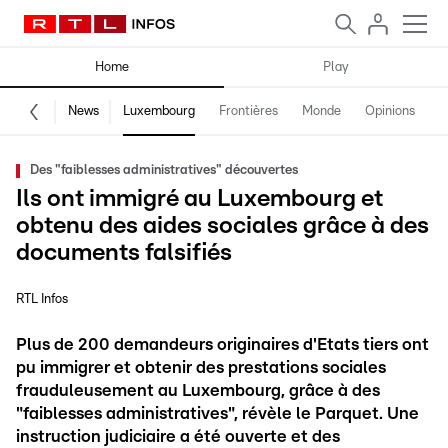
Home
Play
News
Luxembourg
Frontières
Monde
Opinions
F
Des "faiblesses administratives" découvertes
Ils ont immigré au Luxembourg et
obtenu des aides sociales grâce à des
documents falsifiés
RTL Infos
Plus de 200 demandeurs originaires d'Etats tiers ont
pu immigrer et obtenir des prestations sociales
frauduleusement au Luxembourg, grâce à des
"faiblesses administratives", révèle le Parquet. Une
instruction judiciaire a été ouverte et des