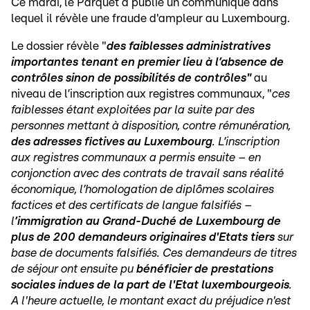
Ce mardi, le Parquet a publié un communiqué dans
lequel il révèle une fraude d'ampleur au Luxembourg.
Le dossier révèle "
des faiblesses administratives
importantes tenant en premier lieu à l’absence de
contrôles sinon de possibilités de contrôles"
au
niveau de l’inscription aux registres communaux, "
ces
faiblesses étant exploitées par la suite par des
personnes mettant à disposition, contre rémunération,
des adresses fictives au Luxembourg
. L’inscription
aux registres communaux a permis ensuite – en
conjonction avec des contrats de travail sans réalité
économique, l’homologation de diplômes scolaires
factices et des certificats de langue falsifiés –
l
’immigration au Grand-Duché de Luxembourg de
plus de 200 demandeurs originaires d'Etats tiers
sur
base de documents falsifiés. Ces demandeurs de titres
de séjour ont ensuite pu
bénéficier de prestations
sociales indues de la part de l'Etat luxembourgeois
.
A l'heure actuelle, le montant exact du préjudice n'est