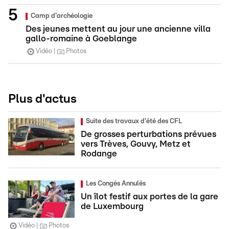
Camp d'archéologie
Des jeunes mettent au jour une ancienne villa
gallo-romaine à Goeblange
Vidéo
Photos
Plus d'actus
Suite des travaux d'été des CFL
De grosses perturbations prévues
vers Trèves, Gouvy, Metz et
Rodange
Les Congés Annulés
Un îlot festif aux portes de la gare
de Luxembourg
Vidéo
Photos