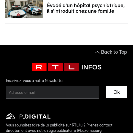
Évadé d'un hôpital psychiatrique,
il s'introduit chez une famille
Back to Top
Inscrivez-vous à notre Newsletter
Ok
Vous souhaitez faire de la publicité sur RTL.lu ? Prenez contact
directement avec notre régie publicitaire IPLuxembourg