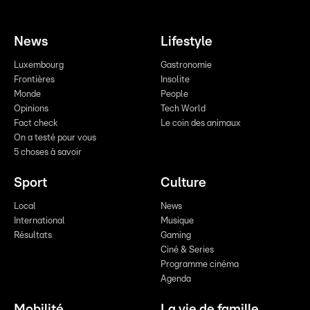
News
Lifestyle
Luxembourg
Gastronomie
Frontières
Insolite
Monde
People
Opinions
Tech World
Fact check
Le coin des animaux
On a testé pour vous
5 choses à savoir
Sport
Culture
Local
News
International
Musique
Résultats
Gaming
Ciné & Series
Programme cinéma
Agenda
Mobilité
La vie de famille