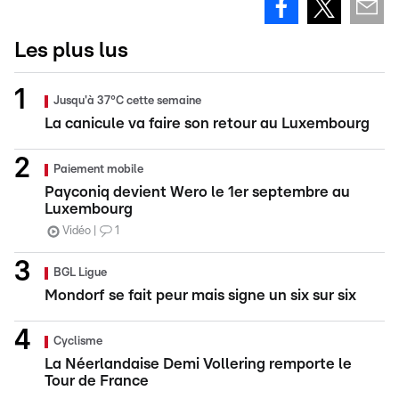
Les plus lus
Jusqu'à 37°C cette semaine
La canicule va faire son retour au Luxembourg
Paiement mobile
Payconiq devient Wero le 1er septembre au
Luxembourg
Vidéo
1
BGL Ligue
Mondorf se fait peur mais signe un six sur six
Cyclisme
La Néerlandaise Demi Vollering remporte le
Tour de France