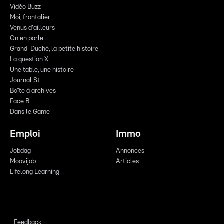
Vidéo Buzz
Moi, frontalier
Venus d'ailleurs
On en parle
Grand-Duché, la petite histoire
La question X
Une table, une histoire
Journal St
Boîte à archives
Face B
Dans le Game
Emploi
Immo
Jobdag
Annonces
Moovijob
Articles
Lifelong Learning
Feedback