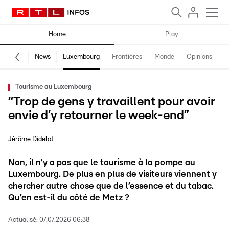
Home
Play
News
Luxembourg
Frontières
Monde
Opinions
F
Tourisme au Luxembourg
“Trop de gens y travaillent pour avoir
envie d’y retourner le week-end”
Jérôme Didelot
Non, il n’y a pas que le tourisme à la pompe au
Luxembourg. De plus en plus de visiteurs viennent y
chercher autre chose que de l’essence et du tabac.
Qu’en est-il du côté de Metz ?
Actualisé:
07.07.2026 06:38