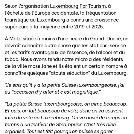
Selon l’organisation L
uxembourg For Tourism
, à
l'échelle de l'Europe occidentale, la fréquentation
touristique au Luxembourg a connu une croissance
supérieure à la moyenne entre 2019 et 2025.
À Metz, située à moins d’une heure du Grand-Duché, on
devrait connaître autre chose que les stations-service
et les tarifs avantageux de l’essence, de l’alcool et du
tabac. Nous avons tendu notre micro à des résidents
de la ville mosellane et ils étaient un certain nombre à
connaître quelques “atouts séduction” du Luxembourg.
“Je sais qu'il y a la petite Suisse luxembourgeoise, j'ai
eu l'occasion d'y aller et c'est magnifique.”
“La petite Suisse luxembourgeoise, on aime beaucoup.
Et puis, on fait beaucoup de vélo, donc on va souvent
faire du vélo au Luxembourg. On va aussi de temps en
temps à un festival de Steampunk. C’est très bien
organisé. Tout est fait pour qu'on puisse se garer