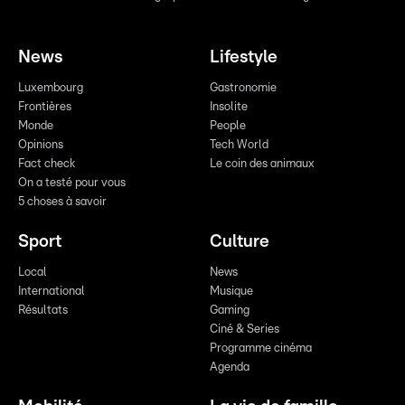
News
Lifestyle
Luxembourg
Gastronomie
Frontières
Insolite
Monde
People
Opinions
Tech World
Fact check
Le coin des animaux
On a testé pour vous
5 choses à savoir
Sport
Culture
Local
News
International
Musique
Résultats
Gaming
Ciné & Series
Programme cinéma
Agenda