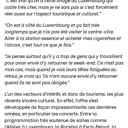
“C'est vrai qu'on a cette image du Luxembourg qui
coûte très cher, mais je ne sais pas si c'est forcément
réel aussi sur l'aspect touristique et culturel.”
“On est à côté du Luxembourg et ça fait très
longtemps que je n'ai pas été visiter le centre-ville.
Aller à la station essence et acheter mes cigarettes et
l'alcool, c'est tout ce que je fais.”
“Je pense surtout qu'il y a trop de gens qui y travaillent
pour avoir envie d'y retourner le week-end. Ce n'est pas
mon cas, mais quand je vois leurs têtes fatiguées au
retour, je crois qu 'ils n'ont aucune envie d'y retourner
quand ils ne sont pas obligés.”
L’un des vecteurs d’intérêt, et donc de tourisme, les plus
récents s’avère culturel. En effet, l’offre s’est
développée de façon impressionnante ces dernières
années, en particulier les concerts. Entre la
programmation très soutenue de salles comme
l’Atelier
à Luxembourg, la
Rockhal
à Esch-Belval, la