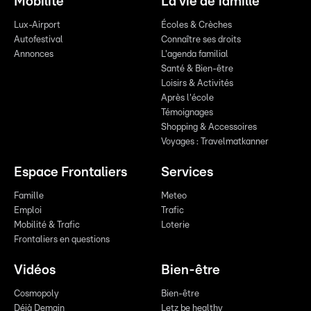
Mobilité
La vie de famille
Lux-Airport
Écoles & Crèches
Autofestival
Connaître ses droits
Annonces
L'agenda familial
Santé & Bien-être
Loisirs & Activités
Après l'école
Témoignages
Shopping & Accessoires
Voyages : Travelmatkanner
Espace Frontaliers
Services
Famille
Meteo
Emploi
Trafic
Mobilité & Trafic
Loterie
Frontaliers en questions
Vidéos
Bien-être
Cosmopoly
Bien-être
Déjà Demain
Letz be healthy