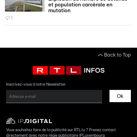
et population carcérale en
mutation
1
Back to Top
Inscrivez-vous à notre Newsletter
Ok
Vous souhaitez faire de la publicité sur RTL.lu ? Prenez contact
directement avec notre régie publicitaire IPLuxembourg