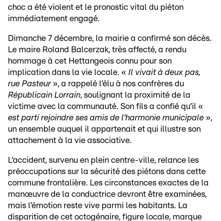
choc a été violent et le pronostic vital du piéton
immédiatement engagé.
Dimanche 7 décembre, la mairie a confirmé son décès.
Le maire Roland Balcerzak, très affecté, a rendu
hommage à cet Hettangeois connu pour son
implication dans la vie locale. «
Il vivait à deux pas,
rue Pasteur
», a rappelé l’élu à nos confrères du
Républicain Lorrain
, soulignant la proximité de la
victime avec la communauté. Son fils a confié qu’il «
est parti rejoindre ses amis de l’harmonie municipale
»,
un ensemble auquel il appartenait et qui illustre son
attachement à la vie associative.
L’accident, survenu en plein centre-ville, relance les
préoccupations sur la sécurité des piétons dans cette
commune frontalière. Les circonstances exactes de la
manœuvre de la conductrice devront être examinées,
mais l’émotion reste vive parmi les habitants. La
disparition de cet octogénaire, figure locale, marque