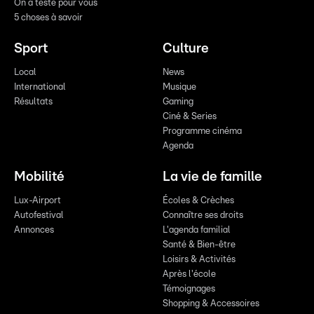
On a testé pour vous
5 choses à savoir
Sport
Culture
Local
News
International
Musique
Résultats
Gaming
Ciné & Series
Programme cinéma
Agenda
Mobilité
La vie de famille
Lux-Airport
Écoles & Crèches
Autofestival
Connaître ses droits
Annonces
L'agenda familial
Santé & Bien-être
Loisirs & Activités
Après l'école
Témoignages
Shopping & Accessoires