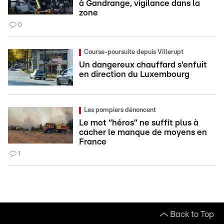
à Gandrange, vigilance dans la
zone
0
Course-poursuite depuis Villerupt
Un dangereux chauffard s'enfuit
en direction du Luxembourg
Les pompiers dénoncent
Le mot “héros” ne suffit plus à
cacher le manque de moyens en
France
1
Back to Top