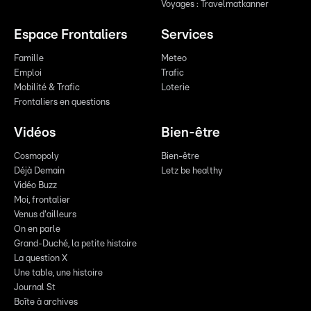
Voyages : Travelmatkanner
Espace Frontaliers
Services
Famille
Meteo
Emploi
Trafic
Mobilité & Trafic
Loterie
Frontaliers en questions
Vidéos
Bien-être
Cosmopoly
Bien-être
Déjà Demain
Letz be healthy
Vidéo Buzz
Moi, frontalier
Venus d'ailleurs
On en parle
Grand-Duché, la petite histoire
La question X
Une table, une histoire
Journal St
Boîte à archives