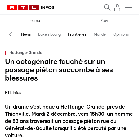
Home
Play
News
Luxembourg
Frontières
Monde
Opinions
F
Hettange-Grande
Un octogénaire fauché sur un
passage piéton succombe à ses
blessures
RTL Infos
Un drame s’est noué à Hettange-Grande, près de
Thionville. Mardi 2 décembre, vers 15h30, un homme
de 83 ans traversait un passage piéton rue du
Général-de-Gaulle lorsqu’il a été percuté par une
voiture.