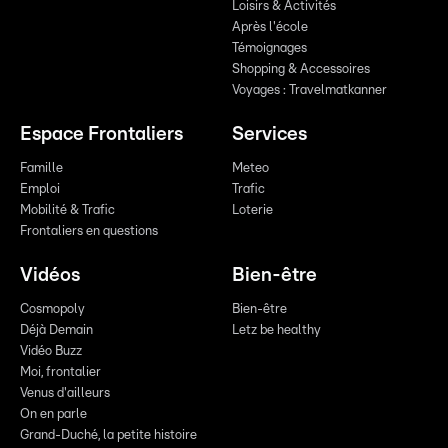
Loisirs & Activités
Après l'école
Témoignages
Shopping & Accessoires
Voyages : Travelmatkanner
Espace Frontaliers
Services
Famille
Meteo
Emploi
Trafic
Mobilité & Trafic
Loterie
Frontaliers en questions
Vidéos
Bien-être
Cosmopoly
Bien-être
Déjà Demain
Letz be healthy
Vidéo Buzz
Moi, frontalier
Venus d'ailleurs
On en parle
Grand-Duché, la petite histoire