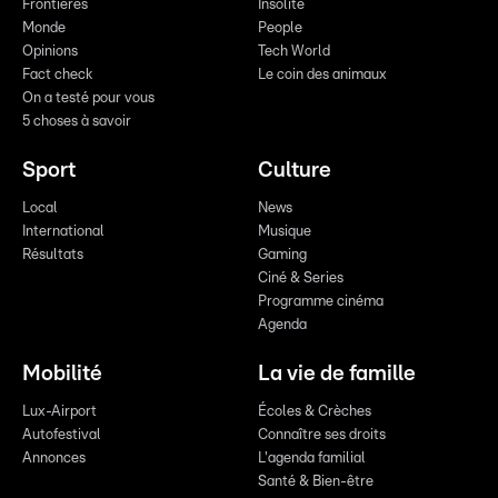
Frontières
Insolite
Monde
People
Opinions
Tech World
Fact check
Le coin des animaux
On a testé pour vous
5 choses à savoir
Sport
Culture
Local
News
International
Musique
Résultats
Gaming
Ciné & Series
Programme cinéma
Agenda
Mobilité
La vie de famille
Lux-Airport
Écoles & Crèches
Autofestival
Connaître ses droits
Annonces
L'agenda familial
Santé & Bien-être