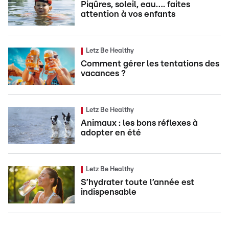
Piqûres, soleil, eau…. faites
attention à vos enfants
Letz Be Healthy
Comment gérer les tentations des
vacances ?
Letz Be Healthy
Animaux : les bons réflexes à
adopter en été
Letz Be Healthy
S’hydrater toute l’année est
indispensable