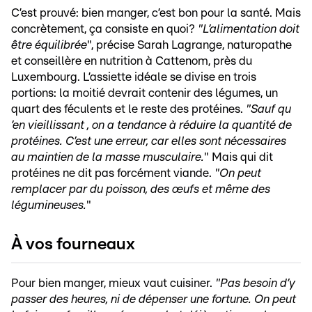
C’est prouvé: bien manger, c’est bon pour la santé. Mais
concrètement, ça consiste en quoi?
"L’alimentation doit
être équilibrée
", précise Sarah Lagrange, naturopathe
et conseillère en nutrition à Cattenom, près du
Luxembourg. L’assiette idéale se divise en trois
portions: la moitié devrait contenir des légumes, un
quart des féculents et le reste des protéines.
"Sauf qu
’en vieillissant
, on a tendance à réduire la quantité de
protéines. C’est une erreur, car elles sont nécessaires
au maintien de la masse musculaire.
" Mais qui dit
protéines ne dit pas forcément viande.
"On peut
remplacer par du poisson, des œufs et même des
légumineuses.
"
À vos fourneaux
Pour bien manger, mieux vaut cuisiner.
"Pas besoin d’y
passer des heures, ni de dépenser une fortune. On peut