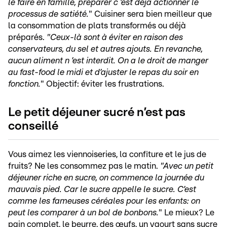
le faire en famille, préparer c
’est déjà actionner le
processus de satiété.
" Cuisiner sera bien meilleur que
la consommation de plats transformés ou déjà
préparés.
"Ceux-là sont à éviter en raison des
conservateurs, du sel et autres ajouts. En revanche,
aucun aliment n
’est interdit. On a le droit de manger
au fast-food le midi et d’ajuster le repas du soir en
fonction.
" Objectif: éviter les frustrations.
Le petit déjeuner sucré n’est pas
conseillé
Vous aimez les viennoiseries, la confiture et le jus de
fruits? Ne les consommez pas le matin.
"Avec un petit
déjeuner riche en sucre, on commence la journée du
mauvais pied. Car le sucre appelle le sucre. C’est
comme les fameuses céréales pour les enfants: on
peut les comparer à un bol de bonbons.
" Le mieux? Le
pain complet, le beurre, des œufs, un yaourt sans sucre