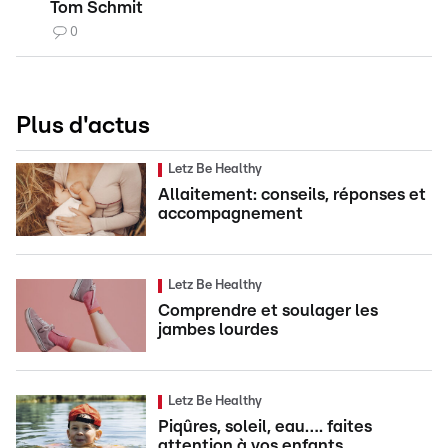
Tom Schmit
0
Plus d'actus
Letz Be Healthy
Allaitement: conseils, réponses et
accompagnement
Letz Be Healthy
Comprendre et soulager les
jambes lourdes
Letz Be Healthy
Piqûres, soleil, eau…. faites
attention à vos enfants