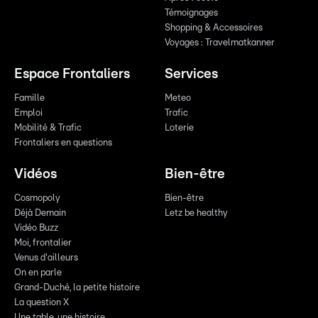
Témoignages
Shopping & Accessoires
Voyages : Travelmatkanner
Espace Frontaliers
Services
Famille
Meteo
Emploi
Trafic
Mobilité & Trafic
Loterie
Frontaliers en questions
Vidéos
Bien-être
Cosmopoly
Bien-être
Déjà Demain
Letz be healthy
Vidéo Buzz
Moi, frontalier
Venus d'ailleurs
On en parle
Grand-Duché, la petite histoire
La question X
Une table, une histoire