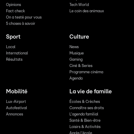
Opinions
Tech World
Fact check
Le coin des animaux
On a testé pour vous
5 choses à savoir
Sport
Culture
Local
News
International
Musique
Résultats
Gaming
Ciné & Series
Programme cinéma
Agenda
Mobilité
La vie de famille
Lux-Airport
Écoles & Crèches
Autofestival
Connaître ses droits
Annonces
L'agenda familial
Santé & Bien-être
Loisirs & Activités
Après l'école