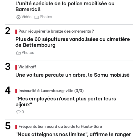
L'unité spéciale de la police mobilisée au
Bamerdall
Vidéo
Photos
Pour récupérer le bronze des ornements ?
Plus de 60 sépultures vandalisées au cimetière
de Bettembourg
Photos
Waldhaff
Une voiture percute un arbre, le Samu mobilisé
Insécurité à Luxembourg-ville (3/3)
"Mes employées n’osent plus porter leurs
bijoux"
0
Fréquentation record au lac de la Haute-Sûre
"Nous atteignons nos limites", affirme le ranger