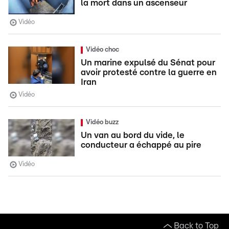
la mort dans un ascenseur
Vidéo
Vidéo choc
Un marine expulsé du Sénat pour
avoir protesté contre la guerre en
Iran
Vidéo
Vidéo buzz
Un van au bord du vide, le
conducteur a échappé au pire
Vidéo
Back to Top