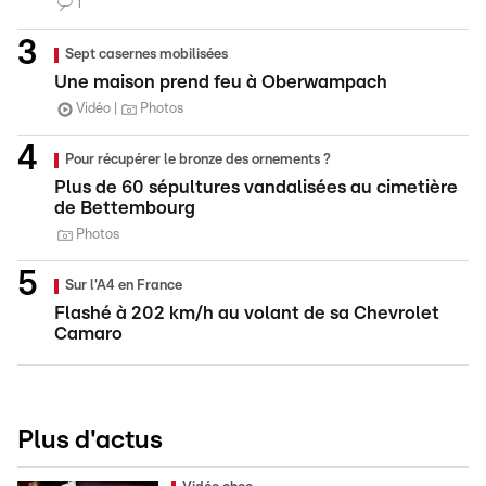
1
Sept casernes mobilisées
Une maison prend feu à Oberwampach
Vidéo
Photos
Pour récupérer le bronze des ornements ?
Plus de 60 sépultures vandalisées au cimetière
de Bettembourg
Photos
Sur l'A4 en France
Flashé à 202 km/h au volant de sa Chevrolet
Camaro
Plus d'actus