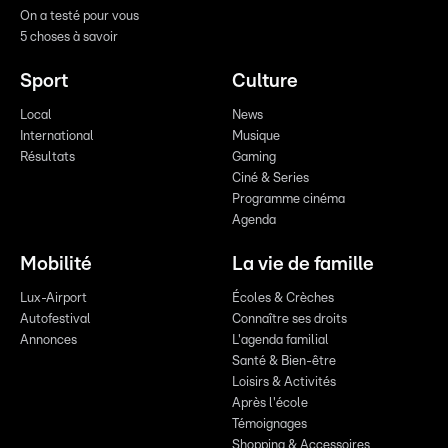
On a testé pour vous
5 choses à savoir
Sport
Culture
Local
News
International
Musique
Résultats
Gaming
Ciné & Series
Programme cinéma
Agenda
Mobilité
La vie de famille
Lux-Airport
Écoles & Crèches
Autofestival
Connaître ses droits
Annonces
L'agenda familial
Santé & Bien-être
Loisirs & Activités
Après l'école
Témoignages
Shopping & Accessoires