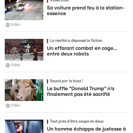
Vidéo choc
Sa voiture prend feu à la station-
essence
Vidéo
La réalité a dépassé la fiction
Un effarant combat en cage...
entre deux robots
Vidéo
Sauvé par le buzz !
Le buffle "Donald Trump" n'a
finalement pas été sacrifié
Vidéo
Tout près d'être coupé en deux
Un homme échappe de justesse à