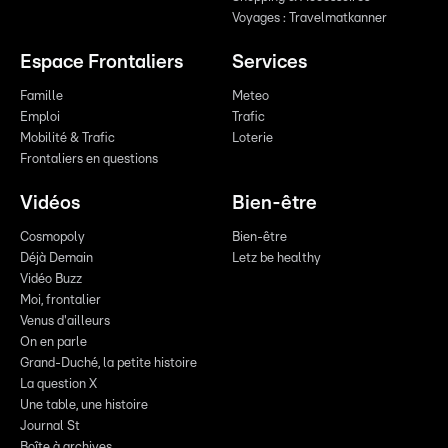
Voyages : Travelmatkanner
Espace Frontaliers
Services
Famille
Meteo
Emploi
Trafic
Mobilité & Trafic
Loterie
Frontaliers en questions
Vidéos
Bien-être
Cosmopoly
Bien-être
Déjà Demain
Letz be healthy
Vidéo Buzz
Moi, frontalier
Venus d'ailleurs
On en parle
Grand-Duché, la petite histoire
La question X
Une table, une histoire
Journal St
Boîte à archives