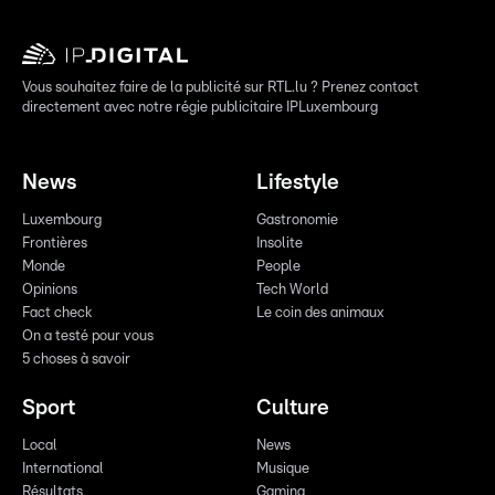
Vous souhaitez faire de la publicité sur RTL.lu ? Prenez contact
directement avec notre régie publicitaire IPLuxembourg
News
Lifestyle
Luxembourg
Gastronomie
Frontières
Insolite
Monde
People
Opinions
Tech World
Fact check
Le coin des animaux
On a testé pour vous
5 choses à savoir
Sport
Culture
Local
News
International
Musique
Résultats
Gaming