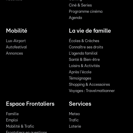
Ciné & Series
Programme cinéma
Agenda
Mobilité
La vie de famille
Lux-Airport
Écoles & Crèches
Autofestival
Connaître ses droits
Annonces
L'agenda familial
Santé & Bien-être
Loisirs & Activités
Après l'école
Témoignages
Shopping & Accessoires
Voyages : Travelmatkanner
Espace Frontaliers
Services
Famille
Meteo
Emploi
Trafic
Mobilité & Trafic
Loterie
Frontaliers en questions