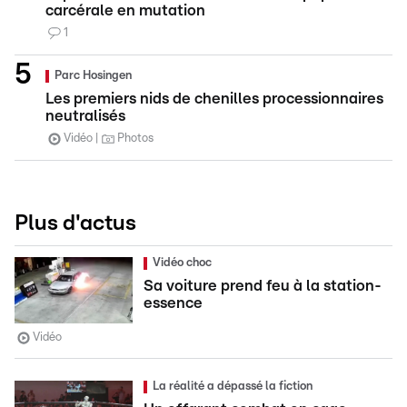
carcérale en mutation
1
Parc Hosingen
Les premiers nids de chenilles processionnaires
neutralisés
Vidéo
Photos
Plus d'actus
Vidéo choc
Sa voiture prend feu à la station-
essence
Vidéo
La réalité a dépassé la fiction