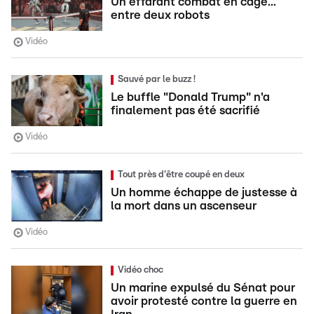
Un effarant combat en cage...
entre deux robots
Vidéo
Sauvé par le buzz !
Le buffle "Donald Trump" n'a
finalement pas été sacrifié
Vidéo
Tout près d'être coupé en deux
Un homme échappe de justesse à
la mort dans un ascenseur
Vidéo
Vidéo choc
Un marine expulsé du Sénat pour
avoir protesté contre la guerre en