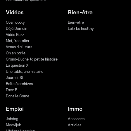
Vidéos
Bien-être
Cosmopoly
Bien-être
Déjà Demain
Letz be healthy
Vidéo Buzz
Moi, frontalier
Venus d'ailleurs
On en parle
Grand-Duché, la petite histoire
La question X
Une table, une histoire
Journal St
Boîte à archives
Face B
Dans le Game
Emploi
Immo
Jobdag
Annonces
Moovijob
Articles