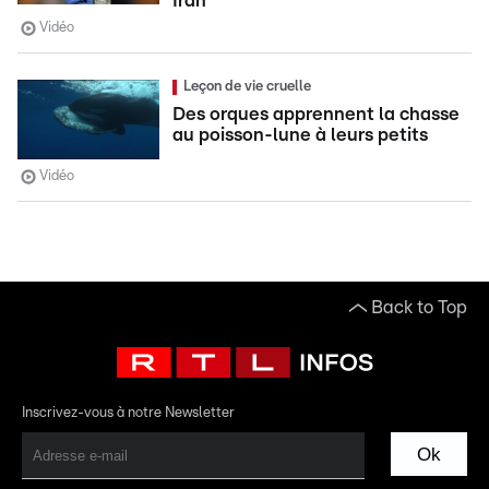
Iran
Vidéo
Leçon de vie cruelle
Des orques apprennent la chasse
au poisson-lune à leurs petits
Vidéo
Back to Top
Inscrivez-vous à notre Newsletter
Ok