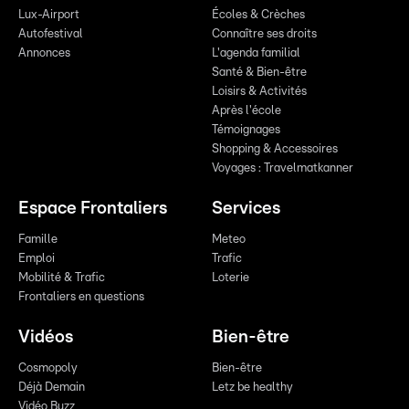
Lux-Airport
Écoles & Crèches
Autofestival
Connaître ses droits
Annonces
L'agenda familial
Santé & Bien-être
Loisirs & Activités
Après l'école
Témoignages
Shopping & Accessoires
Voyages : Travelmatkanner
Espace Frontaliers
Services
Famille
Meteo
Emploi
Trafic
Mobilité & Trafic
Loterie
Frontaliers en questions
Vidéos
Bien-être
Cosmopoly
Bien-être
Déjà Demain
Letz be healthy
Vidéo Buzz