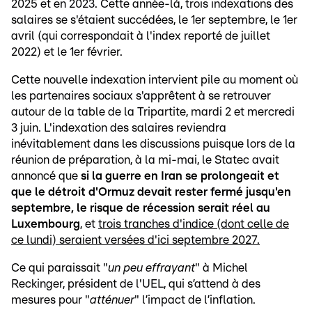
2025 et en 2023. Cette année-là, trois indexations des
salaires se s'étaient succédées, le 1er septembre, le 1er
avril (qui correspondait à l'index reporté de juillet
2022) et le 1er février.
Cette nouvelle indexation intervient pile au moment où
les partenaires sociaux s'apprêtent à se retrouver
autour de la table de la Tripartite, mardi 2 et mercredi
3 juin. L'indexation des salaires reviendra
inévitablement dans les discussions puisque lors de la
réunion de préparation, à la mi-mai, le Statec avait
annoncé que
si la guerre en Iran se prolongeait et
que le détroit d'Ormuz devait rester fermé jusqu'en
septembre, le risque de récession serait réel au
Luxembourg
, et
trois tranches d'indice (dont celle de
ce lundi) seraient versées d'ici septembre 2027.
Ce qui paraissait "
un peu effrayant
" à Michel
Reckinger, président de l'UEL, qui s’attend à des
mesures pour "
atténuer
" l’impact de l’inflation.