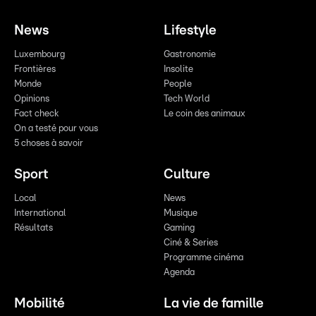
News
Lifestyle
Luxembourg
Gastronomie
Frontières
Insolite
Monde
People
Opinions
Tech World
Fact check
Le coin des animaux
On a testé pour vous
5 choses à savoir
Sport
Culture
Local
News
International
Musique
Résultats
Gaming
Ciné & Series
Programme cinéma
Agenda
Mobilité
La vie de famille