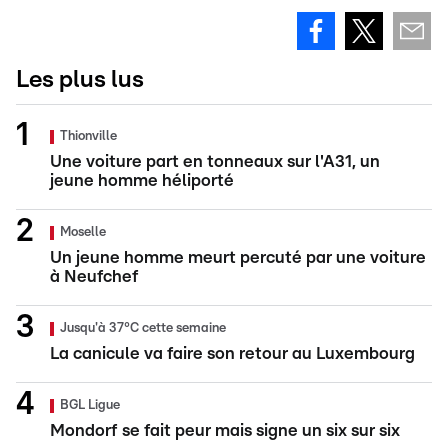
Les plus lus
Thionville
Une voiture part en tonneaux sur l'A31, un
jeune homme héliporté
Moselle
Un jeune homme meurt percuté par une voiture
à Neufchef
Jusqu'à 37°C cette semaine
La canicule va faire son retour au Luxembourg
BGL Ligue
Mondorf se fait peur mais signe un six sur six