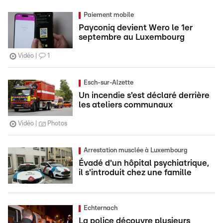
Paiement mobile
Payconiq devient Wero le 1er
septembre au Luxembourg
Vidéo
1
Esch-sur-Alzette
Un incendie s'est déclaré derrière
les ateliers communaux
Vidéo
Photos
Arrestation musclée à Luxembourg
Évadé d'un hôpital psychiatrique,
il s'introduit chez une famille
Echternach
La police découvre plusieurs