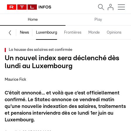
Home
Play
News
Luxembourg
Frontières
Monde
Opinions
F
La hausse des salaires est confirmée
Un nouvel index sera déclenché dès
lundi au Luxembourg
Maurice Fick
C'était annoncé... et voilà que c'est officiellement
confirmé. Le Statec annonce ce vendredi matin
qu'une nouvelle indexation des salaires, traitements
et pensions interviendra dès ce lundi 1er juin au
Luxembourg.