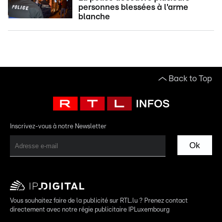
personnes blessées à l'arme
blanche
Back to Top
Inscrivez-vous à notre Newsletter
Ok
Vous souhaitez faire de la publicité sur RTL.lu ? Prenez contact
directement avec notre régie publicitaire IPLuxembourg