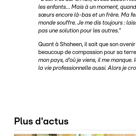
les enfants… Mais à un moment, quand on
sœurs encore là-bas et un frère. Ma fe
monde souffre. Je me dis toujours : la
pas une solution pour les autres.
”
Quant à Shaheen, il sait que son avenir
beaucoup de compassion pour sa terre d
mon pays, d'où je viens, il me manque. I
la vie professionnelle aussi. Alors je cr
Plus d'actus