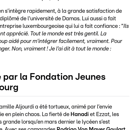
n s’intègre rapidement, à la grande satisfaction de
l diplômé de l'université de Damas. Lui aussi a fait
treprise luxembourgeoise qui lui a fait confiance : “
Ils
nt apprécié. Tout le monde est très gentil. La
oup aidé pour m'intégrer facilement, vraiment. Pour
r. Non, vraiment ! Je l’ai dit à tout le monde :
 par la Fondation Jeunes
ourg
amille Aljourdi a été tortueux, animé par l’envie
ie en plein chaos. La fierté de
Hanadi
et Ezzat, les
 grande lorsqu’en mars dernier le lycéen s’est
ique. Avec ses camarades
Rodrigo Von Mayer Goulart