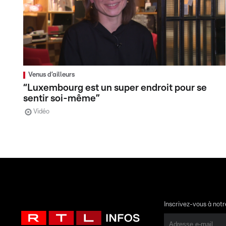
Venus d’ailleurs
“Luxembourg est un super endroit pour se
sentir soi-même”
Vidéo
Inscrivez-vous à not