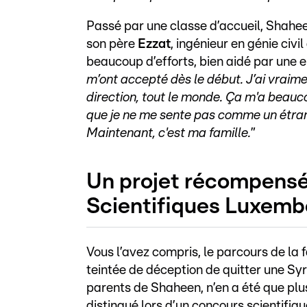
Passé par une classe d’accueil, Shahee
son père
Ezzat
, ingénieur en génie civi
beaucoup d’efforts, bien aidé par une en
m’ont accepté dès le début. J’ai vraime
direction, tout le monde. Ça m'a beauc
que je ne me sente pas comme un étrange
Maintenant, c'est ma famille.
”
Un projet récompensé
Scientifiques Luxemb
Vous l’avez compris, le parcours de la f
teintée de déception de quitter une Syr
parents de Shaheen, n’en a été que plus
distingué lors d’un concours scientif