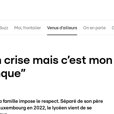
Buzz
Moi, frontalier
Venus d'ailleurs
On en parle
G
n crise mais c’est mon
nque”
a famille impose le respect. Séparé de son père
Luxembourg en 2022, le lycéen vient de se