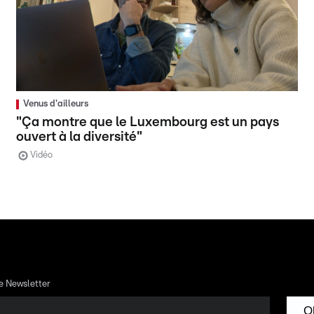
Venus d'ailleurs
"Ça montre que le Luxembourg est un pays
ouvert à la diversité"
Vidéo
re Newsletter
O