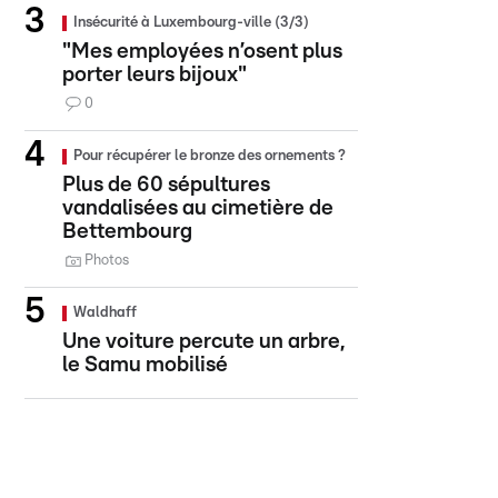
Insécurité à Luxembourg-ville (3/3)
"Mes employées n’osent plus
porter leurs bijoux"
0
Pour récupérer le bronze des ornements ?
Plus de 60 sépultures
vandalisées au cimetière de
Bettembourg
Photos
Waldhaff
Une voiture percute un arbre,
le Samu mobilisé