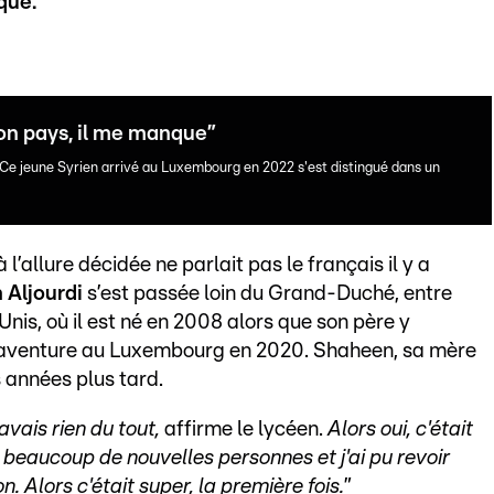
que.
mon pays, il me manque”
 Ce jeune Syrien arrivé au Luxembourg en 2022 s'est distingué dans un
l’allure décidée ne parlait pas le français il y a
 Aljourdi
s’est passée loin du Grand-Duché, entre
nis, où il est né en 2008 alors que son père y
r l’aventure au Luxembourg en 2020. Shaheen, sa mère
s années plus tard.
avais rien du tout,
affirme le lycéen.
Alors oui, c'était
 beaucoup de nouvelles personnes et j'ai pu revoir
 Alors c'était super, la première fois.
”