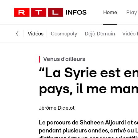
Home
Play
Vidéos
Cosmopoly
Déjà Demain
Vidéo 
Venus d’ailleurs
“La Syrie est e
pays, il me ma
Jérôme Didelot
Le parcours de Shaheen Aljourdi et s
pendant plusieurs années, arrivé au 