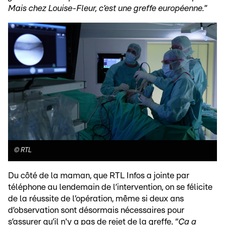
Mais chez Louise-Fleur, c’est une greffe européenne.
”
©
RTL
Du côté de la maman, que RTL Infos a jointe par
téléphone au lendemain de l’intervention, on se félicite
de la réussite de l’opération, même si deux ans
d’observation sont désormais nécessaires pour
s’assurer qu’il n'y a pas de rejet de la greffe. “
Ça a