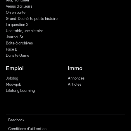
Moi, frontalier
Venus d'ailleurs
On en parle
Grand-Duché, la petite histoire
La question X
Une table, une histoire
Journal St
Boîte à archives
Face B
Dans le Game
Emploi
Immo
Jobdag
Annonces
Moovijob
Articles
Lifelong Learning
Feedback
Conditions d'utilisation