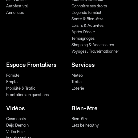
Autofestival
Connaître ses droits
Annonces
L'agenda familial
Santé & Bien-être
Loisirs & Activités
Après l'école
Témoignages
Shopping & Accessoires
Voyages : Travelmatkanner
Espace Frontaliers
Services
Famille
Meteo
Emploi
Trafic
Mobilité & Trafic
Loterie
Frontaliers en questions
Vidéos
Bien-être
Cosmopoly
Bien-être
Déjà Demain
Letz be healthy
Vidéo Buzz