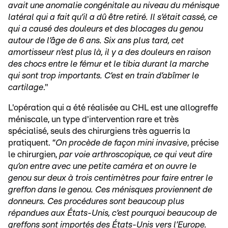
avait une anomalie congénitale au niveau du ménisque
latéral qui a fait qu’il a dû être retiré. Il s’était cassé, ce
qui a causé des douleurs et des blocages du genou
autour de l’âge de 6 ans. Six ans plus tard, cet
amortisseur n’est plus là, il y a des douleurs en raison
des chocs entre le fémur et le tibia durant la marche
qui sont trop importants. C’est en train d’abîmer le
cartilage
."
L'opération qui a été réalisée au CHL est une allogreffe
méniscale, un type d'intervention rare et très
spécialisé, seuls des chirurgiens très aguerris la
pratiquent. “
On procède de façon mini invasive
, précise
le chirurgien,
par voie arthroscopique, ce qui veut dire
qu’on entre avec une petite caméra et on ouvre le
genou sur deux à trois centimètres pour faire entrer le
greffon dans le genou. Ces ménisques proviennent de
donneurs. Ces procédures sont beaucoup plus
répandues aux États-Unis, c’est pourquoi beaucoup de
greffons sont importés des États-Unis vers l’Europe.