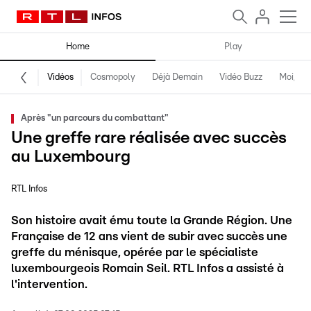
Home
Play
Vidéos
Cosmopoly
Déjà Demain
Vidéo Buzz
Moi, fro
Après "un parcours du combattant"
Une greffe rare réalisée avec succès
au Luxembourg
RTL Infos
Son histoire avait ému toute la Grande Région. Une
Française de 12 ans vient de subir avec succès une
greffe du ménisque, opérée par le spécialiste
luxembourgeois Romain Seil. RTL Infos a assisté à
l'intervention.