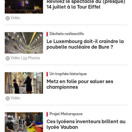
Revivez le spectacle du (presque)
14 juillet à la Tour Eiffel
Vidéo
Déchets radioactifs
Le Luxembourg doit-il craindre la
poubelle nucléaire de Bure ?
Vidéo
Photos
Un trophée historique
Metz en folie pour saluer ses
championnes
Vidéo
Projet Makerspace
Ces lycéens inventeurs brillent au
lycée Vauban