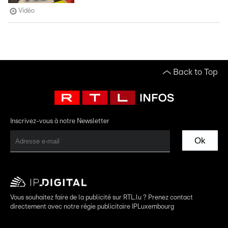
Vidéo
Back to Top
Inscrivez-vous à notre Newsletter
Ok
Vous souhaitez faire de la publicité sur RTL.lu ? Prenez contact
directement avec notre régie publicitaire IPLuxembourg