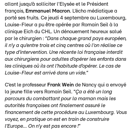
allant jusqu’à solliciter l'Elysée et le Président
français,
Emmanuel Macron
. L’écho médiatique a
porté ses fruits. Ce jeudi 4 septembre au Luxembourg,
Louise-Fleur a pu être opérée par Romain Seil à la
clinique Eich du CHL. Un dénouement heureux salué
par le chirurgien : “
Dans chaque grand pays européen,
il n’y a qu’entre trois et cinq centres où l'on réalise ce
type d’intervention. Une récente loi française interdit
aux chirurgiens pour adultes d’opérer les enfants dans
les cliniques où ils ont l’habitude d’opérer. Le cas de
Louise-Fleur est arrivé dans un vide.
”
C’est le professeur
Frank Wein
de Nancy qui a envoyé
la jeune fille vers Romain Seil. “
Ça a été un long
parcours du combattant pour la maman mais les
autorités françaises ont finalement assuré le
financement de cette procédure au Luxembourg. Vous
voyez, en pratique on est en train de construire
l’Europe… On n’y est pas encore !
”