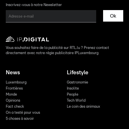
Inscrivez-vous à notre Newsletter
Ok
Vous souhaitez faire de la publicité sur RTL.lu ? Prenez contact
directement avec notre régie publicitaire IPLuxembourg
News
Lifestyle
Luxembourg
Gastronomie
Frontières
Insolite
Monde
People
Opinions
Tech World
Fact check
Le coin des animaux
On a testé pour vous
5 choses à savoir