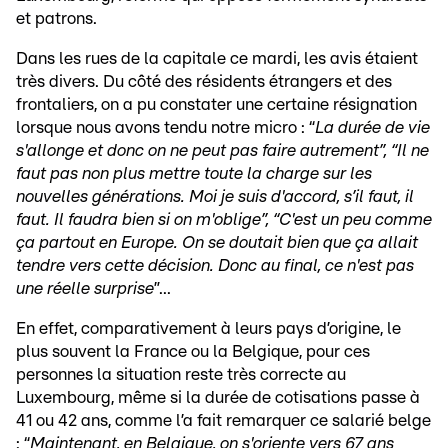
et patrons.
Dans les rues de la capitale ce mardi, les avis étaient
très divers. Du côté des résidents étrangers et des
frontaliers, on a pu constater une certaine résignation
lorsque nous avons tendu notre micro : “
La durée de vie
s'allonge et donc on ne peut pas faire autrement”, “Il ne
faut pas non plus mettre toute la charge sur les
nouvelles générations. Moi je suis d'accord, s’il faut, il
faut. Il faudra bien si on m'oblige”, “C'est un peu comme
ça partout en Europe. On se doutait bien que ça allait
tendre vers cette décision. Donc au final, ce n'est pas
une réelle surprise
”...
En effet, comparativement à leurs pays d’origine, le
plus souvent la France ou la Belgique, pour ces
personnes la situation reste très correcte au
Luxembourg, même si la durée de cotisations passe à
41 ou 42 ans, comme l’a fait remarquer ce salarié belge
: “
Maintenant, en Belgique, on s'oriente vers 67 ans