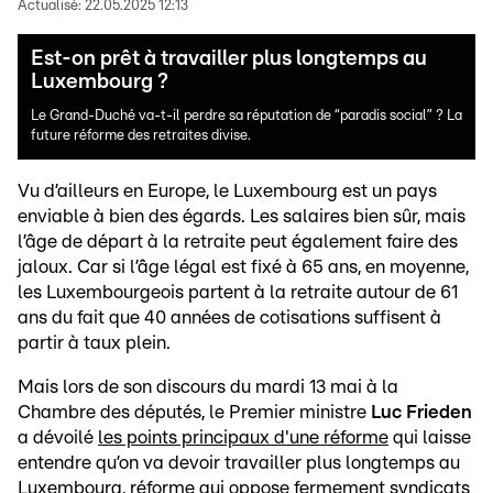
Actualisé:
22.05.2025 12:13
Est-on prêt à travailler plus longtemps au
Luxembourg ?
Le Grand-Duché va-t-il perdre sa réputation de “paradis social” ? La
future réforme des retraites divise.
Vu d’ailleurs en Europe, le Luxembourg est un pays
enviable à bien des égards. Les salaires bien sûr, mais
l’âge de départ à la retraite peut également faire des
jaloux. Car si l’âge légal est fixé à 65 ans, en moyenne,
les Luxembourgeois partent à la retraite autour de 61
ans du fait que 40 années de cotisations suffisent à
partir à taux plein.
Mais lors de son discours du mardi 13 mai à la
Chambre des députés, le Premier ministre
Luc Frieden
a dévoilé
les points principaux d'une réforme
qui laisse
entendre qu’on va devoir travailler plus longtemps au
Luxembourg, réforme qui oppose fermement syndicats