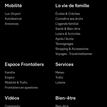
Mobilité
La vie de famille
Lux-Airport
Écoles & Crèches
Autofestival
Connaître ses droits
Annonces
L'agenda familial
Santé & Bien-être
Loisirs & Activités
Après l'école
Témoignages
Shopping & Accessoires
Voyages : Travelmatkanner
Espace Frontaliers
Services
Famille
Meteo
Emploi
Trafic
Mobilité & Trafic
Loterie
Frontaliers en questions
Vidéos
Bien-être
Cosmopoly
Bien-être