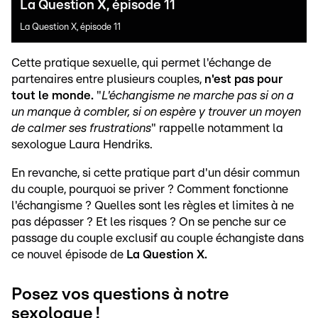
La Question X, épisode 11
La Question X, épisode 11
Cette pratique sexuelle, qui permet l'échange de
partenaires entre plusieurs couples,
n'est pas pour
tout le monde.
"
L'échangisme ne marche pas si on a
un manque à combler, si on espère y trouver un moyen
de calmer ses frustrations
" rappelle notamment la
sexologue Laura Hendriks.
En revanche, si cette pratique part d'un désir commun
du couple, pourquoi se priver ? Comment fonctionne
l'échangisme ? Quelles sont les règles et limites à ne
pas dépasser ? Et les risques ? On se penche sur ce
passage du couple exclusif au couple échangiste dans
ce nouvel épisode de
La Question X.
Posez vos questions à notre
sexologue !