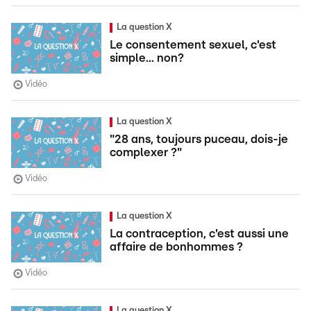
La question X
Le consentement sexuel, c'est
simple... non?
Vidéo
La question X
"28 ans, toujours puceau, dois-je
complexer ?"
Vidéo
La question X
La contraception, c'est aussi une
affaire de bonhommes ?
Vidéo
La question X