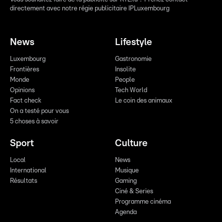
directement avec notre régie publicitaire IPLuxembourg
News
Lifestyle
Luxembourg
Gastronomie
Frontières
Insolite
Monde
People
Opinions
Tech World
Fact check
Le coin des animaux
On a testé pour vous
5 choses à savoir
Sport
Culture
Local
News
International
Musique
Résultats
Gaming
Ciné & Series
Programme cinéma
Agenda