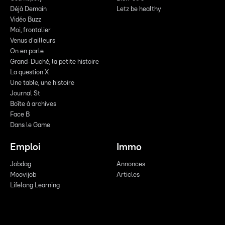
Déjà Demain
Letz be healthy
Vidéo Buzz
Moi, frontalier
Venus d'ailleurs
On en parle
Grand-Duché, la petite histoire
La question X
Une table, une histoire
Journal St
Boîte à archives
Face B
Dans le Game
Emploi
Immo
Jobdag
Annonces
Moovijob
Articles
Lifelong Learning