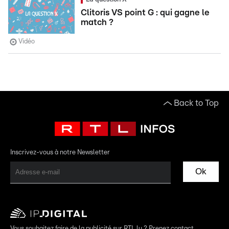
Clitoris VS point G : qui gagne le
match ?
Vidéo
Back to Top
Inscrivez-vous à notre Newsletter
Ok
Vous souhaitez faire de la publicité sur RTL.lu ? Prenez contact