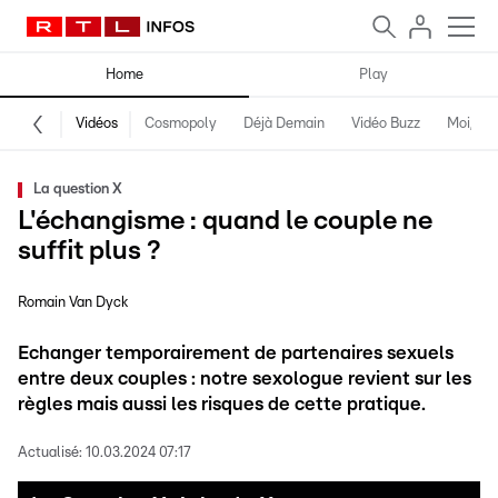
Home
Play
Vidéos
Cosmopoly
Déjà Demain
Vidéo Buzz
Moi, fro
La question X
L'échangisme : quand le couple ne
suffit plus ?
Romain Van Dyck
Echanger temporairement de partenaires sexuels
entre deux couples : notre sexologue revient sur les
règles mais aussi les risques de cette pratique.
Actualisé:
10.03.2024 07:17