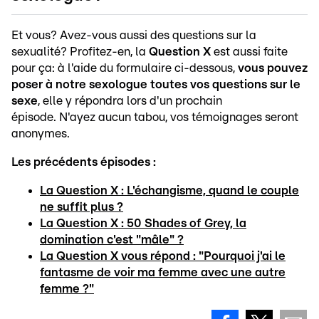
Et vous? Avez-vous aussi des questions sur la
sexualité? Profitez-en, la
Question X
est aussi faite
pour ça: à l'aide du formulaire ci-dessous,
vous pouvez
poser à notre sexologue toutes vos questions sur le
sexe
, elle y répondra lors d'un prochain
épisode. N'ayez aucun tabou, vos témoignages seront
anonymes.
Les précédents épisodes :
La Question X : L'échangisme, quand le couple
ne suffit plus ?
La Question X : 50 Shades of Grey, la
domination c'est "mâle" ?
La Question X vous répond :
"Pourquoi j'ai le
fantasme de voir ma femme avec une autre
femme ?"