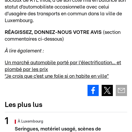
sociaux de RTL Infos, a de son côté mis en balance son
statut d’automobiliste occasionnelle avec celui
d’usagère des transports en commun dans la ville de
Luxembourg.
RÉAGISSEZ, DONNEZ-NOUS VOTRE AVIS
(section
commentaires ci-dessous)
À lire également :
Un marché automobile porté par l'électrification... et
plombé par les prix
“Je crois que c’est une folie si on habite en ville”
Les plus lus
À Luxembourg
Seringues, matériel usagé, scènes de