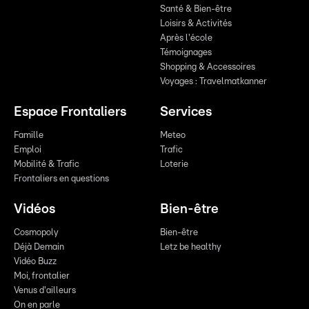
Santé & Bien-être
Loisirs & Activités
Après l'école
Témoignages
Shopping & Accessoires
Voyages : Travelmatkanner
Espace Frontaliers
Services
Famille
Meteo
Emploi
Trafic
Mobilité & Trafic
Loterie
Frontaliers en questions
Vidéos
Bien-être
Cosmopoly
Bien-être
Déjà Demain
Letz be healthy
Vidéo Buzz
Moi, frontalier
Venus d'ailleurs
On en parle