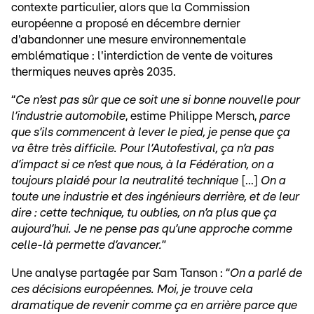
contexte particulier, alors que la Commission
européenne a proposé en décembre dernier
d'abandonner une mesure environnementale
emblématique : l'interdiction de vente de voitures
thermiques neuves après 2035.
“
Ce n’est pas sûr que ce soit une si bonne nouvelle pour
l’industrie automobile
, estime Philippe Mersch,
parce
que s’ils commencent à lever le pied, je pense que ça
va être très difficile. Pour l’Autofestival, ça n’a pas
d’impact si ce n’est que nous, à la Fédération, on a
toujours plaidé pour la neutralité technique
[...]
On a
toute une industrie et des ingénieurs derrière, et de leur
dire : cette technique, tu oublies, on n’a plus que ça
aujourd’hui. Je ne pense pas qu’une approche comme
celle-là permette d’avancer.
”
Une analyse partagée par Sam Tanson : “
On a parlé de
ces décisions européennes. Moi, je trouve cela
dramatique de revenir comme ça en arrière parce que