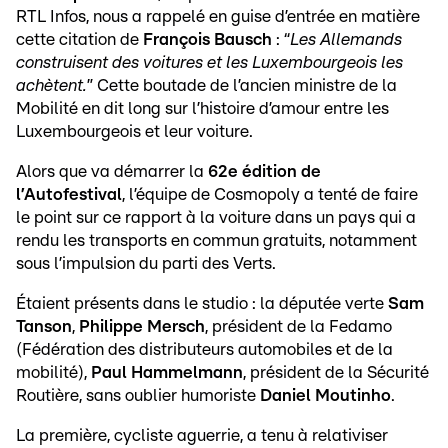
RTL Infos, nous a rappelé en guise d’entrée en matière
cette citation de
François Bausch
: “
Les Allemands
construisent des voitures et les Luxembourgeois les
achètent.
” Cette boutade de l’ancien ministre de la
Mobilité en dit long sur l’histoire d’amour entre les
Luxembourgeois et leur voiture.
Alors que va démarrer la
62e édition de
l’Autofestival
, l’équipe de Cosmopoly a tenté de faire
le point sur ce rapport à la voiture dans un pays qui a
rendu les transports en commun gratuits, notamment
sous l’impulsion du parti des Verts.
Étaient présents dans le studio : la députée verte
Sam
Tanson
,
Philippe Mersch
, président de la Fedamo
(Fédération des distributeurs automobiles et de la
mobilité),
Paul Hammelmann
, président de la Sécurité
Routière, sans oublier humoriste
Daniel Moutinho
.
La première, cycliste aguerrie, a tenu à relativiser