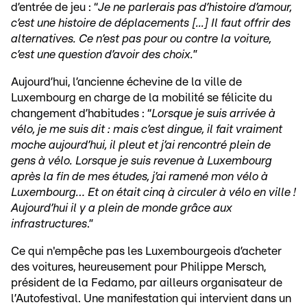
d’entrée de jeu : “
Je ne parlerais pas d’histoire d’amour,
c’est une histoire de déplacements [...] Il faut offrir des
alternatives. Ce n’est pas pour ou contre la voiture,
c’est une question d’avoir des choix.
”
Aujourd’hui, l’ancienne échevine de la ville de
Luxembourg en charge de la mobilité se félicite du
changement d’habitudes : “
Lorsque je suis arrivée à
vélo, je me suis dit : mais c’est dingue, il fait vraiment
moche aujourd’hui, il pleut et j’ai rencontré plein de
gens à vélo. Lorsque je suis revenue à Luxembourg
après la fin de mes études, j’ai ramené mon vélo à
Luxembourg… Et on était cinq à circuler à vélo en ville !
Aujourd’hui il y a plein de monde grâce aux
infrastructures
.”
Ce qui n'empêche pas les Luxembourgeois d’acheter
des voitures, heureusement pour Philippe Mersch,
président de la Fedamo, par ailleurs organisateur de
l’Autofestival. Une manifestation qui intervient dans un