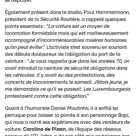
se déployer.
”
Également présent dans le studio, Paul Hammelmann,
président de la Sécurité Routière, a rappelé quelques
points essentiels : “
La voiture est un moyen de
locomotion formidable mais qui est malheureusement
accompagné d’incommensurables misères humaines
qu’on peut éviter
.” L’activiste s’est souvenu en souriant
des débuts douloureux de l’obligation du port de la
ceinture : "
Je vous rappelle que dans les années 70, on
avait introduit la ceinture de sécurité obligatoire dans
les véhicules. Il y avait eu des protestations, des
concerts de klaxonnements le samedi. J’étais jeune, je
me demandais ce qu’il se passait. Les Luxembourgeois
protestaient contre cette obligation.
”
Quant à l’humoriste Daniel Moutinho, il a enfilé sa
perruque pour laisser la parole à son personnage Bopi,
qui nous a narré ses expériences avec des vendeurs de
voiture.
Caroline de Plaen
, de l’équipe des réseaux