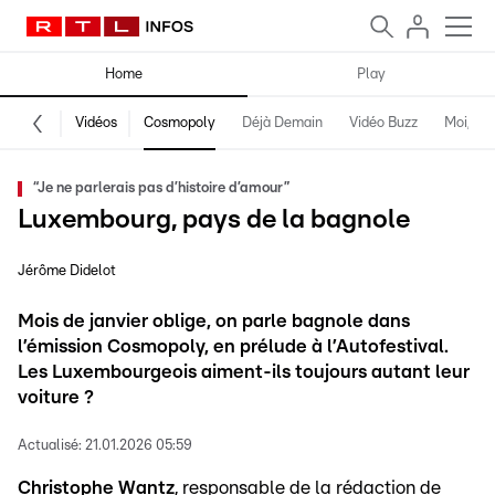
Home
Play
Vidéos
Cosmopoly
Déjà Demain
Vidéo Buzz
Moi, fro
“Je ne parlerais pas d’histoire d’amour”
Luxembourg, pays de la bagnole
Jérôme Didelot
Mois de janvier oblige, on parle bagnole dans
l’émission Cosmopoly, en prélude à l’Autofestival.
Les Luxembourgeois aiment-ils toujours autant leur
voiture ?
Actualisé:
21.01.2026 05:59
Christophe Wantz
, responsable de la rédaction de