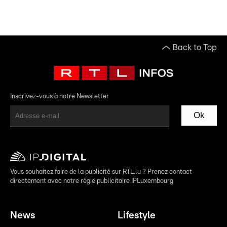
Back to Top
Inscrivez-vous à notre Newsletter
Ok
Vous souhaitez faire de la publicité sur RTL.lu ? Prenez contact
directement avec notre régie publicitaire IPLuxembourg
News
Lifestyle