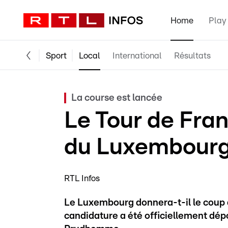
Home
Play
Sport
Local
International
Résultats
La course est lancée
Le Tour de Fran
du Luxembourg
RTL Infos
Le Luxembourg donnera-t-il le coup d
candidature a été officiellement dép