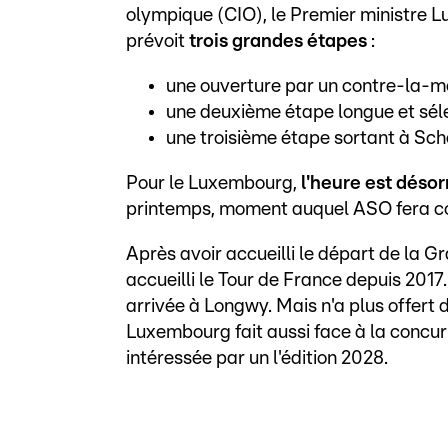
olympique (CIO), le Premier ministre L
prévoit
trois grandes étapes
:
une ouverture par un contre-la-mo
une deuxième étape longue et séle
une troisième étape sortant à Sche
Pour le Luxembourg,
l'heure est désorm
printemps, moment auquel ASO fera co
Après avoir accueilli le départ de la 
accueilli le Tour de France depuis 2017
arrivée à Longwy. Mais n'a plus offert 
Luxembourg fait aussi face à la concu
intéressée par un l'édition 2028.