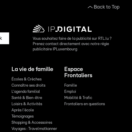
Back to Top
k
Vous souhaitez faire de la publicité sur RTL.lu ?
Prenez contact directement avec notre régie
publicitaire IPLuxembourg
La vie de famille
Espace
Frontaliers
Écoles & Crèches
Connaître ses droits
Famille
L'agenda familial
Emploi
Santé & Bien-être
Mobilité & Trafic
Loisirs & Activités
Frontaliers en questions
Après l'école
Témoignages
Shopping & Accessoires
Voyages : Travelmatkanner