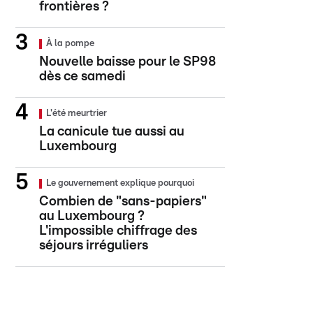
frontières ?
À la pompe
Nouvelle baisse pour le SP98
dès ce samedi
L'été meurtrier
La canicule tue aussi au
Luxembourg
Le gouvernement explique pourquoi
Combien de "sans-papiers"
au Luxembourg ?
L'impossible chiffrage des
séjours irréguliers