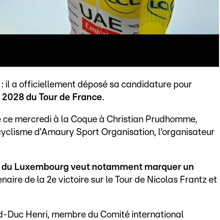
 il a officiellement déposé sa candidature pour
on 2028 du Tour de France
.
e ce mercredi à la Coque à Christian Prudhomme,
cyclisme d’Amaury Sport Organisation, l'organisateur
e du Luxembourg veut notamment marquer un
enaire de la 2e victoire sur le Tour de Nicolas Frantz et
d-Duc Henri, membre du Comité international