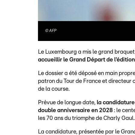
©
AFP
Le Luxembourg a mis le grand braquet :
accueillir le Grand Départ de l'éditi
Le dossier a été déposé en main propr
patron du Tour de France et directeur 
de la course.
Prévue de longue date,
la candidatur
double anniversaire en 2028
: le cent
les 70 ans du triomphe de Charly Gaul.
La candidature, présentée par le Gran