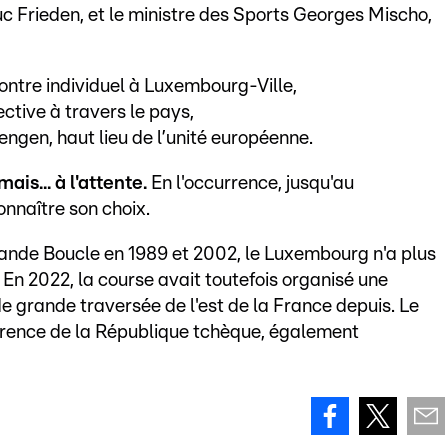
uc Frieden, et le ministre des Sports Georges Mischo,
ntre individuel à Luxembourg-Ville,
ctive à travers le pays,
ngen, haut lieu de l’unité européenne.
ais... à l'attente.
En l'occurrence, jusqu'au
nnaître son choix.
Grande Boucle en 1989 et 2002, le Luxembourg n'a plus
. En 2022, la course avait toutefois organisé une
de grande traversée de l'est de la France depuis. Le
rrence de la République tchèque, également