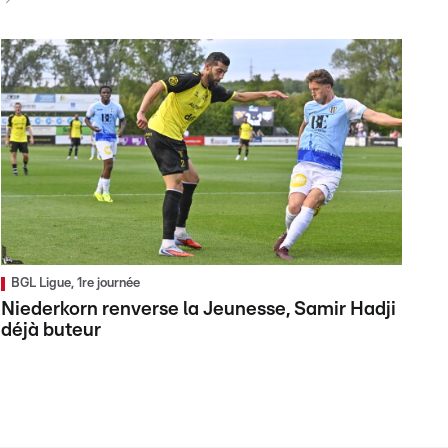
BGL Ligue, 1re journée
Niederkorn renverse la Jeunesse, Samir Hadji
déjà buteur