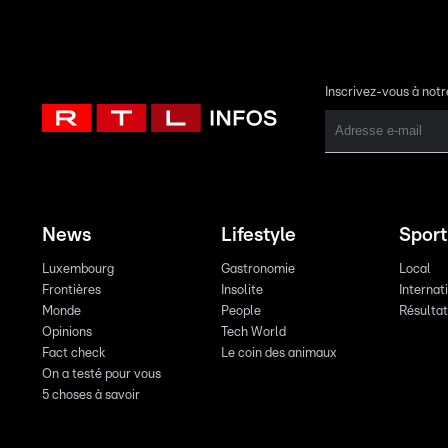
Inscrivez-vous à not
News
Lifestyle
Sport
Luxembourg
Gastronomie
Local
Frontières
Insolite
Internat
Monde
People
Résulta
Opinions
Tech World
Fact check
Le coin des animaux
On a testé pour vous
5 choses à savoir