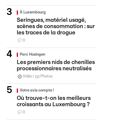
À Luxembourg
Seringues, matériel usagé,
scènes de consommation : sur
les traces de la drogue
0
Parc Hosingen
Les premiers nids de chenilles
processionnaires neutralisés
Vidéo
Photos
Votre avis compte !
Où trouve-t-on les meilleurs
croissants au Luxembourg ?
0