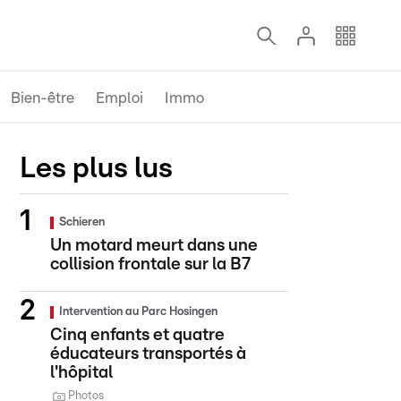
Bien-être
Emploi
Immo
Les plus lus
Schieren
Un motard meurt dans une
collision frontale sur la B7
Intervention au Parc Hosingen
Cinq enfants et quatre
éducateurs transportés à
l'hôpital
Photos