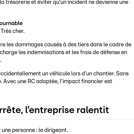
 la trésorerie et éviter qu’un incident ne devienne une
tournable
 Très cher.
re les dommages causés à des tiers dans le cadre de
n charge les indemnisations et les frais de défense en
.
identellement un véhicule lors d’un chantier. Sans
e. Avec une RC adaptée, l’impact financier est
rête, l’entreprise ralentit
une personne : le dirigeant.