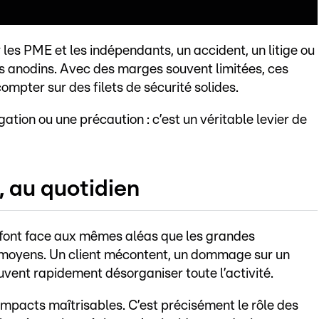
 les PME et les indépendants, un accident, un litige ou
is anodins. Avec des marges souvent limitées, ces
mpter sur des filets de sécurité solides.
ation ou une précaution : c’est un véritable levier de
, au quotidien
 font face aux mêmes aléas que les grandes
 moyens. Un client mécontent, un dommage sur un
vent rapidement désorganiser toute l’activité.
impacts maîtrisables. C’est précisément le rôle des