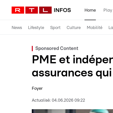
Home
Play
News
Lifestyle
Sport
Culture
Mobilité
La
Sponsored Content
PME et indépen
assurances qui
Foyer
Actualisé:
04.06.2026 09:22