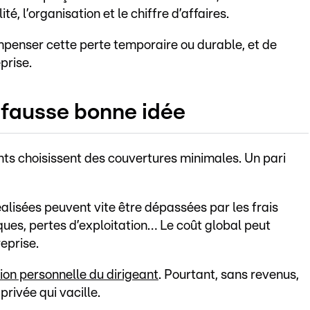
é, l’organisation et le chiffre d’affaires.
enser cette perte temporaire ou durable, et de
prise.
 fausse bonne idée
ants choisissent des couvertures minimales. Un pari
éalisées peuvent vite être dépassées par les frais
iques, pertes d’exploitation… Le coût global peut
eprise.
ion personnelle du dirigeant
. Pourtant, sans revenus,
privée qui vacille.