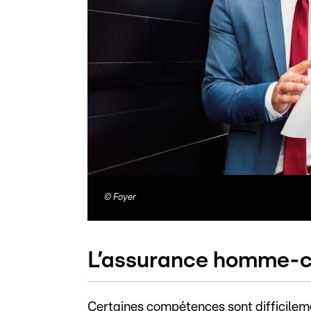
©
Foyer
L’assurance homme-clé
Certaines compétences sont difficilem