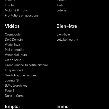
Famille
Meteo
Emploi
Trafic
Mobilité & Trafic
Loterie
Frontaliers en questions
Vidéos
Bien-être
Cosmopoly
Bien-être
Déjà Demain
Letz be healthy
Vidéo Buzz
Moi, frontalier
Venus d'ailleurs
On en parle
Grand-Duché, la petite histoire
La question X
Une table, une histoire
Journal St
Boîte à archives
Face B
Dans le Game
Emploi
Immo