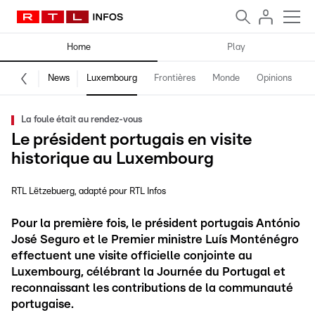
Home
Play
News
Luxembourg
Frontières
Monde
Opinions
F
La foule était au rendez-vous
Le président portugais en visite
historique au Luxembourg
RTL Lëtzebuerg
adapté pour RTL Infos
Pour la première fois, le président portugais António
José Seguro et le Premier ministre Luís Monténégro
effectuent une visite officielle conjointe au
Luxembourg, célébrant la Journée du Portugal et
reconnaissant les contributions de la communauté
portugaise.