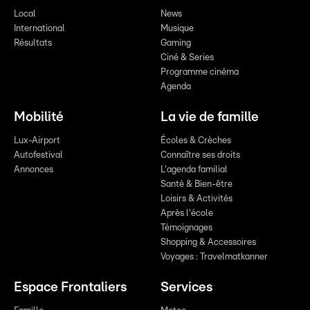
Local
News
International
Musique
Résultats
Gaming
Ciné & Series
Programme cinéma
Agenda
Mobilité
La vie de famille
Lux-Airport
Écoles & Crèches
Autofestival
Connaître ses droits
Annonces
L'agenda familial
Santé & Bien-être
Loisirs & Activités
Après l'école
Témoignages
Shopping & Accessoires
Voyages : Travelmatkanner
Espace Frontaliers
Services