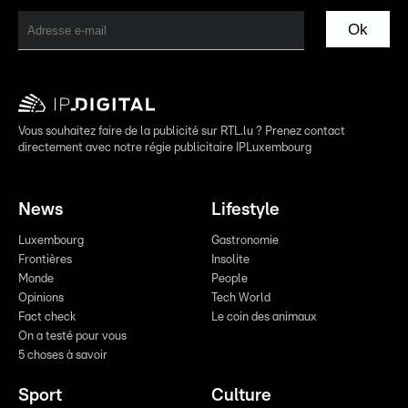
Ok
Vous souhaitez faire de la publicité sur RTL.lu ? Prenez contact
directement avec notre régie publicitaire IPLuxembourg
News
Lifestyle
Luxembourg
Gastronomie
Frontières
Insolite
Monde
People
Opinions
Tech World
Fact check
Le coin des animaux
On a testé pour vous
5 choses à savoir
Sport
Culture