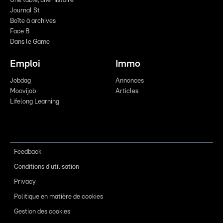
Une table, une histoire
Journal St
Boîte à archives
Face B
Dans le Game
Emploi
Immo
Jobdag
Annonces
Moovijob
Articles
Lifelong Learning
Feedback
Conditions d'utilisation
Privacy
Politique en matière de cookies
Gestion des cookies