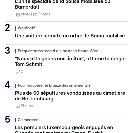
L'unité spéciale de la police mobilisée au
Bamerdall
Vidéo
Photos
Waldhaff
Une voiture percute un arbre, le Samu mobilisé
Fréquentation record au lac de la Haute-Sûre
"Nous atteignons nos limites", affirme le ranger
Tom Schmit
0
Pour récupérer le bronze des ornements ?
Plus de 60 sépultures vandalisées au cimetière
de Bettembourg
Photos
Ce mercredi
Les pompiers luxembourgeois engagés en