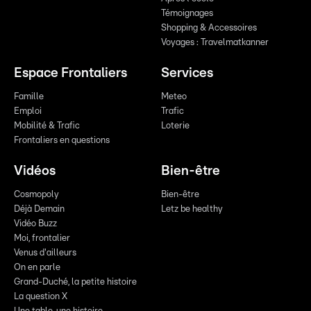
Témoignages
Shopping & Accessoires
Voyages : Travelmatkanner
Espace Frontaliers
Services
Famille
Meteo
Emploi
Trafic
Mobilité & Trafic
Loterie
Frontaliers en questions
Vidéos
Bien-être
Cosmopoly
Bien-être
Déjà Demain
Letz be healthy
Vidéo Buzz
Moi, frontalier
Venus d'ailleurs
On en parle
Grand-Duché, la petite histoire
La question X