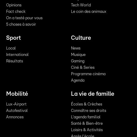
Opinions
Tech World
Fact check
Le coin des animaux
On a testé pour vous
5 choses à savoir
Sport
Culture
Local
News
International
Musique
Résultats
Gaming
Ciné & Series
Programme cinéma
Agenda
Mobilité
La vie de famille
Lux-Airport
Écoles & Crèches
Autofestival
Connaître ses droits
Annonces
L'agenda familial
Santé & Bien-être
Loisirs & Activités
Après l'école