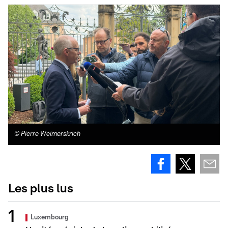
©
Pierre Weimerskrich
Les plus lus
Luxembourg