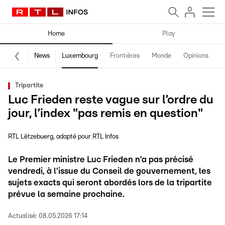
Home
Play
News
Luxembourg
Frontières
Monde
Opinions
F
Tripartite
Luc Frieden reste vague sur l’ordre du
jour, l’index "pas remis en question"
RTL Lëtzebuerg
adapté pour RTL Infos
Le Premier ministre Luc Frieden n’a pas précisé
vendredi, à l’issue du Conseil de gouvernement, les
sujets exacts qui seront abordés lors de la tripartite
prévue la semaine prochaine.
Actualisé:
08.05.2026 17:14