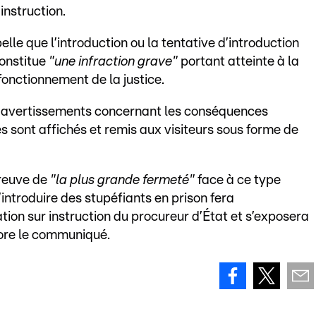
instruction.
le que l’introduction ou la tentative d’introduction
constitue
"une infraction grave"
portant atteinte à la
fonctionnement de la justice.
 avertissements concernant les conséquences
es sont affichés et remis aux visiteurs sous forme de
preuve de
"la plus grande fermeté"
face à ce type
’introduire des stupéfiants en prison fera
tion sur instruction du procureur d’État et s’exposera
core le communiqué.