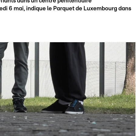
fiants dans un centre pénitentiaire
di 6 mai, indique le Parquet de Luxembourg dans