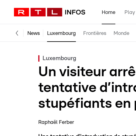
Home
Play
News
Luxembourg
Frontières
Monde
Luxembourg
Un visiteur arr
tentative d’int
stupéfiants en 
Raphaël Ferber