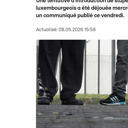
Une tentative d’introduction de stupé
luxembourgeois a été déjouée mercre
un communiqué publié ce vendredi.
Actualisé:
08.05.2026 15:58