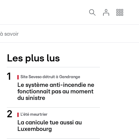
à savoir
Les plus lus
Site Seveso détruit à Gandrange
Le système anti-incendie ne
fonctionnait pas au moment
du sinistre
L'été meurtrier
La canicule tue aussi au
Luxembourg