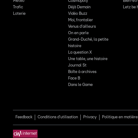
Meteo
Cosmopoly
Bien-êt
Trafic
Déjà Demain
Letz be 
Loterie
Vidéo Buzz
Moi, frontalier
Venus d'ailleurs
On en parle
Grand-Duché, la petite
histoire
La question X
Une table, une histoire
Journal St
Boîte à archives
Face B
Dans le Game
Feedback
Conditions d'utilisation
Privacy
Politique en matière