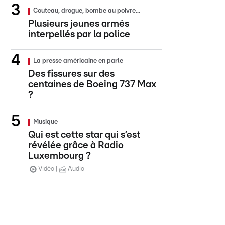
Couteau, drogue, bombe au poivre...
Plusieurs jeunes armés
interpellés par la police
La presse américaine en parle
Des fissures sur des
centaines de Boeing 737 Max
?
Musique
Qui est cette star qui s’est
révélée grâce à Radio
Luxembourg ?
Vidéo
Audio