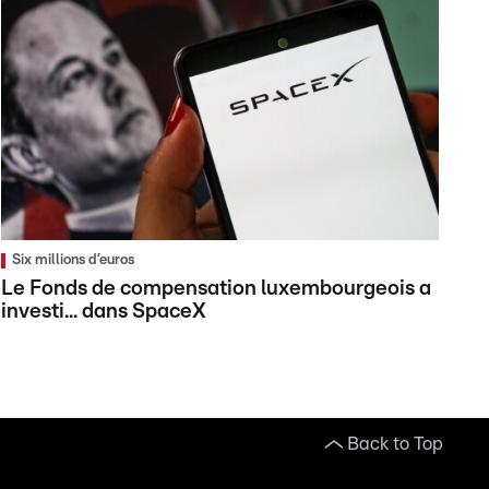
Six millions d’euros
Le Fonds de compensation luxembourgeois a
investi... dans SpaceX
Back to Top