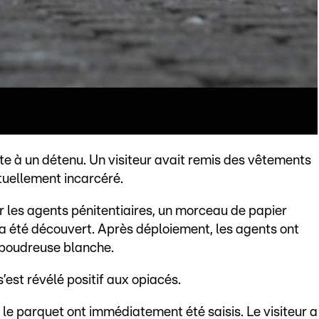
site à un détenu. Un visiteur avait remis des vêtements
tuellement incarcéré.
r les agents pénitentiaires, un morceau de papier
a été découvert. Après déploiement, les agents ont
 poudreuse blanche.
’est révélé positif aux opiacés.
e le parquet ont immédiatement été saisis. Le visiteur a