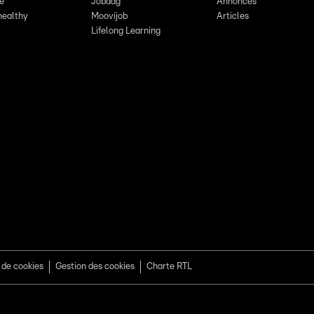
re
Jobdag
Annonces
healthy
Moovijob
Articles
Lifelong Learning
 de cookies
Gestion des cookies
Charte RTL