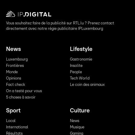
Vous souhaitez faire de la publicité sur RTL.lu ? Prenez contact
directement avec notre régie publicitaire IPLuxembourg
News
Lifestyle
Luxembourg
Gastronomie
Frontières
Insolite
Monde
People
Opinions
Tech World
Fact check
Le coin des animaux
On a testé pour vous
5 choses à savoir
Sport
Culture
Local
News
International
Musique
Résultats
Gaming