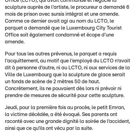
Office (LCTO), qui avait commandé et négocié la
sculpture auprès de l'artiste, le procureur a demandé 6
mois de prison avec sursis intégral et une amende.
Comme ce dernier avait agi au nom du LCTO, le
parquet a demandé que le Luxembourg City Tourist
Office soit également condamné et écope d'une
amende.
Pour tous les autres prévenus, le parquet a requis
l'acquittement, au motif que l'employé du LCTO n'avait
dit à personne d'autre, ni au LCTO, ni aux services de la
Ville de Luxembourg que la sculpture de glace serait
un fonds de scène de 2 mètres 50 de haut.
Concrètement, ils ne pouvaient dès lors ni prévoir ni
prendre de mesures de sécurité pour cette sculpture.
Jeudi, pour la première fois au procès, le petit Emran,
la victime décédée, a été évoqué. Ses parents ont
raconté avec une grande dignité la soirée de l’accident,
ainsi que ce qu’ils ont vécu par la suite.