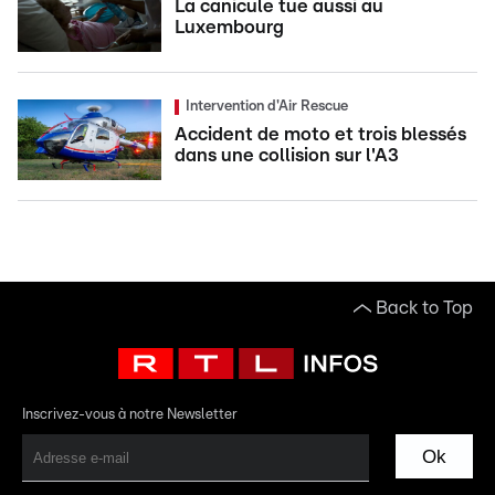
La canicule tue aussi au
Luxembourg
Intervention d'Air Rescue
Accident de moto et trois blessés
dans une collision sur l'A3
Back to Top
Inscrivez-vous à notre Newsletter
Ok