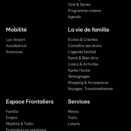
Ciné & Series
Programme cinéma
Agenda
Mobilité
La vie de famille
Lux-Airport
Écoles & Crèches
Autofestival
Connaître ses droits
Annonces
L'agenda familial
Santé & Bien-être
Loisirs & Activités
Après l'école
Témoignages
Shopping & Accessoires
Voyages : Travelmatkanner
Espace Frontaliers
Services
Famille
Meteo
Emploi
Trafic
Mobilité & Trafic
Loterie
Frontaliers en questions