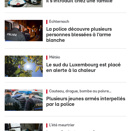
il s'introduit chez une famille
Echternach
La police découvre plusieurs
personnes blessées à l'arme
blanche
Météo
Le sud du Luxembourg est placé
en alerte à la chaleur
Couteau, drogue, bombe au poivre...
Plusieurs jeunes armés interpellés
par la police
L'été meurtrier