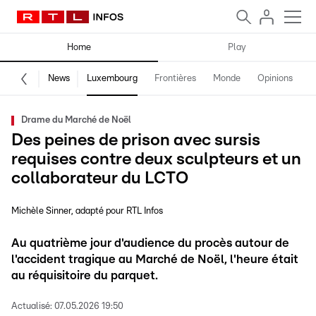
Home
Play
News
Luxembourg
Frontières
Monde
Opinions
F
Drame du Marché de Noël
Des peines de prison avec sursis
requises contre deux sculpteurs et un
collaborateur du LCTO
Michèle Sinner
adapté pour RTL Infos
Au quatrième jour d'audience du procès autour de
l'accident tragique au Marché de Noël, l'heure était
au réquisitoire du parquet.
Actualisé:
07.05.2026 19:50