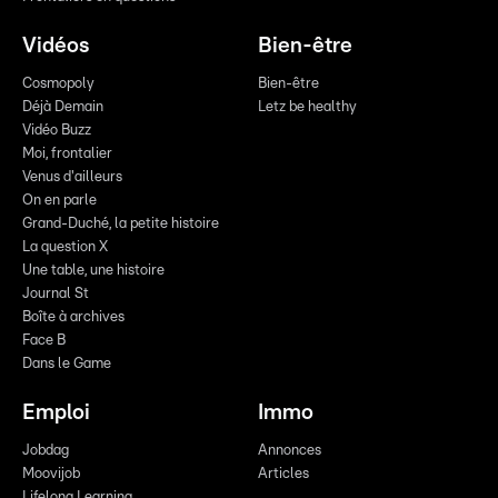
Vidéos
Bien-être
Cosmopoly
Bien-être
Déjà Demain
Letz be healthy
Vidéo Buzz
Moi, frontalier
Venus d'ailleurs
On en parle
Grand-Duché, la petite histoire
La question X
Une table, une histoire
Journal St
Boîte à archives
Face B
Dans le Game
Emploi
Immo
Jobdag
Annonces
Moovijob
Articles
Lifelong Learning