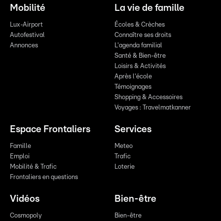
Mobilité
La vie de famille
Lux-Airport
Écoles & Crèches
Autofestival
Connaître ses droits
Annonces
L'agenda familial
Santé & Bien-être
Loisirs & Activités
Après l'école
Témoignages
Shopping & Accessoires
Voyages : Travelmatkanner
Espace Frontaliers
Services
Famille
Meteo
Emploi
Trafic
Mobilité & Trafic
Loterie
Frontaliers en questions
Vidéos
Bien-être
Cosmopoly
Bien-être