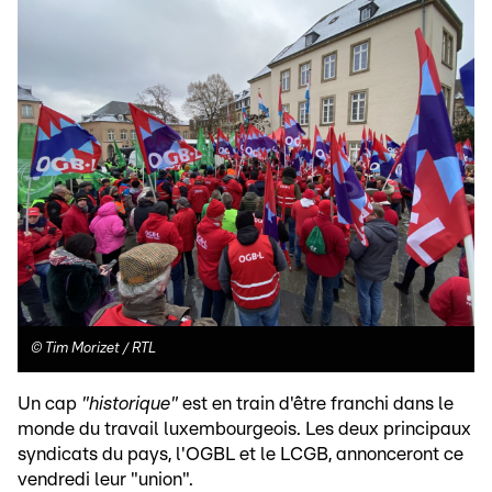
©
Tim Morizet / RTL
Un cap
"historique"
est en train d'être franchi dans le
monde du travail luxembourgeois. Les deux principaux
syndicats du pays, l'OGBL et le LCGB, annonceront ce
vendredi leur "union".