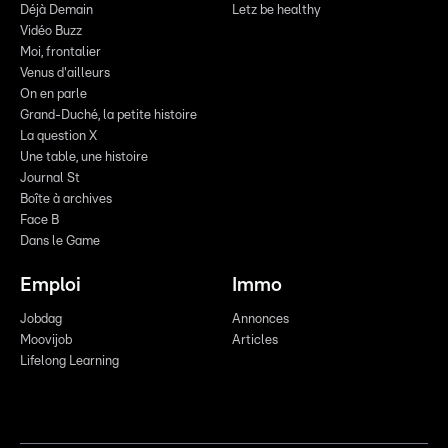
Déjà Demain
Letz be healthy
Vidéo Buzz
Moi, frontalier
Venus d'ailleurs
On en parle
Grand-Duché, la petite histoire
La question X
Une table, une histoire
Journal St
Boîte à archives
Face B
Dans le Game
Emploi
Immo
Jobdag
Annonces
Moovijob
Articles
Lifelong Learning