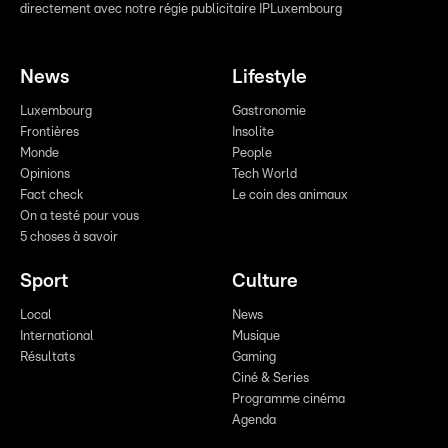
directement avec notre régie publicitaire IPLuxembourg
News
Lifestyle
Luxembourg
Gastronomie
Frontières
Insolite
Monde
People
Opinions
Tech World
Fact check
Le coin des animaux
On a testé pour vous
5 choses à savoir
Sport
Culture
Local
News
International
Musique
Résultats
Gaming
Ciné & Series
Programme cinéma
Agenda