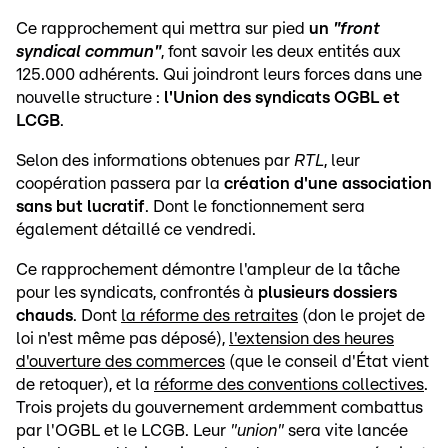
Ce rapprochement qui mettra sur pied
un
"front
syndical commun"
, font savoir les deux entités aux
125.000 adhérents. Qui joindront leurs forces dans une
nouvelle structure :
l'Union des syndicats OGBL et
LCGB
.
Selon des informations obtenues par
RTL
, leur
coopération passera par la
création d'une association
sans but lucratif
. Dont le fonctionnement sera
également détaillé ce vendredi.
Ce rapprochement démontre l'ampleur de la tâche
pour les syndicats, confrontés à
plusieurs dossiers
chauds
. Dont
la réforme des retraites
(don le projet de
loi n'est même pas déposé),
l'extension des heures
d'ouverture des commerces
(que le conseil d'État vient
de retoquer), et la
réforme des conventions collectives
.
Trois projets du gouvernement ardemment combattus
par l'OGBL et le LCGB. Leur
"union"
sera vite lancée