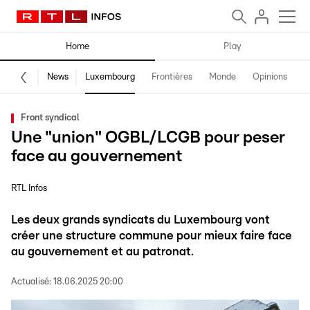
Home
Play
News
Luxembourg
Frontières
Monde
Opinions
F
Front syndical
Une "union" OGBL/LCGB pour peser
face au gouvernement
RTL Infos
Les deux grands syndicats du Luxembourg vont
créer une structure commune pour mieux faire face
au gouvernement et au patronat.
Actualisé:
18.06.2025 20:00