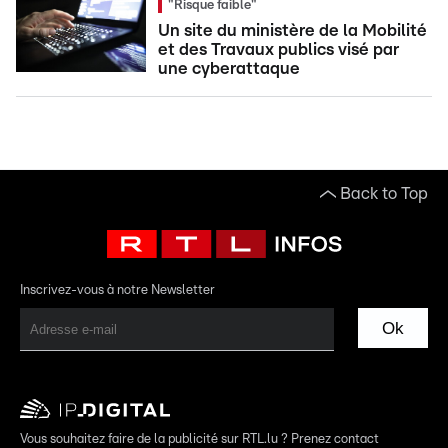
"Risque faible"
Un site du ministère de la Mobilité
et des Travaux publics visé par
une cyberattaque
Back to Top
Inscrivez-vous à notre Newsletter
Ok
Vous souhaitez faire de la publicité sur RTL.lu ? Prenez contact