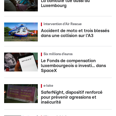
La canicule tue aussi au
Luxembourg
Intervention d'Air Rescue
Accident de moto et trois blessés
dans une collision sur l'A3
Six millions d’euros
Le Fonds de compensation
luxembourgeois a investi... dans
SpaceX
e‑lake
SaferNight, dispositif renforcé
pour prévenir agressions et
insécurité