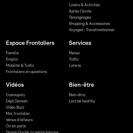
Loisirs & Activités
Après l'école
Témoignages
Shopping & Accessoires
Voyages : Travelmatkanner
Espace Frontaliers
Services
Famille
Meteo
Emploi
Trafic
Mobilité & Trafic
Loterie
Frontaliers en questions
Vidéos
Bien-être
Cosmopoly
Bien-être
Déjà Demain
Letz be healthy
Vidéo Buzz
Moi, frontalier
Venus d'ailleurs
On en parle
Grand-Duché, la petite histoire