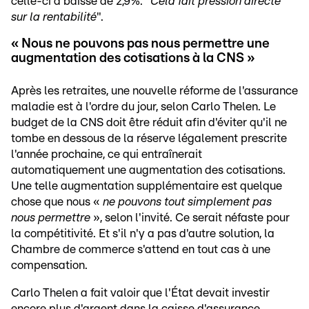
celle-ci a baissé de 2,9%. "
Cela fait pression directe
sur la rentabilité
".
« Nous ne pouvons pas nous permettre une
augmentation des cotisations à la CNS »
Après les retraites, une nouvelle réforme de l'assurance
maladie est à l'ordre du jour, selon Carlo Thelen. Le
budget de la CNS doit être réduit afin d'éviter qu'il ne
tombe en dessous de la réserve légalement prescrite
l'année prochaine, ce qui entraînerait
automatiquement une augmentation des cotisations.
Une telle augmentation supplémentaire est quelque
chose que nous «
ne pouvons tout simplement pas
nous permettre
», selon l'invité. Ce serait néfaste pour
la compétitivité. Et s'il n'y a pas d'autre solution, la
Chambre de commerce s'attend en tout cas à une
compensation.
Carlo Thelen a fait valoir que l'État devait investir
encore plus d'argent dans la caisse d'assurance