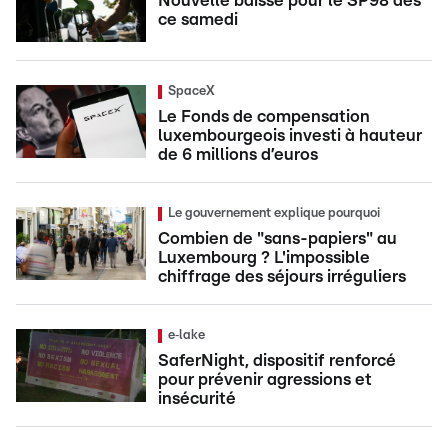
Nouvelle baisse pour le SP98 dès
ce samedi
SpaceX
Le Fonds de compensation
luxembourgeois investi à hauteur
de 6 millions d’euros
Le gouvernement explique pourquoi
Combien de "sans-papiers" au
Luxembourg ? L'impossible
chiffrage des séjours irréguliers
e‑lake
SaferNight, dispositif renforcé
pour prévenir agressions et
insécurité