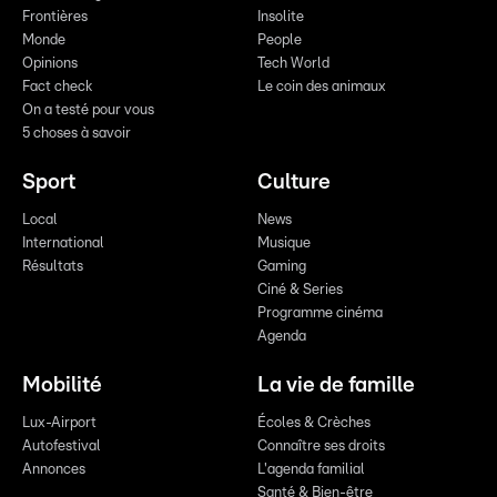
Frontières
Insolite
Monde
People
Opinions
Tech World
Fact check
Le coin des animaux
On a testé pour vous
5 choses à savoir
Sport
Culture
Local
News
International
Musique
Résultats
Gaming
Ciné & Series
Programme cinéma
Agenda
Mobilité
La vie de famille
Lux-Airport
Écoles & Crèches
Autofestival
Connaître ses droits
Annonces
L'agenda familial
Santé & Bien-être