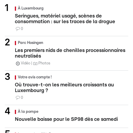
À Luxembourg
Seringues, matériel usagé, scènes de
consommation : sur les traces de la drogue
0
Parc Hosingen
Les premiers nids de chenilles processionnaires
neutralisés
Vidéo
Photos
Votre avis compte !
Où trouve-t-on les meilleurs croissants au
Luxembourg ?
0
À la pompe
Nouvelle baisse pour le SP98 dès ce samedi