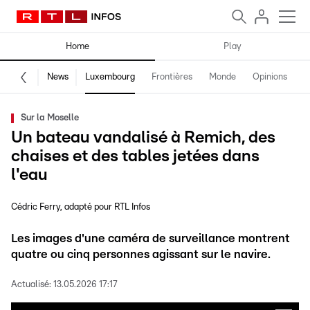
Home
Play
News
Luxembourg
Frontières
Monde
Opinions
F
Sur la Moselle
Un bateau vandalisé à Remich, des
chaises et des tables jetées dans
l'eau
Cédric Ferry
adapté pour RTL Infos
Les images d'une caméra de surveillance montrent
quatre ou cinq personnes agissant sur le navire.
Actualisé:
13.05.2026 17:17