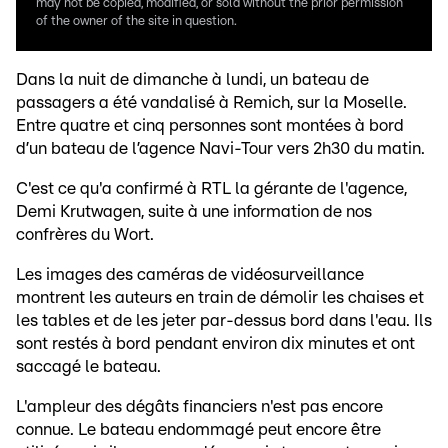
may not be copied, modified, or sold without the prior permission
of the owner of the site in question.
Dans la nuit de dimanche à lundi, un bateau de
passagers a été vandalisé à Remich, sur la Moselle.
Entre quatre et cinq personnes sont montées à bord
d’un bateau de l’agence Navi-Tour vers 2h30 du matin.
C'est ce qu'a confirmé à RTL la gérante de l'agence,
Demi Krutwagen, suite à une information de nos
confrères du Wort.
Les images des caméras de vidéosurveillance
montrent les auteurs en train de démolir les chaises et
les tables et de les jeter par-dessus bord dans l'eau. Ils
sont restés à bord pendant environ dix minutes et ont
saccagé le bateau.
L'ampleur des dégâts financiers n'est pas encore
connue. Le bateau endommagé peut encore être