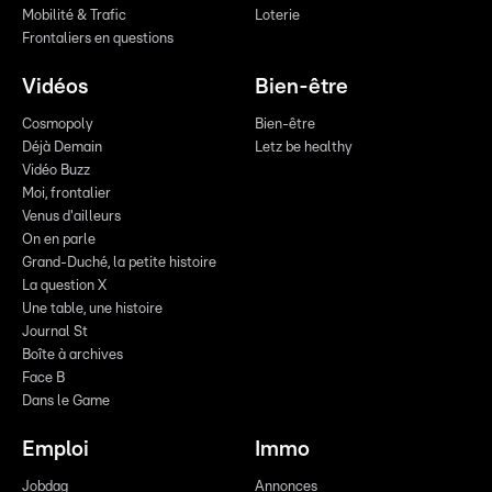
Mobilité & Trafic
Loterie
Frontaliers en questions
Vidéos
Bien-être
Cosmopoly
Bien-être
Déjà Demain
Letz be healthy
Vidéo Buzz
Moi, frontalier
Venus d'ailleurs
On en parle
Grand-Duché, la petite histoire
La question X
Une table, une histoire
Journal St
Boîte à archives
Face B
Dans le Game
Emploi
Immo
Jobdag
Annonces