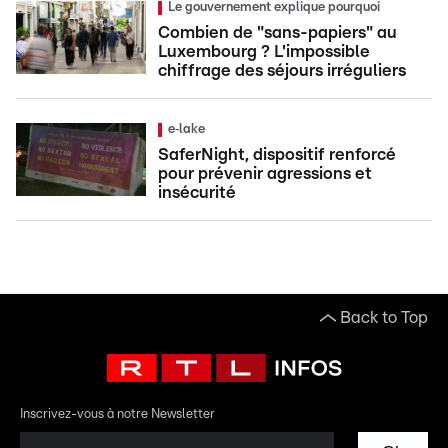
Le gouvernement explique pourquoi
Combien de "sans-papiers" au
Luxembourg ? L'impossible
chiffrage des séjours irréguliers
e‑lake
SaferNight, dispositif renforcé
pour prévenir agressions et
insécurité
Back to Top
Inscrivez-vous à notre Newsletter