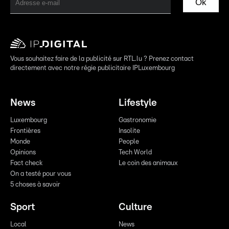
Ok
Vous souhaitez faire de la publicité sur RTL.lu ? Prenez contact
directement avec notre régie publicitaire IPLuxembourg
News
Lifestyle
Luxembourg
Gastronomie
Frontières
Insolite
Monde
People
Opinions
Tech World
Fact check
Le coin des animaux
On a testé pour vous
5 choses à savoir
Sport
Culture
Local
News