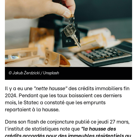
©
Jakub Żerdzicki / Unsplash
Il y a eu une
"nette hausse"
des crédits immobiliers fin
2024. Pendant que les taux baissaient ces derniers
mois, le Statec a constaté que les emprunts
repartaient à la hausse.
Dans son flash de conjoncture publié ce jeudi 27 mars,
l'institut de statistiques note que
"la hausse des
crédits accordés pour des immeubles résidentiels au