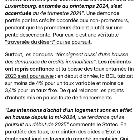
Luxembourg, entamée au printemps 2024, s’est
accentuée
au 4e trimestre 2024"
. Une demande
portée par les crédits accordés aux non-promoteurs,
pendant que les promoteurs étaient plutôt sur une
pente descendante. Pour eux, c'est
une véritable
"traversée du désert" qui se poursuit
.
Surtout, les banques
"témoignent aussi d’une hausse
des demandes de crédits immobiliers"
.
Les résidents
ont repris confiance
et
la baisse des taux entamée fin
2023 s'est poursuivie
: en début d'année, la BCL tablait
sur moins de 4% pour un taux variable et moins de
3,4% pour un taux fixe. De quoi relancer les projets
d'achats mis en pause faute de financements.
"Les intentions d’achat d’un logement sont en effet
en hausse depuis la mi-2024
, une tendance qui se
poursuit au début de 2025"
commente le Statec. En
parallèle des taux,
le maintien des aides d'État
a
également joué en faveur du marché immobilier. Qui,