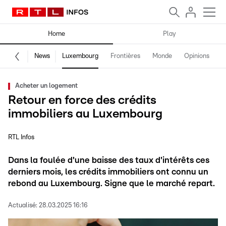
Home
Play
News
Luxembourg
Frontières
Monde
Opinions
F
Acheter un logement
Retour en force des crédits
immobiliers au Luxembourg
RTL Infos
Dans la foulée d'une baisse des taux d'intérêts ces
derniers mois, les crédits immobiliers ont connu un
rebond au Luxembourg. Signe que le marché repart.
Actualisé:
28.03.2025 16:16