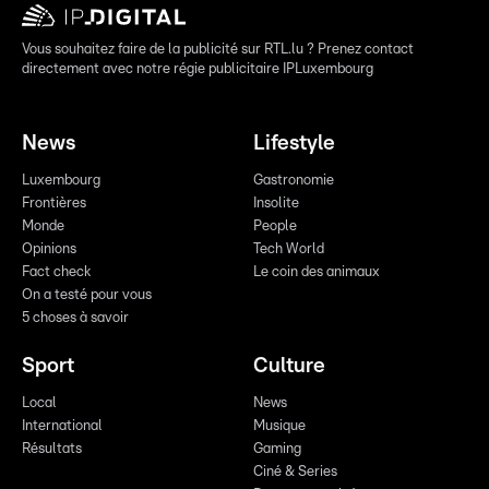
Vous souhaitez faire de la publicité sur RTL.lu ? Prenez contact
directement avec notre régie publicitaire IPLuxembourg
News
Lifestyle
Luxembourg
Gastronomie
Frontières
Insolite
Monde
People
Opinions
Tech World
Fact check
Le coin des animaux
On a testé pour vous
5 choses à savoir
Sport
Culture
Local
News
International
Musique
Résultats
Gaming
Ciné & Series