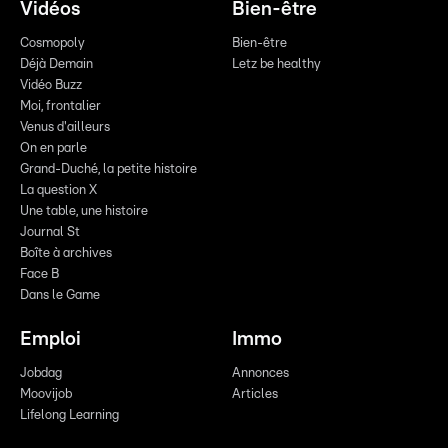
Vidéos
Bien-être
Cosmopoly
Bien-être
Déjà Demain
Letz be healthy
Vidéo Buzz
Moi, frontalier
Venus d'ailleurs
On en parle
Grand-Duché, la petite histoire
La question X
Une table, une histoire
Journal St
Boîte à archives
Face B
Dans le Game
Emploi
Immo
Jobdag
Annonces
Moovijob
Articles
Lifelong Learning