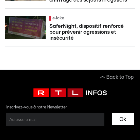
e‑lake
SaferNight, dispositif renforcé
pour prévenir agressions et
insécurité
Back to Top
Inscrivez-vous à notre Newsletter
Ok