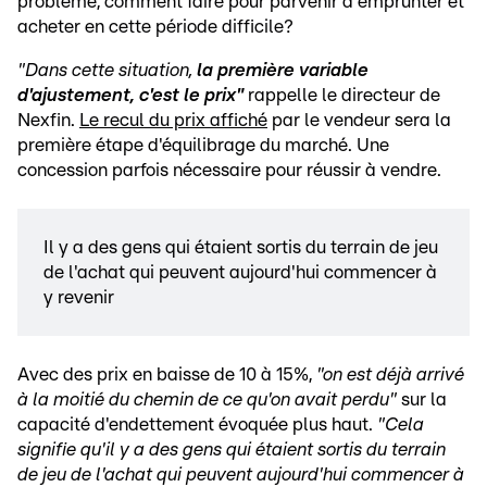
problème, comment faire pour parvenir à emprunter et
acheter en cette période difficile?
"Dans cette situation,
la première variable
d'ajustement, c'est le prix"
rappelle le directeur de
Nexfin.
Le recul du prix affiché
par le vendeur sera la
première étape d'équilibrage du marché. Une
concession parfois nécessaire pour réussir à vendre.
Il y a des gens qui étaient sortis du terrain de jeu
de l'achat qui peuvent aujourd'hui commencer à
y revenir
Avec des prix en baisse de 10 à 15%,
"on est déjà arrivé
à la moitié du chemin de ce qu'on avait perdu"
sur la
capacité d'endettement évoquée plus haut.
"Cela
signifie qu'il y a des gens qui étaient sortis du terrain
de jeu de l'achat qui peuvent aujourd'hui commencer à