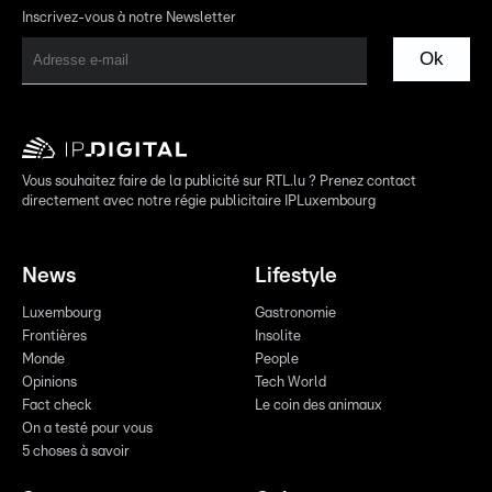
Inscrivez-vous à notre Newsletter
Ok
Vous souhaitez faire de la publicité sur RTL.lu ? Prenez contact
directement avec notre régie publicitaire IPLuxembourg
News
Lifestyle
Luxembourg
Gastronomie
Frontières
Insolite
Monde
People
Opinions
Tech World
Fact check
Le coin des animaux
On a testé pour vous
5 choses à savoir