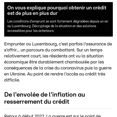
On vous explique pourquoi obtenir un crédit
est de plus en plus dur
Les conditions d'emprunt se sont fortement dégradées depuis un an
au Luxembourg. Décryptage de la situation et des solutions
accessibles pour les acheteurs.
Emprunter au Luxembourg, c'est parfois l'assurance de
s'offrir... un parcours du combattant. Sur un temps
relativement court, les résidents ont vu la situation
économique être durablement chamboulée par les
conséquences de la crise du coronavirus puis la guerre
en Ukraine. Au point de rendre l'accès au crédit très
difficile.
De l'envolée de l'inflation au
resserrement du crédit
Retour à début 2022. La guerre est sur le point de