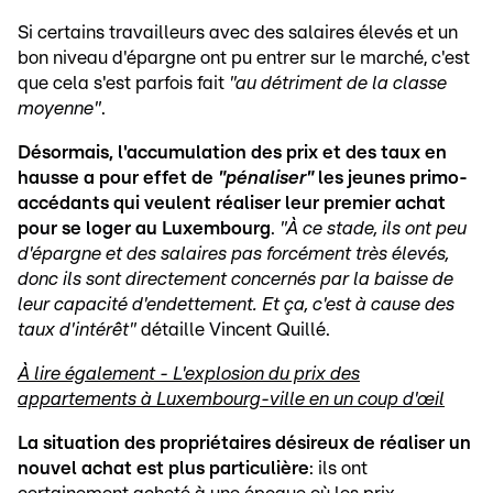
Si certains travailleurs avec des salaires élevés et un
bon niveau d'épargne ont pu entrer sur le marché, c'est
que cela s'est parfois fait
"au détriment de la classe
moyenne"
.
Désormais, l'accumulation des prix et des taux en
hausse a pour effet de
"pénaliser"
les jeunes primo-
accédants qui veulent réaliser leur premier achat
pour se loger au Luxembourg
.
"À ce stade, ils ont peu
d'épargne et des salaires pas forcément très élevés,
donc ils sont directement concernés par la baisse de
leur capacité d'endettement. Et ça, c'est à cause des
taux d'intérêt"
détaille Vincent Quillé.
À lire également - L'explosion du prix des
appartements à Luxembourg-ville en un coup d'œil
La situation des propriétaires désireux de réaliser un
nouvel achat est plus particulière
: ils ont