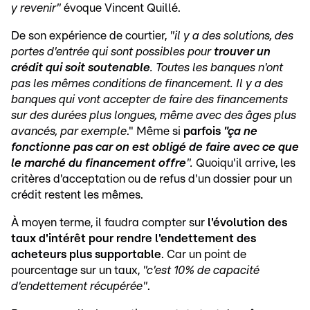
y revenir"
évoque Vincent Quillé.
De son expérience de courtier,
"il y a des solutions, des
portes d'entrée qui sont possibles pour
trouver un
crédit qui soit soutenable
.
Toutes les banques n'ont
pas les mêmes conditions de financement. Il y a des
banques qui vont accepter de faire des financements
sur des durées plus longues, même avec des âges plus
avancés, par exemple
." Même si
parfois
"ça ne
fonctionne pas car on est obligé de faire avec ce que
le marché du financement offre
".
Quoiqu'il arrive, les
critères d'acceptation ou de refus d'un dossier pour un
crédit restent les mêmes.
À moyen terme, il faudra compter sur
l'évolution des
taux d'intérêt pour rendre l'endettement des
acheteurs plus supportable
. Car un point de
pourcentage sur un taux,
"c'est 10% de capacité
d'endettement récupérée"
.