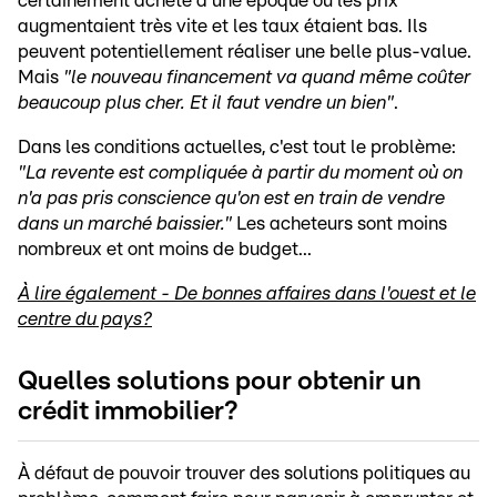
certainement acheté à une époque où les prix
augmentaient très vite et les taux étaient bas. Ils
peuvent potentiellement réaliser une belle plus-value.
Mais
"le nouveau financement va quand même coûter
beaucoup plus cher. Et il faut vendre un bien"
.
Dans les conditions actuelles, c'est tout le problème:
"La revente est compliquée à partir du moment où on
n'a pas pris conscience qu'on est en train de vendre
dans un marché baissier."
Les acheteurs sont moins
nombreux et ont moins de budget...
À lire également - De bonnes affaires dans l'ouest et le
centre du pays?
Quelles solutions pour obtenir un
crédit immobilier?
À défaut de pouvoir trouver des solutions politiques au