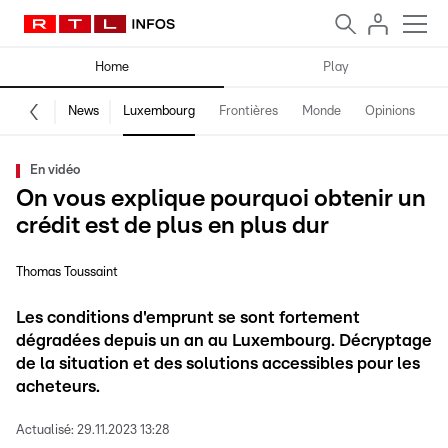
Home
Play
News
Luxembourg
Frontières
Monde
Opinions
F
En vidéo
On vous explique pourquoi obtenir un
crédit est de plus en plus dur
Thomas Toussaint
Les conditions d'emprunt se sont fortement
dégradées depuis un an au Luxembourg. Décryptage
de la situation et des solutions accessibles pour les
acheteurs.
Actualisé:
29.11.2023 13:28