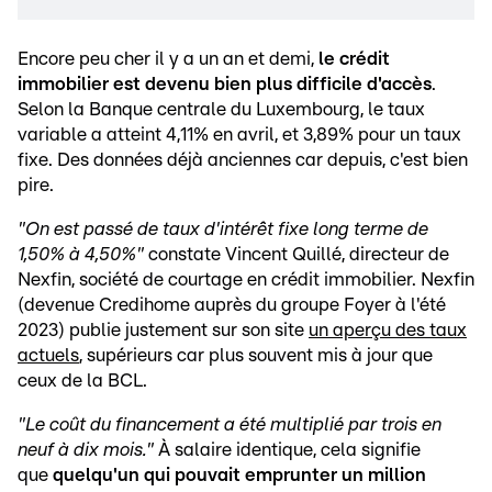
Encore peu cher il y a un an et demi,
le crédit
immobilier est devenu bien plus difficile d'accès
.
Selon la Banque centrale du Luxembourg, le taux
variable a atteint 4,11% en avril, et 3,89% pour un taux
fixe. Des données déjà anciennes car depuis, c'est bien
pire.
"On est passé de taux d'intérêt fixe long terme de
1,50% à 4,50%"
constate Vincent Quillé, directeur de
Nexfin, société de courtage en crédit immobilier.
Nexfin
(devenue Credihome auprès du groupe Foyer à l'été
2023) publie justement sur son site
un aperçu des taux
actuels
, supérieurs car plus souvent mis à jour que
ceux de la BCL.
"Le coût du financement a été multiplié par trois en
neuf à dix mois."
À salaire identique, cela signifie
que
quelqu'un qui pouvait emprunter un million