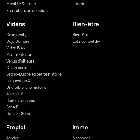
Mobilité & Trafic
Loterie
Frontaliers en questions
Vidéos
Bien-être
Cosmopoly
Bien-être
Déjà Demain
Letz be healthy
Vidéo Buzz
Moi, frontalier
Venus d'ailleurs
On en parle
Grand-Duché, la petite histoire
La question X
Une table, une histoire
Journal St
Boîte à archives
Face B
Dans le Game
Emploi
Immo
Jobdag
Annonces