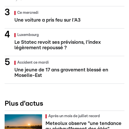
Ce mercredi
Une voiture a pris feu sur l'A3
Luxembourg
Le Statec revoit ses prévisions, l'index
légèrement repoussé ?
Accident ce mardi
Une jeune de 17 ans gravement blessé en
Moselle-Est
Plus d'actus
Après un mois de juillet record
Meteolux observe "une tendance
au réchauffement des étés"