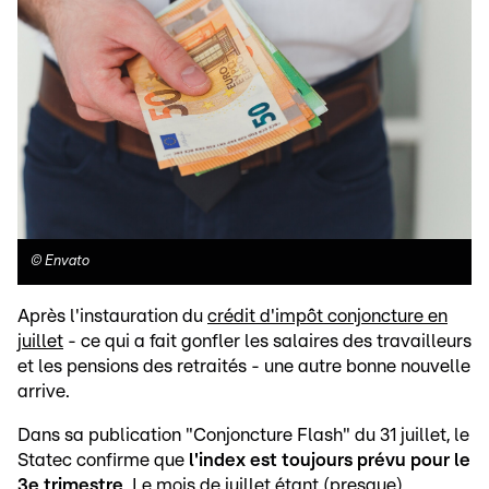
©
Envato
Après l'instauration du
crédit d'impôt conjoncture en
juillet
- ce qui a fait gonfler les salaires des travailleurs
et les pensions des retraités - une autre bonne nouvelle
arrive.
Dans sa publication "Conjoncture Flash" du 31 juillet, le
Statec confirme que
l'index est toujours prévu pour le
3e trimestre
. Le mois de juillet étant (presque)