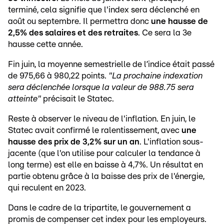
terminé, cela signifie que l'index sera déclenché en
août ou septembre. Il permettra donc
une hausse de
2,5% des salaires et des retraites
. Ce sera la 3e
hausse cette année.
Fin juin, la moyenne semestrielle de l’indice était passé
de 975,66 à 980,22 points.
"La prochaine indexation
sera déclenchée lorsque la valeur de 988.75 sera
atteinte"
précisait le Statec.
Reste à observer le niveau de l'inflation. En juin, le
Statec avait confirmé le ralentissement, avec
une
hausse des prix de 3,2% sur un an
. L'inflation sous-
jacente (que l'on utilise pour calculer la tendance à
long terme) est elle en baisse à 4,7%. Un résultat en
partie obtenu grâce à la baisse des prix de l'énergie,
qui reculent en 2023.
Dans le cadre de la tripartite, le gouvernement a
promis de compenser cet index pour les employeurs.