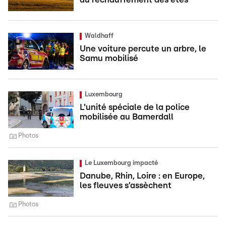
Waldhaff
Une voiture percute un arbre, le
Samu mobilisé
Luxembourg
L'unité spéciale de la police
mobilisée au Bamerdall
Photos
Le Luxembourg impacté
Danube, Rhin, Loire : en Europe,
les fleuves s’assèchent
Photos