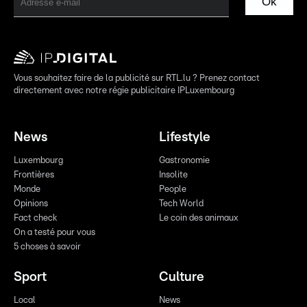
Ok
Vous souhaitez faire de la publicité sur RTL.lu ? Prenez contact
directement avec notre régie publicitaire IPLuxembourg
News
Lifestyle
Luxembourg
Gastronomie
Frontières
Insolite
Monde
People
Opinions
Tech World
Fact check
Le coin des animaux
On a testé pour vous
5 choses à savoir
Sport
Culture
Local
News