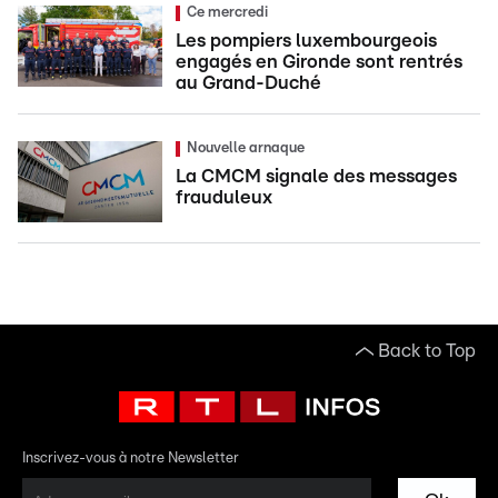
Ce mercredi
Les pompiers luxembourgeois
engagés en Gironde sont rentrés
au Grand-Duché
Nouvelle arnaque
La CMCM signale des messages
frauduleux
Back to Top
Inscrivez-vous à notre Newsletter