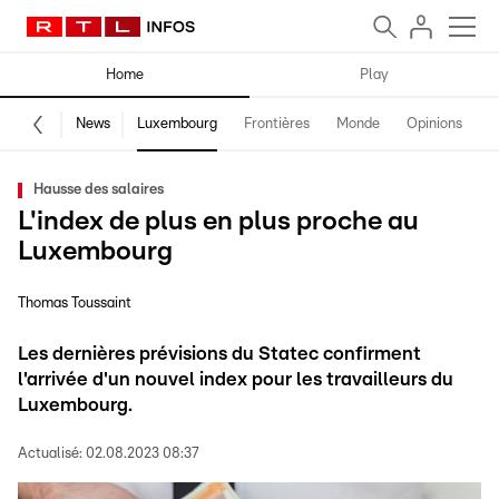
Home
Play
News
Luxembourg
Frontières
Monde
Opinions
F
Hausse des salaires
L'index de plus en plus proche au
Luxembourg
Thomas Toussaint
Les dernières prévisions du Statec confirment
l'arrivée d'un nouvel index pour les travailleurs du
Luxembourg.
Actualisé:
02.08.2023 08:37