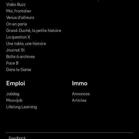
Vidéo Buzz
Moi, frontalier
Venus d'ailleurs
On en parle
Grand-Duché, la petite histoire
La question X
Une table, une histoire
Journal St
Boîte à archives
Face B
Dans le Game
Emploi
Immo
Jobdag
Annonces
Moovijob
Articles
Lifelong Learning
Feedback