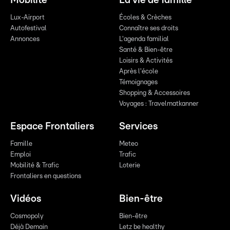
Mobilité
La vie de famille
Lux-Airport
Écoles & Crèches
Autofestival
Connaître ses droits
Annonces
L'agenda familial
Santé & Bien-être
Loisirs & Activités
Après l'école
Témoignages
Shopping & Accessoires
Voyages : Travelmatkanner
Espace Frontaliers
Services
Famille
Meteo
Emploi
Trafic
Mobilité & Trafic
Loterie
Frontaliers en questions
Vidéos
Bien-être
Cosmopoly
Bien-être
Déjà Demain
Letz be healthy