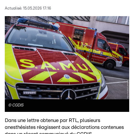
Actualisé:
15.05.2026 17:16
©
CGDIS
Dans une lettre obtenue par RTL, plusieurs
anesthésistes réagissent aux déclarations contenues