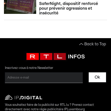
SaferNight, dispositif renforcé
pour prévenir agressions et
insécurité
Back to Top
Inscrivez-vous à notre Newsletter
Ok
Vous souhaitez faire de la publicité sur RTL.lu ? Prenez contact
directement avec notre régie publicitaire IPLuxembourg