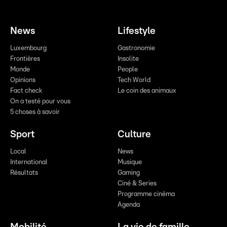
News
Lifestyle
Luxembourg
Gastronomie
Frontières
Insolite
Monde
People
Opinions
Tech World
Fact check
Le coin des animaux
On a testé pour vous
5 choses à savoir
Sport
Culture
Local
News
International
Musique
Résultats
Gaming
Ciné & Series
Programme cinéma
Agenda